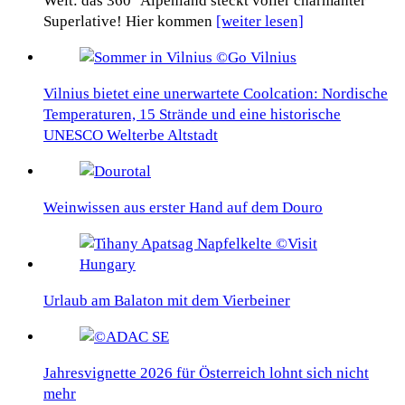
Welt: das 360° Alpenland steckt voller charmanter
Superlative! Hier kommen
[weiter lesen]
Vilnius bietet eine unerwartete Coolcation: Nordische
Temperaturen, 15 Strände und eine historische
UNESCO Welterbe Altstadt
Weinwissen aus erster Hand auf dem Douro
Urlaub am Balaton mit dem Vierbeiner
Jahresvignette 2026 für Österreich lohnt sich nicht
mehr