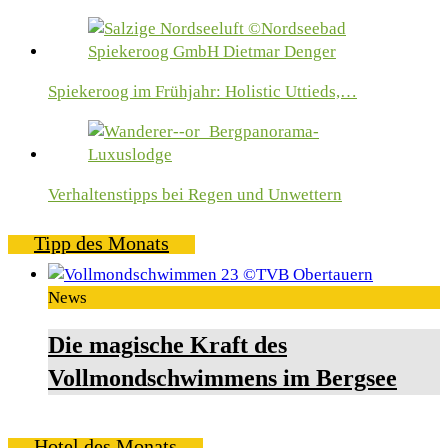
Spiekeroog im Frühjahr: Holistic Uttieds,…
Verhaltenstipps bei Regen und Unwettern
Tipp des Monats
News
Die magische Kraft des
Vollmondschwimmens im Bergsee
Hotel des Monats