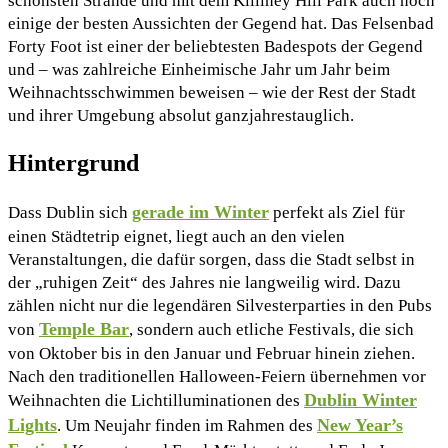
schönsten Strände und mit dem Killiney Hill Park auch noch
einige der besten Aussichten der Gegend hat. Das Felsenbad
Forty Foot ist einer der beliebtesten Badespots der Gegend
und – was zahlreiche Einheimische Jahr um Jahr beim
Weihnachtsschwimmen beweisen – wie der Rest der Stadt
und ihrer Umgebung absolut ganzjahrestauglich.
Hintergrund
gerade im Winter
Dass Dublin sich
perfekt als Ziel für
einen Städtetrip eignet, liegt auch an den vielen
Veranstaltungen, die dafür sorgen, dass die Stadt selbst in
der „ruhigen Zeit“ des Jahres nie langweilig wird. Dazu
zählen nicht nur die legendären Silvesterparties in den Pubs
Temple Bar
von
, sondern auch etliche Festivals, die sich
von Oktober bis in den Januar und Februar hinein ziehen.
Nach den traditionellen Halloween-Feiern übernehmen vor
Dublin Winter
Weihnachten die Lichtilluminationen des
Lights
New Year’s
. Um Neujahr finden im Rahmen des