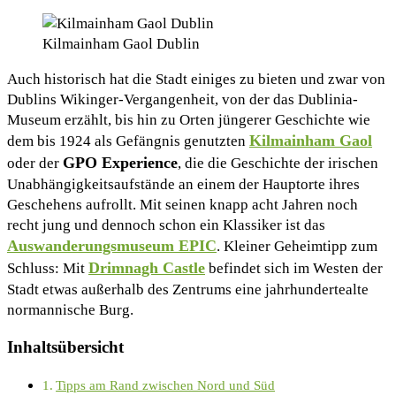
Kilmainham Gaol Dublin
Auch historisch hat die Stadt einiges zu bieten und zwar von
Dublins Wikinger-Vergangenheit, von der das Dublinia-
Museum erzählt, bis hin zu Orten jüngerer Geschichte wie
Kilmainham Gaol
dem bis 1924 als Gefängnis genutzten
GPO Experience
oder der
, die die Geschichte der irischen
Unabhängigkeitsaufstände an einem der Hauptorte ihres
Geschehens aufrollt. Mit seinen knapp acht Jahren noch
recht jung und dennoch schon ein Klassiker ist das
Auswanderungsmuseum EPIC
. Kleiner Geheimtipp zum
Drimnagh Castle
Schluss: Mit
befindet sich im Westen der
Stadt etwas außerhalb des Zentrums eine jahrhundertealte
normannische Burg.
Inhaltsübersicht
Tipps am Rand zwischen Nord und Süd