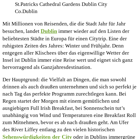
St.Patricks Cathedral Gardens Dublin City
Co.Dublin
Mit Millionen von Reisenden, die die Stadt Jahr für Jahr
Dublin
besuchen, landet
immer wieder auf den Listen der
beliebtesten Städte in Europa für einen Citytrip. Eine der
ruhigsten Zeiten des Jahres: Winter und Frühjahr. Denn
entgegen aller Klischees über das eigenwillige Wetter der
Insel ist Dublin immer eine Reise wert und eignet sich ganz
hervorragend als Ganzjahresdestination.
Der Hauptgrund: die Vielfalt an Dingen, die man sowohl
drinnen als auch draußen unternehmen und sich so perfekt je
nach Tag das perfekte Programm zurechtlegen kann. Bei
Regen startet der Morgen mit einem gemütlichen und
ausgiebigen Full Irish Breakfast, bei Sonnenschein tut’s
unabhängig von Wind und Temperaturen eine Breakfast Roll
zum Mitnehmen, bevor es ab nach draußen geht. Am Ufer
des River Liffey entlang zu den vielen historischen
Sehenswürdigkeiten der City
oder in Dublins immergrüne