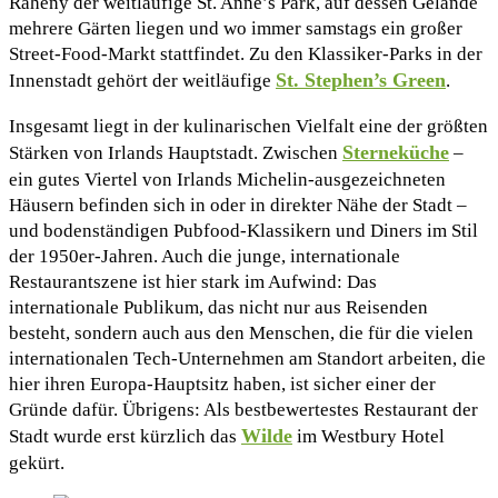
Raheny der weitläufige St. Anne’s Park, auf dessen Gelände
mehrere Gärten liegen und wo immer samstags ein großer
Street-Food-Markt stattfindet. Zu den Klassiker-Parks in der
St. Stephen’s Green
Innenstadt gehört der weitläufige
.
Insgesamt liegt in der kulinarischen Vielfalt eine der größten
Sterneküche
Stärken von Irlands Hauptstadt. Zwischen
–
ein gutes Viertel von Irlands Michelin-ausgezeichneten
Häusern befinden sich in oder in direkter Nähe der Stadt –
und bodenständigen Pubfood-Klassikern und Diners im Stil
der 1950er-Jahren. Auch die junge, internationale
Restaurantszene ist hier stark im Aufwind: Das
internationale Publikum, das nicht nur aus Reisenden
besteht, sondern auch aus den Menschen, die für die vielen
internationalen Tech-Unternehmen am Standort arbeiten, die
hier ihren Europa-Hauptsitz haben, ist sicher einer der
Gründe dafür. Übrigens: Als bestbewertestes Restaurant der
Wilde
Stadt wurde erst kürzlich das
im Westbury Hotel
gekürt.