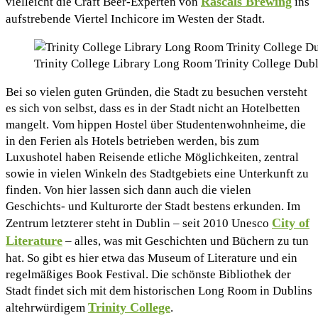
Rascals Brewing
vielleicht die Craft Beer-Experten von
ins
aufstrebende Viertel Inchicore im Westen der Stadt.
Trinity College Library Long Room Trinity College Dub
Bei so vielen guten Gründen, die Stadt zu besuchen versteht
es sich von selbst, dass es in der Stadt nicht an Hotelbetten
mangelt. Vom hippen Hostel über Studentenwohnheime, die
in den Ferien als Hotels betrieben werden, bis zum
Luxushotel haben Reisende etliche Möglichkeiten, zentral
sowie in vielen Winkeln des Stadtgebiets eine Unterkunft zu
finden. Von hier lassen sich dann auch die vielen
Geschichts- und Kulturorte der Stadt bestens erkunden. Im
City of
Zentrum letzterer steht in Dublin – seit 2010 Unesco
Literature
– alles, was mit Geschichten und Büchern zu tun
hat. So gibt es hier etwa das Museum of Literature und ein
regelmäßiges Book Festival. Die schönste Bibliothek der
Stadt findet sich mit dem historischen Long Room in Dublins
Trinity College
altehrwürdigem
.