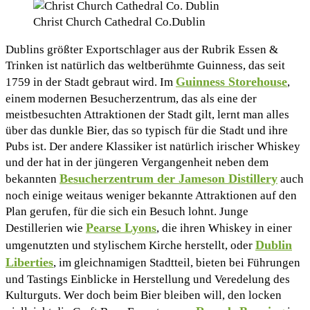
Christ Church Cathedral Co.Dublin
Dublins größter Exportschlager aus der Rubrik Essen &
Trinken ist natürlich das weltberühmte Guinness, das seit
Guinness Storehouse
1759 in der Stadt gebraut wird. Im
,
einem modernen Besucherzentrum, das als eine der
meistbesuchten Attraktionen der Stadt gilt, lernt man alles
über das dunkle Bier, das so typisch für die Stadt und ihre
Pubs ist. Der andere Klassiker ist natürlich irischer Whiskey
und der hat in der jüngeren Vergangenheit neben dem
Besucherzentrum der Jameson Distillery
bekannten
auch
noch einige weitaus weniger bekannte Attraktionen auf den
Plan gerufen, für die sich ein Besuch lohnt. Junge
Pearse Lyons
Destillerien wie
, die ihren Whiskey in einer
Dublin
umgenutzten und stylischem Kirche herstellt, oder
Liberties
, im gleichnamigen Stadtteil, bieten bei Führungen
und Tastings Einblicke in Herstellung und Veredelung des
Kulturguts. Wer doch beim Bier bleiben will, den locken