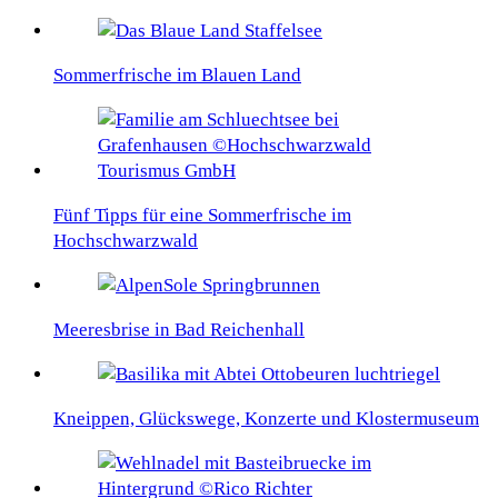
Sommerfrische im Blauen Land
Fünf Tipps für eine Sommerfrische im
Hochschwarzwald
Meeresbrise in Bad Reichenhall
Kneippen, Glückswege, Konzerte und Klostermuseum