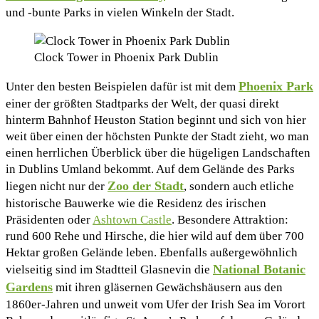
und -bunte Parks in vielen Winkeln der Stadt.
Clock Tower in Phoenix Park Dublin
Phoenix Park
Unter den besten Beispielen dafür ist mit dem
einer der größten Stadtparks der Welt, der quasi direkt
hinterm Bahnhof Heuston Station beginnt und sich von hier
weit über einen der höchsten Punkte der Stadt zieht, wo man
einen herrlichen Überblick über die hügeligen Landschaften
in Dublins Umland bekommt. Auf dem Gelände des Parks
Zoo der Stadt
liegen nicht nur der
, sondern auch etliche
historische Bauwerke wie die Residenz des irischen
Präsidenten oder
Ashtown Castle
. Besondere Attraktion:
rund 600 Rehe und Hirsche, die hier wild auf dem über 700
Hektar großen Gelände leben. Ebenfalls außergewöhnlich
National Botanic
vielseitig sind im Stadtteil Glasnevin die
Gardens
mit ihren gläsernen Gewächshäusern aus den
1860er-Jahren und unweit vom Ufer der Irish Sea im Vorort