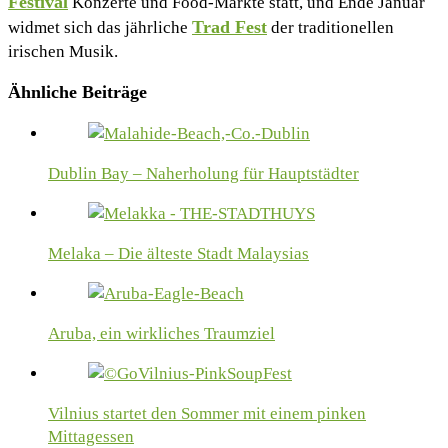
Festival
Konzerte und Food-Märkte statt, und Ende Januar
Trad Fest
widmet sich das jährliche
der traditionellen
irischen Musik.
Ähnliche Beiträge
Dublin Bay – Naherholung für Hauptstädter
Melaka – Die älteste Stadt Malaysias
Aruba, ein wirkliches Traumziel
Vilnius startet den Sommer mit einem pinken
Mittagessen