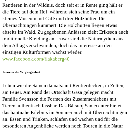
Rentieren in der Wildnis, doch seit er in Rente ging hält er
die Tiere auf dem Hof, während sich seine Frau um ein
kleines Museum mit Café und drei Holzhütten für
Übernachtungen kümmert. Die Holzhütten liegen etwas
abseits im Wald. Zu gegebenen Anlässen zieht Eriksson auch
traditionelle Kleidung an – zwar sind die Naturmythen aus
dem Alltag verschwunden, doch das Interesse an den
einstigen Kulturformen wächst wieder.
www.facebook.com/flakaberg40
Reise in die Vergangenheit
Leben wie die Samen damals: mit Rentierdecken, in Zelten,
am Feuer. Am Rand der Ortschaft Gasa gelegen macht
Familie Svensson die Formen des Zusammenlebens mit
Tieren authentisch fassbar. Das Båtsuoj Samecenter bietet
das hautnahe Erlebnis im Sommer auch mit Übernachtungen
an. Essen und Trinken, schlafen und wachen und für die
besonderen Augenblicke werden noch Touren in die Natur