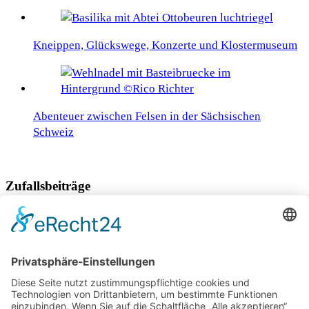
Kneippen, Glückswege, Konzerte und Klostermuseum
Abenteuer zwischen Felsen in der Sächsischen
Schweiz
Zufallsbeiträge
Luxusurlaub für vierbeinige VIPs in Dresden