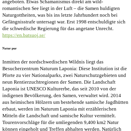
angeboten. Etwas Schamanismus direkt am wild-
romantischen See liegt in der Luft – die Samen huldigten
Naturgottheiten, was bis ins letzte Jahrhundert noch bei
Gefängnisstrafe untersagt war. Erst 1998 entschuldigte sich
die schwedische Regierung für das angetane Unrecht.
https://en.batsuoj.se/
Natur pur
Inmitten der nordschwedischen Wildnis liegt das
Besucherzentrum Naturum Laponia: Diese Institution ist die
Pforte zu vier Nationalparks, zwei Naturschutzgebieten und
neun Rentierzuchtregionen der Samen. Die Landschaft
Laponia ist UNESCO Kulturerbe, das seit 2010 von der
indigenen Bevölkerung, den Samen, verwaltet wird. 2014
aus heimischen Hölzern um bestehende samische Jagdhütten
erbaut, werden im Naturum Laponia mit erzählerischen
Mitteln die Landschaft und samische Kultur vermittelt.
Tourenvorschläge für die umliegenden 9,400 km2 Natur
können eingeholt und Treffen abhalten werden. Natürlich