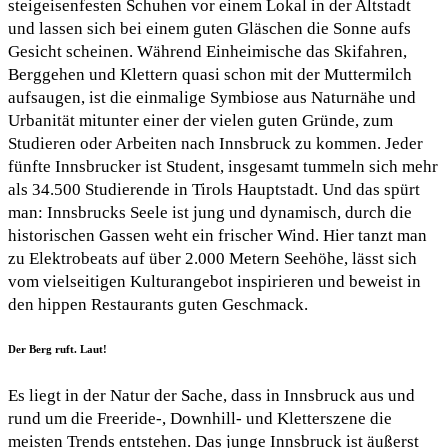
steigeisenfesten Schuhen vor einem Lokal in der Altstadt
und lassen sich bei einem guten Gläschen die Sonne aufs
Gesicht scheinen. Während Einheimische das Skifahren,
Berggehen und Klettern quasi schon mit der Muttermilch
aufsaugen, ist die einmalige Symbiose aus Naturnähe und
Urbanität mitunter einer der vielen guten Gründe, zum
Studieren oder Arbeiten nach Innsbruck zu kommen. Jeder
fünfte Innsbrucker ist Student, insgesamt tummeln sich mehr
als 34.500 Studierende in Tirols Hauptstadt. Und das spürt
man: Innsbrucks Seele ist jung und dynamisch, durch die
historischen Gassen weht ein frischer Wind. Hier tanzt man
zu Elektrobeats auf über 2.000 Metern Seehöhe, lässt sich
vom vielseitigen Kulturangebot inspirieren und beweist in
den hippen Restaurants guten Geschmack.
Der Berg ruft. Laut!
Es liegt in der Natur der Sache, dass in Innsbruck aus und
rund um die Freeride-, Downhill- und Kletterszene die
meisten Trends entstehen. Das junge Innsbruck ist äußerst