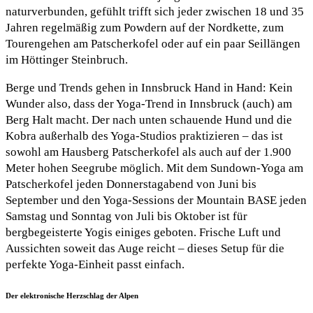
naturverbunden, gefühlt trifft sich jeder zwischen 18 und 35
Jahren regelmäßig zum Powdern auf der Nordkette, zum
Tourengehen am Patscherkofel oder auf ein paar Seillängen
im Höttinger Steinbruch.
Berge und Trends gehen in Innsbruck Hand in Hand: Kein
Wunder also, dass der Yoga-Trend in Innsbruck (auch) am
Berg Halt macht. Der nach unten schauende Hund und die
Kobra außerhalb des Yoga-Studios praktizieren – das ist
sowohl am Hausberg Patscherkofel als auch auf der 1.900
Meter hohen Seegrube möglich. Mit dem Sundown-Yoga am
Patscherkofel jeden Donnerstagabend von Juni bis
September und den Yoga-Sessions der Mountain BASE jeden
Samstag und Sonntag von Juli bis Oktober ist für
bergbegeisterte Yogis einiges geboten. Frische Luft und
Aussichten soweit das Auge reicht – dieses Setup für die
perfekte Yoga-Einheit passt einfach.
Der elektronische Herzschlag der Alpen