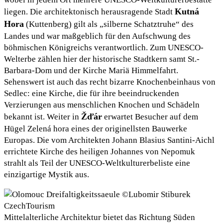
Kutná
liegen. Die architektonisch herausragende Stadt
Hora
(Kuttenberg) gilt als „silberne Schatztruhe“ des
Landes und war maßgeblich für den Aufschwung des
böhmischen Königreichs verantwortlich. Zum UNESCO-
Welterbe zählen hier der historische Stadtkern samt St.-
Barbara-Dom und der Kirche Mariä Himmelfahrt.
Sehenswert ist auch das recht bizarre Knochenbeinhaus von
Sedlec: eine Kirche, die für ihre beeindruckenden
Verzierungen aus menschlichen Knochen und Schädeln
Žďár
bekannt ist. Weiter in
erwartet Besucher auf dem
Hügel Zelená hora eines der originellsten Bauwerke
Europas. Die vom Architekten Johann Blasius Santini-Aichl
errichtete Kirche des heiligen Johannes von Nepomuk
strahlt als Teil der UNESCO-Weltkulturerbeliste eine
einzigartige Mystik aus.
Mittelalterliche Architektur bietet das Richtung Süden