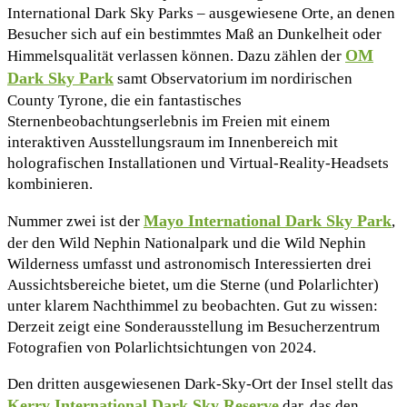
International Dark Sky Parks – ausgewiesene Orte, an denen
Besucher sich auf ein bestimmtes Maß an Dunkelheit oder
OM
Himmelsqualität verlassen können. Dazu zählen der
Dark Sky Park
samt Observatorium im nordirischen
County Tyrone, die ein fantastisches
Sternenbeobachtungserlebnis im Freien mit einem
interaktiven Ausstellungsraum im Innenbereich mit
holografischen Installationen und Virtual-Reality-Headsets
kombinieren.
Mayo International Dark Sky Park
Nummer zwei ist der
,
der den Wild Nephin Nationalpark und die Wild Nephin
Wilderness umfasst und astronomisch Interessierten drei
Aussichtsbereiche bietet, um die Sterne (und Polarlichter)
unter klarem Nachthimmel zu beobachten. Gut zu wissen:
Derzeit zeigt eine Sonderausstellung im Besucherzentrum
Fotografien von Polarlichtsichtungen von 2024.
Den dritten ausgewiesenen Dark-Sky-Ort der Insel stellt das
Kerry International Dark Sky Reserve
dar, das den