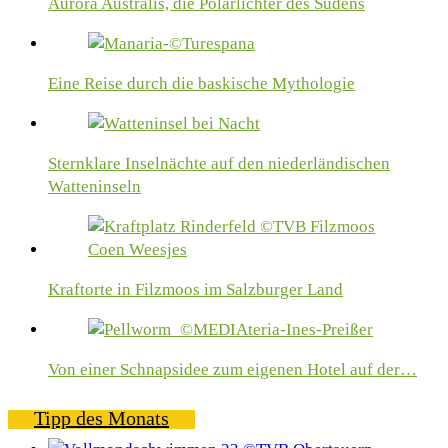
Aurora Australis, die Polarlichter des Südens
Eine Reise durch die baskische Mythologie
Sternklare Inselnächte auf den niederländischen
Watteninseln
Kraftorte in Filzmoos im Salzburger Land
Von einer Schnapsidee zum eigenen Hotel auf der…
Tipp des Monats