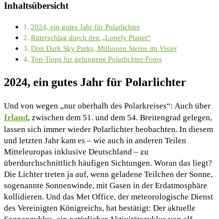
Inhaltsübersicht
2024, ein gutes Jahr für Polarlichter
Ritterschlag durch den „Lonely Planet“
Drei Dark Sky Parks, Millionen Sterne im Visier
Top-Tipps für gelungene Polarlichter-Fotos
2024, ein gutes Jahr für Polarlichter
Und von wegen „nur oberhalb des Polarkreises“: Auch über
Irland
, zwischen dem 51. und dem 54. Breitengrad gelegen,
lassen sich immer wieder Polarlichter beobachten. In diesem
und letzten Jahr kam es – wie auch in anderen Teilen
Mitteleuropas inklusive Deutschland – zu
überdurchschnittlich häufigen Sichtungen. Woran das liegt?
Die Lichter treten ja auf, wenn geladene Teilchen der Sonne,
sogenannte Sonnenwinde, mit Gasen in der Erdatmosphäre
kollidieren. Und das Met Office, der meteorologische Dienst
des Vereinigten Königreichs, hat bestätigt: Der aktuelle