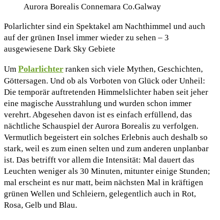
Aurora Borealis Connemara Co.Galway
Polarlichter sind ein Spektakel am Nachthimmel und auch
auf der grünen Insel immer wieder zu sehen – 3
ausgewiesene Dark Sky Gebiete
Polarlichter
Um
ranken sich viele Mythen, Geschichten,
Göttersagen. Und ob als Vorboten von Glück oder Unheil:
Die temporär auftretenden Himmelslichter haben seit jeher
eine magische Ausstrahlung und wurden schon immer
verehrt. Abgesehen davon ist es einfach erfüllend, das
nächtliche Schauspiel der Aurora Borealis zu verfolgen.
Vermutlich begeistert ein solches Erlebnis auch deshalb so
stark, weil es zum einen selten und zum anderen unplanbar
ist. Das betrifft vor allem die Intensität: Mal dauert das
Leuchten weniger als 30 Minuten, mitunter einige Stunden;
mal erscheint es nur matt, beim nächsten Mal in kräftigen
grünen Wellen und Schleiern, gelegentlich auch in Rot,
Rosa, Gelb und Blau.