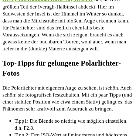
größten Teil der Iveragh-Halbinsel abdeckt. Hier im
Südwesten der Insel ist der Himmel im Winter so dunkel,
dass man die Milchstraße mit bloßem Auge erkennen kann,
für Polarlichter sind das freilich ebenfalls beste
Voraussetzungen. Wenn die sich zeigen, braucht es auch
gewiss keine der buchbaren Touren, wohl aber, wenn man
tiefer in die (dunkle) Materie einsteigen will.
Top-Tipps für gelungene Polarlichter-
Fotos
Die Polarlichter mit eigenem Auge zu sehen, ist schön. Auch
schön: sie fotografisch festzuhalten. Mit ein paar Tipps (und
einer stabilen Position wie etwa einem Stativ) gelingt es, das
Phänomen sehr kraftvoll zum Ausdruck zu bringen.
Tipp1: Die Blende so niedrig wie möglich einstellen,
d.h. F2.8.
Tipp 2: Den ISO-Wert auf mindestens und höchstens