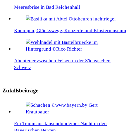
Meeresbrise in Bad Reichenhall
Kneippen, Glückswege, Konzerte und Klostermuseum
Abenteuer zwischen Felsen in der Sächsischen
Schweiz
Zufallsbeiträge
Ein Traum aus tausendundeiner Nacht in den
Bayerischen Bergen