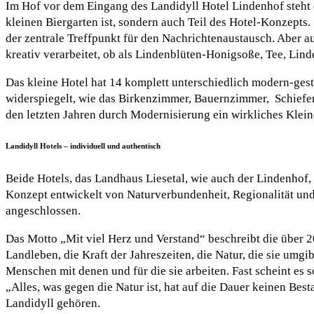
Im Hof vor dem Eingang des Landidyll Hotel Lindenhof steht e
kleinen Biergarten ist, sondern auch Teil des Hotel-Konzepts.
der zentrale Treffpunkt für den Nachrichtenaustausch. Aber au
kreativ verarbeitet, ob als Lindenblüten-Honigsoße, Tee, Li
Das kleine Hotel hat 14 komplett unterschiedlich modern-gest
widerspiegelt, wie das Birkenzimmer, Bauernzimmer, Schiefer
den letzten Jahren durch Modernisierung ein wirkliches Klei
Landidyll Hotels – individuell und authentisch
Beide Hotels, das Landhaus Liesetal, wie auch der Lindenhof, 
Konzept entwickelt von Naturverbundenheit, Regionalität und 
angeschlossen.
Das Motto „Mit viel Herz und Verstand“ beschreibt die über 2
Landleben, die Kraft der Jahreszeiten, die Natur, die sie umgi
Menschen mit denen und für die sie arbeiten. Fast scheint es 
„Alles, was gegen die Natur ist, hat auf die Dauer keinen Best
Landidyll gehören.