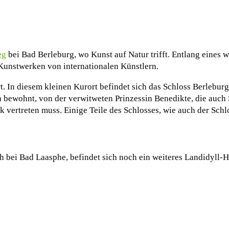
eg
bei Bad Berleburg, wo Kunst auf Natur trifft. Entlang ein
-Kunstwerken von internationalen Künstlern.
t. In diesem kleinen Kurort befindet sich das Schloss Berleburg,
h bewohnt, von der verwitweten Prinzessin Benedikte, die auch 
 vertreten muss. Einige Teile des Schlosses, wie auch der Schl
h bei Bad Laasphe, befindet sich noch ein weiteres Landidyll-H