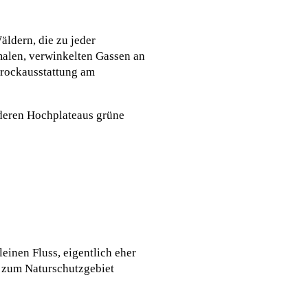
ldern, die zu jeder
hmalen, verwinkelten Gassen an
arockausstattung am
deren Hochplateaus grüne
einen Fluss, eigentlich eher
g zum Naturschutzgebiet