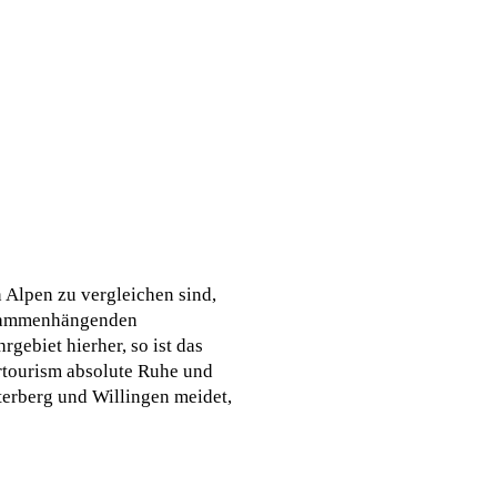
n Alpen zu vergleichen sind,
zusammenhängenden
ebiet hierher, so ist das
rtourism absolute Ruhe und
terberg und Willingen meidet,