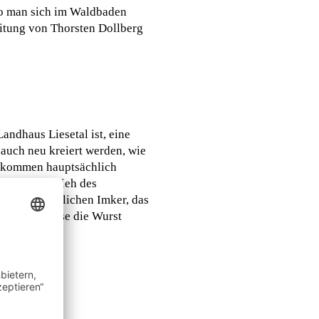
wo man sich im Waldbaden
itung von Thorsten Dollberg
andhaus Liesetal ist, eine
 auch neu kreiert werden, wie
t kommen hauptsächlich
änder Höhenvieh des
onig vom örtlichen Imker, das
uch teilweise die Wurst