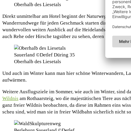
Oberhalb des Liesetals
Direkt unmittelbar am Hotel beginnt der Naturweg Liesetal, de
Wanderrundwege für jeden Geschmack starten direkt am Hotel
wundervollen weiten Ausblick auf die Heidelandschaften und
auch Rehe oder Hirsche tagsüber zu sehen, deren Röhren man g
Oberhalb des Liesetals
Und auch im Winter kann man hier schöne Winterwandern, Lan
aufwärmen.
Weitere Ausflugsziele im Sommer, wie auch im Winter, sind d
Wildnis
am Rothaarsteig, wo die majestätischen Tiere aus nä
ganz freier Wildnis beobachten, da diese im Rahmen eins wiss
scheu sind, wird man sie in freier Wildbahn sicherlich nicht 