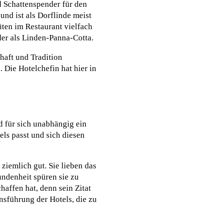
d Schattenspender für den
und ist als Dorflinde meist
üten im Restaurant vielfach
er als Linden-Panna-Cotta.
haft und Tradition
Die Hotelchefin hat hier in
d für sich unabhängig ein
ls passt und sich diesen
ziemlich gut. Sie lieben das
undenheit spüren sie zu
haffen hat, denn sein Zitat
ensführung der Hotels, die zu