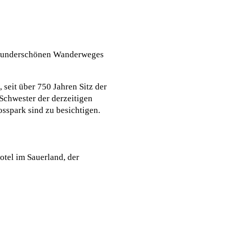
es wunderschönen Wanderweges
 seit über 750 Jahren Sitz der
Schwester der derzeitigen
osspark sind zu besichtigen.
otel im Sauerland, der