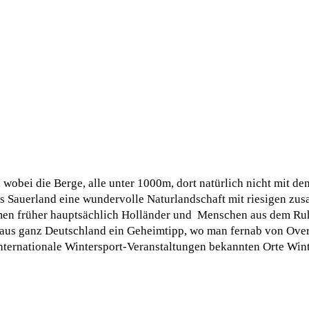
wobei die Berge, alle unter 1000m, dort natürlich nicht mit de
as Sauerland eine wundervolle Naturlandschaft mit riesigen 
men früher hauptsächlich Holländer und Menschen aus dem Ruhrg
 aus ganz Deutschland ein Geheimtipp, wo man fernab von Ove
nternationale Wintersport-Veranstaltungen bekannten Orte Win