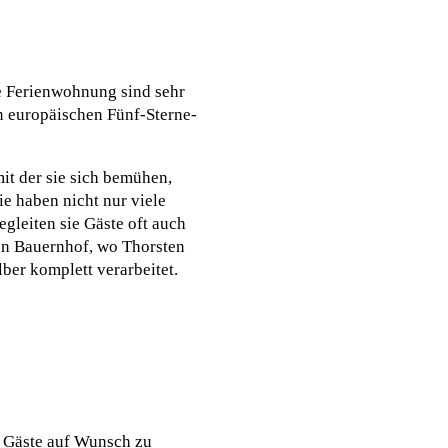
e Ferienwohnung sind sehr
n europäischen Fünf-Sterne-
mit der sie sich bemühen,
e haben nicht nur viele
gleiten sie Gäste oft auch
en Bauernhof, wo Thorsten
ber komplett verarbeitet.
, Gäste auf Wunsch zu