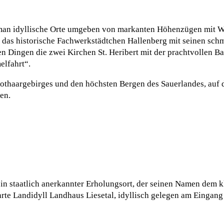
 man idyllische Orte umgeben von markanten Höhenzügen mit Wä
ist das historische Fachwerkstädtchen Hallenberg mit seinen sc
en Dingen die zwei Kirchen St. Heribert mit der prachtvollen B
elfahrt“.
thaargebirges und den höchsten Bergen des Sauerlandes, auf 
en.
n staatlich anerkannter Erholungsort, der seinen Namen dem kl
führte Landidyll Landhaus Liesetal, idyllisch gelegen am Eingan