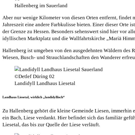
Hallenberg im Sauerland
Aber nur wenige Kilometer von diesen Orten entfernt, findet
Jahreszeit eine andere Farbkulisse bieten. Einer dieser Orte 
der Grenze zu Hessen. Besonders sehenswert sind hier vor all
idyllischen Marktplatz und die Wallfahrtskirche „Mariä Himm
Hallenberg ist umgeben von den ausgedehnten Wäldern des Ro
Wiesen, Busch- und Strauchlandschaften den Wanderer erfreu
Landidyll Landhaus Liesetal
Landhaus Liesetal, wirklich „landidyllisch“
Zu Hallenberg gehört die kleine Gemeinde Liesen, immerhin ei
ein Bach, Liese verdankt. Hier befindet sich das familiär ge
Liesetal, das bis zur Quelle der Liese verläuft.