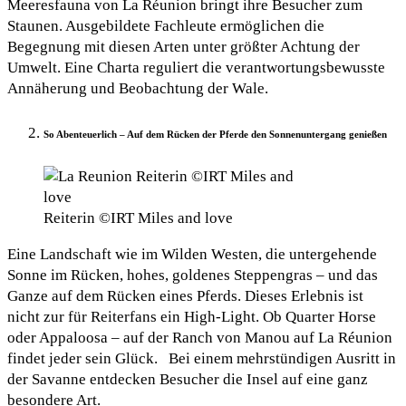
Meeresfauna von La Réunion bringt ihre Besucher zum
Staunen. Ausgebildete Fachleute ermöglichen die
Begegnung mit diesen Arten unter größter Achtung der
Umwelt. Eine Charta reguliert die verantwortungsbewusste
Annäherung und Beobachtung der Wale.
So Abenteuerlich – Auf dem Rücken der Pferde den Sonnenuntergang genießen
Reiterin ©IRT Miles and love
Eine Landschaft wie im Wilden Westen, die untergehende
Sonne im Rücken, hohes, goldenes Steppengras – und das
Ganze auf dem Rücken eines Pferds. Dieses Erlebnis ist
nicht zur für Reiterfans ein High-Light. Ob Quarter Horse
oder Appaloosa – auf der Ranch von Manou auf La Réunion
findet jeder sein Glück. Bei einem mehrstündigen Ausritt in
der Savanne entdecken Besucher die Insel auf eine ganz
besondere Art.