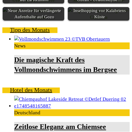
Neue Anreize für verlängerte
Inselhopping vor Kalabriens
Aufenthalte auf Gozo
Küste
Tipp des Monats
News
Die magische Kraft des
Vollmondschwimmens im Bergsee
Hotel des Monats
Deutschland
Zeitlose Eleganz am Chiemsee