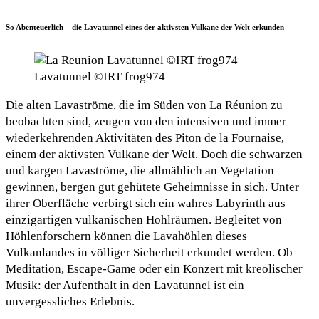
So Abenteuerlich – die Lavatunnel eines der aktivsten Vulkane der Welt erkunden
Lavatunnel ©IRT frog974
Die alten Lavaströme, die im Süden von La Réunion zu
beobachten sind, zeugen von den intensiven und immer
wiederkehrenden Aktivitäten des Piton de la Fournaise,
einem der aktivsten Vulkane der Welt. Doch die schwarzen
und kargen Lavaströme, die allmählich an Vegetation
gewinnen, bergen gut gehütete Geheimnisse in sich. Unter
ihrer Oberfläche verbirgt sich ein wahres Labyrinth aus
einzigartigen vulkanischen Hohlräumen. Begleitet von
Höhlenforschern können die Lavahöhlen dieses
Vulkanlandes in völliger Sicherheit erkundet werden. Ob
Meditation, Escape-Game oder ein Konzert mit kreolischer
Musik: der Aufenthalt in den Lavatunnel ist ein
unvergessliches Erlebnis.