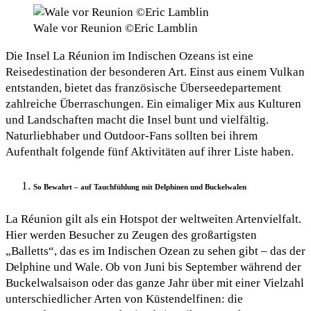
Wale vor Reunion ©Eric Lamblin
Die Insel La Réunion im Indischen Ozeans ist eine
Reisedestination der besonderen Art. Einst aus einem Vulkan
entstanden, bietet das französische Überseedepartement
zahlreiche Überraschungen. Ein eimaliger Mix aus Kulturen
und Landschaften macht die Insel bunt und vielfältig.
Naturliebhaber und Outdoor-Fans sollten bei ihrem
Aufenthalt folgende fünf Aktivitäten auf ihrer Liste haben.
So Bewahrt – auf Tauchfühlung mit Delphinen und Buckelwalen
La Réunion gilt als ein Hotspot der weltweiten Artenvielfalt.
Hier werden Besucher zu Zeugen des großartigsten
„Balletts“, das es im Indischen Ozean zu sehen gibt – das der
Delphine und Wale. Ob von Juni bis September während der
Buckelwalsaison oder das ganze Jahr über mit einer Vielzahl
unterschiedlicher Arten von Küstendelfinen: die