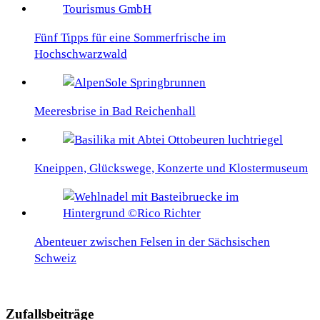
Fünf Tipps für eine Sommerfrische im
Hochschwarzwald
Meeresbrise in Bad Reichenhall
Kneippen, Glückswege, Konzerte und Klostermuseum
Abenteuer zwischen Felsen in der Sächsischen
Schweiz
Zufallsbeiträge