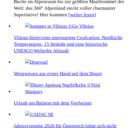
Buche im Alpenraum bis zur größten Maultrommel der
Welt: das 360° Alpenland steckt voller charmanter
Superlative! Hier kommen
[weiter lesen]
Vilnius bietet eine unerwartete Coolcation: Nordische
Temperaturen, 15 Strände und eine historische
UNESCO Welterbe Altstadt
Weinwissen aus erster Hand auf dem Douro
Urlaub am Balaton mit dem Vierbeiner
Jahresvignette 2026 für Österreich lohnt sich nicht