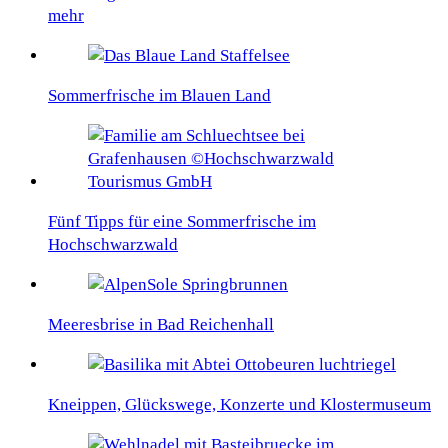
mehr
Sommerfrische im Blauen Land
Fünf Tipps für eine Sommerfrische im
Hochschwarzwald
Meeresbrise in Bad Reichenhall
Kneippen, Glückswege, Konzerte und Klostermuseum