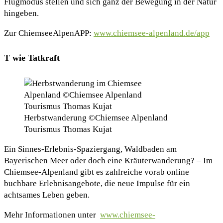
Flugmodus stellen und sich ganz der Bewegung in der Natur
hingeben.
Zur ChiemseeAlpenAPP:
www.chiemsee-alpenland.de/app
T wie Tatkraft
Herbstwanderung ©Chiemsee Alpenland
Tourismus Thomas Kujat
Ein Sinnes-Erlebnis-Spaziergang, Waldbaden am
Bayerischen Meer oder doch eine Kräuterwanderung? – Im
Chiemsee-Alpenland gibt es zahlreiche vorab online
buchbare Erlebnisangebote, die neue Impulse für ein
achtsames Leben geben.
Kraftorte –
Mehr Informationen unter
www.chiemsee-
Von Mensch