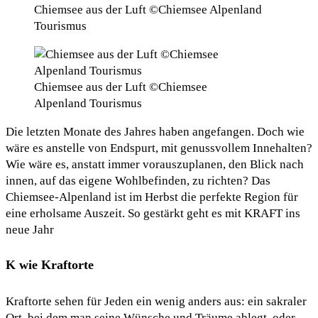
Chiemsee aus der Luft ©Chiemsee Alpenland
Tourismus
Chiemsee aus der Luft ©Chiemsee
Alpenland Tourismus
Die letzten Monate des Jahres haben angefangen. Doch wie
wäre es anstelle von Endspurt, mit genussvollem Innehalten?
Wie wäre es, anstatt immer vorauszuplanen, den Blick nach
innen, auf das eigene Wohlbefinden, zu richten? Das
Chiemsee-Alpenland ist im Herbst die perfekte Region für
eine erholsame Auszeit. So gestärkt geht es mit KRAFT ins
neue Jahr
K wie Kraftorte
Kraftorte sehen für Jeden ein wenig anders aus: ein sakraler
Ort, bei dem man seine Wünsche und Träume ablegt, oder