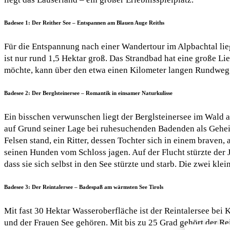
Badesee 1: Der Reither See – Entspannen am Blauen Auge Reiths
Für die Entspannung nach einer Wandertour im Alpbachtal liegt
ist nur rund 1,5 Hektar groß. Das Strandbad hat eine große 
möchte, kann über den etwa einen Kilometer langen Rundweg
Badesee 2: Der Berglsteinersee – Romantik in einsamer Naturkulisse
Ein bisschen verwunschen liegt der Berglsteinersee im Wald
auf Grund seiner Lage bei ruhesuchenden Badenden als Geheimt
Felsen stand, ein Ritter, dessen Tochter sich in einem braven,
seinen Hunden vom Schloss jagen. Auf der Flucht stürzte der J
dass sie sich selbst in den See stürzte und starb. Die zwei klei
Badesee 3: Der Reintalersee – Badespaß am wärmsten See Tirols
Mit fast 30 Hektar Wasseroberfläche ist der Reintalersee be
und der Frauen See gehören. Mit bis zu 25 Grad gehört der Rei