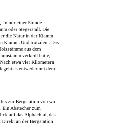
 In nur einer Stunde
mm oder Stegerstall. Die
ber die Natur in der Klamm
alen Klamm. Und trotzdem: Das
n Holzstämme aus dem
Baumstamm verkeilt hatte,
. Nach etwa vier Kilometern
ck geht es entweder mit dem
 bis zur Bergstation von wo
. Ein Abstecher zum
lick auf das Alpbachtal, das
 Direkt an der Bergstation