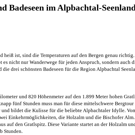
nd Badeseen im Alpbachtal-Seenlan
heiß ist, sind die Temperaturen auf den Bergen genau richtig. 
 es nicht nur Wanderwege für jeden Anspruch, sondern auch die
 die drei schönsten Badeseen für die Region Alpbachtal Seenl
lometer und 820 Höhenmeter auf den 1.899 Meter hohen Gratl
napp fünf Stunden muss man für diese mittelschwere Bergtour e
und bildet die Kulisse für die beliebte Alpbachtaler Idylle. Vo
zwei Einkehrmöglichkeiten, die Holzalm und die Bischofer Alm.
uf den Gratlspitz. Diese Variante startet an der Holzalm und 
b Stunden.