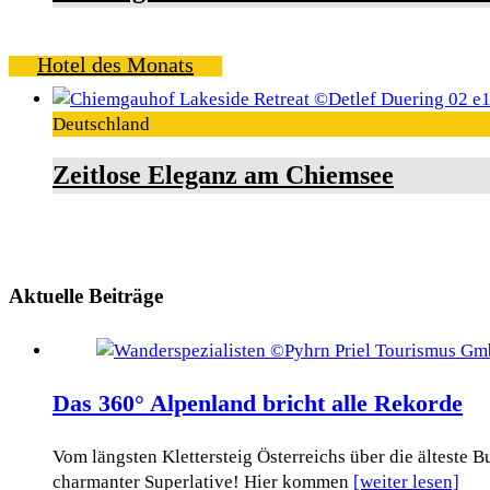
Hotel des Monats
Deutschland
Zeitlose Eleganz am Chiemsee
Aktuelle Beiträge
Das 360° Alpenland bricht alle Rekorde
Vom längsten Klettersteig Österreichs über die älteste
charmanter Superlative! Hier kommen
[weiter lesen]