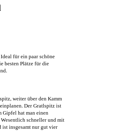
d
Ideal für ein paar schöne
 besten Plätze für die
and.
spitz, weiter über den Kamm
inplanen. Der Gratlspitz ist
m Gipfel hat man einen
 Wesentlich schneller und mit
ist insgesamt nur gut vier