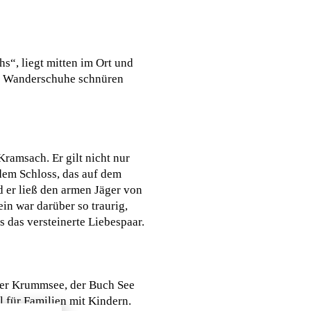
s“, liegt mitten im Ort und
die Wanderschuhe schnüren
ramsach. Er gilt nicht nur
dem Schloss, das auf dem
nd er ließ den armen Jäger von
in war darüber so traurig,
ls das versteinerte Liebespaar.
 der Krummsee, der Buch See
l für Familien mit Kindern.