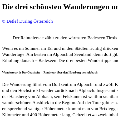
Die drei schönsten Wanderungen u
© Detlef Düring
Österreich
Der Reintalersee zählt zu den wärmsten Badeseen Tirols
Wenn es im Sommer im Tal und in den Städten richtig drückend 
Wandertage. Am besten im Alpbachtal Seenland, denn dort gibt
Erholung danach – Badeseen. Die drei besten Wandertipps und
Wandertour 1: Der Gratlspitz – Rundtour über den Hausberg von Alpbach
Die Wanderung führt vom Dorfzentrum Alpbach rund zwölf Ki
und den Hochstrickl wieder zurück nach Alpbach. Insgesamt k
der Hausberg von Alpbach, sein Felskamm ist weithin sichtbar 
wunderschönen Ausblick in die Region. Auf der Tour gibt es 
entsprechend weniger Höhenmeter kommt man von Brixlegg aus a
Kilometer und 490 Höhenmeter lang, Gehzeit etwa zweieinhal