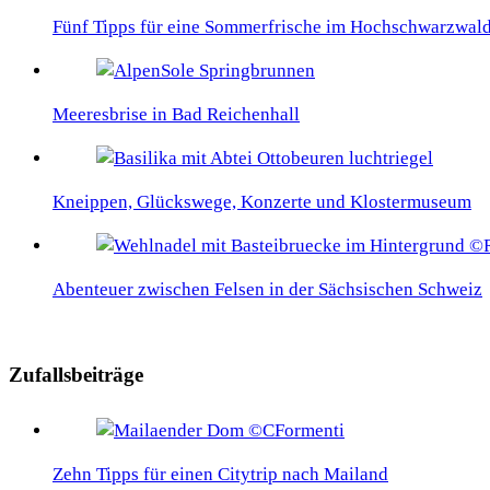
Fünf Tipps für eine Sommerfrische im Hochschwarzwal
Meeresbrise in Bad Reichenhall
Kneippen, Glückswege, Konzerte und Klostermuseum
Abenteuer zwischen Felsen in der Sächsischen Schweiz
Zufallsbeiträge
Zehn Tipps für einen Citytrip nach Mailand