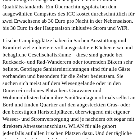
Qualitätsstandards. Ein Übernachtungsplatz bei den
ausgewählten Campsites des ICC kostet durchschnittlich für
zwei Erwachsene ab 30 Euro pro Nacht in der Nebensaison,
bis 38 Euro in der Hauptsaison inklusive Strom und WiFi.
Irische Campingplätze haben in Sachen Ausstattung und
Komfort viel zu bieten: voll ausgestattete Küchen etwa und
behagliche Gesellschaftsräume – diese sind gerade bei
Rucksack- und Rad-Wanderern oder tourenden Bikern sehr
beliebt. Gepflegte Sanitäreinrichtungen sind für alle Gäste
vorhanden und besonders für die Zelter bedeutsam. Sie
suchen sich meist auf dem Wiesengelände oder in den
Dünen ein schönes Plätzchen. Caravaner und
Wohnmobilisten haben ihre Sanitäranlagen oftmals selbst an
Bord und finden Quartier auf den abgesteckten Gras- oder
den befestigten Hartstellplätzen, überwiegend mit eigener
Wasser- und Stromversorgung und je nachdem oft sogar mit
direktem Abwasseranschluss. WLAN für alle gehört
jedenfalls auf allen irischen Plätzen dazu. Und der tägliche