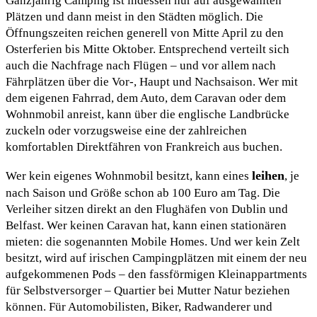
Ganzjährig Camping ist indessen nur auf ausgewählten
Plätzen und dann meist in den Städten möglich. Die
Öffnungszeiten reichen generell von Mitte April zu den
Osterferien bis Mitte Oktober. Entsprechend verteilt sich
auch die Nachfrage nach Flügen – und vor allem nach
Fährplätzen über die Vor-, Haupt und Nachsaison. Wer mit
dem eigenen Fahrrad, dem Auto, dem Caravan oder dem
Wohnmobil anreist, kann über die englische Landbrücke
zuckeln oder vorzugsweise eine der zahlreichen
komfortablen Direktfähren von Frankreich aus buchen.
leihen
Wer kein eigenes Wohnmobil besitzt, kann eines
, je
nach Saison und Größe schon ab 100 Euro am Tag. Die
Verleiher sitzen direkt an den Flughäfen von Dublin und
Belfast. Wer keinen Caravan hat, kann einen stationären
mieten: die sogenannten Mobile Homes. Und wer kein Zelt
besitzt, wird auf irischen Campingplätzen mit einem der neu
aufgekommenen Pods – den fassförmigen Kleinappartments
für Selbstversorger – Quartier bei Mutter Natur beziehen
können. Für Automobilisten, Biker, Radwanderer und