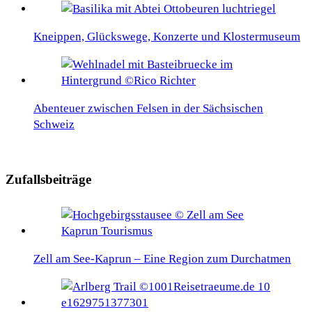
Kneippen, Glückswege, Konzerte und Klostermuseum
Abenteuer zwischen Felsen in der Sächsischen
Schweiz
Zufallsbeiträge
Zell am See-Kaprun – Eine Region zum Durchatmen