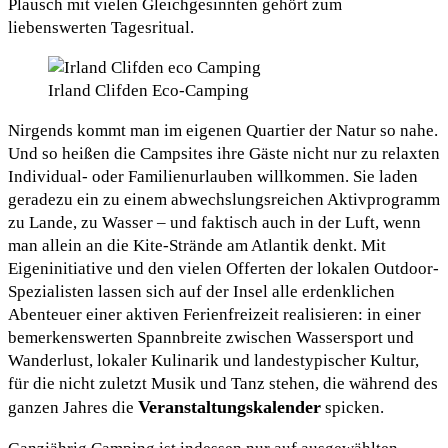
Plausch mit vielen Gleichgesinnten gehört zum
liebenswerten Tagesritual.
Irland Clifden Eco-Camping
Nirgends kommt man im eigenen Quartier der Natur so nahe.
Und so heißen die Campsites ihre Gäste nicht nur zu relaxten
Individual- oder Familienurlauben willkommen. Sie laden
geradezu ein zu einem abwechslungsreichen Aktivprogramm
zu Lande, zu Wasser – und faktisch auch in der Luft, wenn
man allein an die Kite-Strände am Atlantik denkt. Mit
Eigeninitiative und den vielen Offerten der lokalen Outdoor-
Spezialisten lassen sich auf der Insel alle erdenklichen
Abenteuer einer aktiven Ferienfreizeit realisieren: in einer
bemerkenswerten Spannbreite zwischen Wassersport und
Wanderlust, lokaler Kulinarik und landestypischer Kultur,
für die nicht zuletzt Musik und Tanz stehen, die während des
Veranstaltungskalender
ganzen Jahres die
spicken.