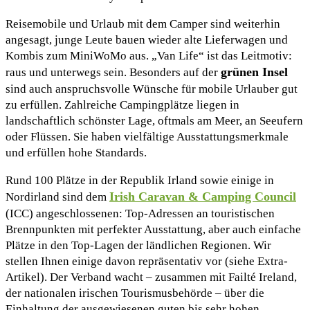
Reisemobile und Urlaub mit dem Camper sind weiterhin
angesagt, junge Leute bauen wieder alte Lieferwagen und
Kombis zum MiniWoMo aus. „Van Life“ ist das Leitmotiv:
grünen Insel
raus und unterwegs sein. Besonders auf der
sind auch anspruchsvolle Wünsche für mobile Urlauber gut
zu erfüllen. Zahlreiche Campingplätze liegen in
landschaftlich schönster Lage, oftmals am Meer, an Seeufern
oder Flüssen. Sie haben vielfältige Ausstattungsmerkmale
und erfüllen hohe Standards.
Rund 100 Plätze in der Republik Irland sowie einige in
Irish Caravan & Camping Council
Nordirland sind dem
(ICC) angeschlossenen: Top-Adressen an touristischen
Brennpunkten mit perfekter Ausstattung, aber auch einfache
Plätze in den Top-Lagen der ländlichen Regionen. Wir
stellen Ihnen einige davon repräsentativ vor (siehe Extra-
Artikel). Der Verband wacht – zusammen mit Failté Ireland,
der nationalen irischen Tourismusbehörde – über die
Einhaltung der ausgewiesenen guten bis sehr hohen