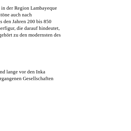
o in der Region Lambayeque
utöne auch nach
s den Jahren 200 bis 850
rfigur, die darauf hindeutet,
gehört zu den modernsten des
and lange vor den Inka
vergangenen Gesellschaften