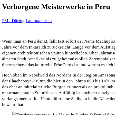
Verborgene Meisterwerke in Peru
PM - Düring
Lateinamerika
Wenn man an Peru denkt, fällt fast sofort der Name Machupic
Jahre vor dem Inkareich zurückreicht. Lange vor dem Aufstieg
eigenen architektonischen Spuren hinterließen. Über Jahrtau
ältesten Stadt Amerikas bis zu geheimnisvollen Zeremonialzen
überraschend das kulturelle Erbe Perus ist und warum es sich
Hoch oben im Nebelwald des Nordens in der Region Amazonas 
der Chachapoya-Kultur, die hier in den Jahren 800 bis 1470 n
das eher an mittelalterliche Burgen erinnert als an präkolum
mit ornamentalen Steinfriesen. Auffällig ist auch der einzige
verlangsamen sollte. Heute führt eine Seilbahn in die Nähe de
bewahrt hat.