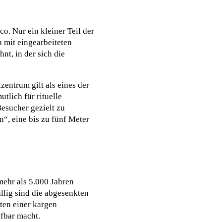
o. Nur ein kleiner Teil der
n mit eingearbeiteten
nt, in der sich die
entrum gilt als eines der
tlich für rituelle
esucher gezielt zu
“, eine bis zu fünf Meter
mehr als 5.000 Jahren
lig sind die abgesenkten
ten einer kargen
ifbar macht.