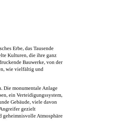
isches Erbe, das Tausende
lte Kulturen, die ihre ganz
ndruckende Bauwerke, von der
, wie vielfältig und
en. Die monumentale Anlage
ben, ein Verteidigungssystem,
runde Gebäude, viele davon
Angreifer gezielt
 und geheimnisvolle Atmosphäre