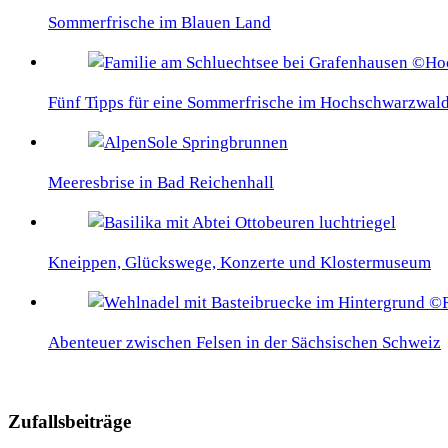
Sommerfrische im Blauen Land
Fünf Tipps für eine Sommerfrische im Hochschwarzwal
Meeresbrise in Bad Reichenhall
Kneippen, Glückswege, Konzerte und Klostermuseum
Abenteuer zwischen Felsen in der Sächsischen Schweiz
Zufallsbeiträge