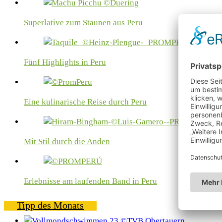
Superlative zum Staunen aus Peru
Fünf Highlights in Peru
Eine kulinarische Reise durch Peru
Mit Stil durch die Anden
Erlebnisse am laufenden Band in Peru
Tipp des Monats