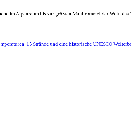
 Buche im Alpenraum bis zur größten Maultrommel der Welt: das 
Temperaturen, 15 Strände und eine historische UNESCO Welterbe