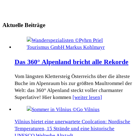
Aktuelle Beiträge
Das 360° Alpenland bricht alle Rekorde
Vom längsten Klettersteig Österreichs über die älteste
Buche im Alpenraum bis zur größten Maultrommel der
Welt: das 360° Alpenland steckt voller charmanter
Superlative! Hier kommen
[weiter lesen]
Vilnius bietet eine unerwartete Coolcation: Nordische
Temperaturen, 15 Strände und eine historische
UNESCO Welterbe Altstadt