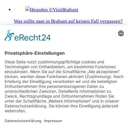
Was sollte man in Brabant auf keinen Fall verpassen?
Inselurlaub ohne Flug: Roadtrip auf dem Landweg
nach Mallorca
Füssen, des Märchenkönigs Sehnsuchtsland
Madeiras idyllische Gärten