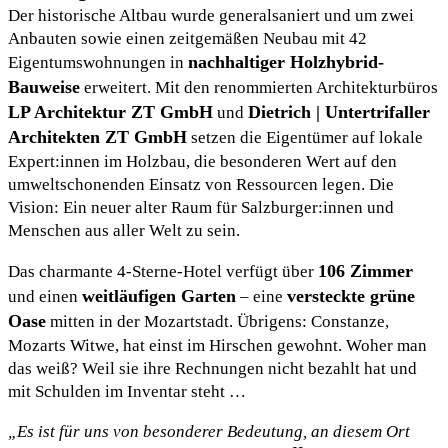
Der historische Altbau wurde generalsaniert und um zwei
Anbauten sowie einen zeitgemäßen Neubau mit 42
nachhaltiger Holzhybrid-
Eigentumswohnungen in
Bauweise
erweitert. Mit den renommierten Architekturbüros
LP Architektur ZT GmbH
Dietrich | Untertrifaller
und
Architekten ZT GmbH
setzen die Eigentümer auf lokale
Expert:innen im Holzbau, die besonderen Wert auf den
umweltschonenden Einsatz von Ressourcen legen. Die
Vision: Ein neuer alter Raum für Salzburger:innen und
Menschen aus aller Welt zu sein.
106 Zimmer
Das charmante 4-Sterne-Hotel verfügt über
weitläufigen Garten
versteckte grüne
und einen
– eine
Oase
mitten in der Mozartstadt. Übrigens: Constanze,
Mozarts Witwe, hat einst im Hirschen gewohnt. Woher man
das weiß? Weil sie ihre Rechnungen nicht bezahlt hat und
mit Schulden im Inventar steht …
„Es ist für uns von besonderer Bedeutung, an diesem Ort