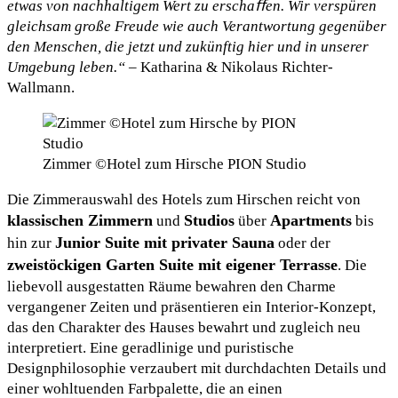
etwas von nachhaltigem Wert zu erschaﬀen. Wir verspüren
gleichsam große Freude wie auch Verantwortung gegenüber
den Menschen, die jetzt und zukünftig hier und in unserer
Umgebung leben.“
– Katharina & Nikolaus Richter-
Wallmann.
Zimmer ©Hotel zum Hirsche PION Studio
Die Zimmerauswahl des Hotels zum Hirschen reicht von
klassischen Zimmern
Studios
Apartments
und
über
bis
Junior Suite mit privater Sauna
hin zur
oder der
zweistöckigen Garten Suite mit eigener Terrasse
. Die
liebevoll ausgestatten Räume bewahren den Charme
vergangener Zeiten und präsentieren ein Interior-Konzept,
das den Charakter des Hauses bewahrt und zugleich neu
interpretiert. Eine geradlinige und puristische
Designphilosophie verzaubert mit durchdachten Details und
einer wohltuenden Farbpalette, die an einen