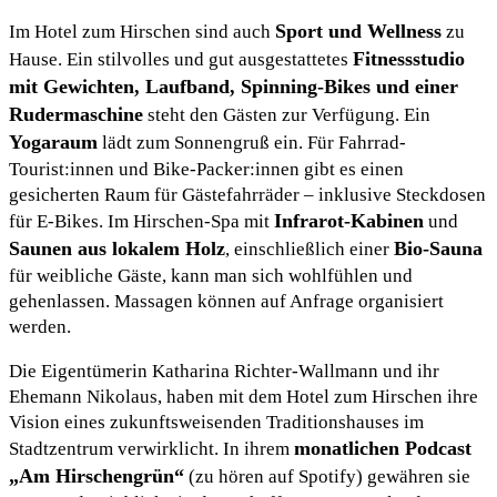
Sport und Wellness
Im Hotel zum Hirschen sind auch
zu
Fitnessstudio
Hause. Ein stilvolles und gut ausgestattetes
mit Gewichten, Laufband, Spinning-Bikes und einer
Rudermaschine
steht den Gästen zur Verfügung. Ein
Yogaraum
lädt zum Sonnengruß ein. Für Fahrrad-
Tourist:innen und Bike-Packer:innen gibt es einen
gesicherten Raum für Gästefahrräder – inklusive Steckdosen
Infrarot-Kabinen
für E-Bikes. Im Hirschen-Spa mit
und
Saunen aus lokalem Holz
Bio-Sauna
, einschließlich einer
für weibliche Gäste, kann man sich wohlfühlen und
gehenlassen. Massagen können auf Anfrage organisiert
werden.
Die Eigentümerin Katharina Richter-Wallmann und ihr
Ehemann Nikolaus, haben mit dem Hotel zum Hirschen ihre
Vision eines zukunftsweisenden Traditionshauses im
monatlichen Podcast
Stadtzentrum verwirklicht. In ihrem
„Am Hirschengrün“
(zu hören auf Spotify) gewähren sie