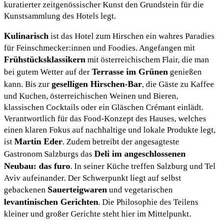
kuratierter zeitgenössischer Kunst den Grundstein für die
Kunstsammlung des Hotels legt.
Kulinarisch
ist das Hotel zum Hirschen ein wahres Paradies
für Feinschmecker:innen und Foodies. Angefangen mit
Frühstücksklassikern
mit österreichischem Flair, die man
Terrasse im Grünen
bei gutem Wetter auf der
genießen
geselligen Hirschen-Bar
kann. Bis zur
, die Gäste zu Kaffee
und Kuchen, österreichischen Weinen und Bieren,
klassischen Cocktails oder ein Gläschen Crémant einlädt.
Verantwortlich für das Food-Konzept des Hauses, welches
einen klaren Fokus auf nachhaltige und lokale Produkte legt,
Martin Eder
ist
. Zudem betreibt der angesagteste
Deli im angeschlossenen
Gastronom Salzburgs das
Neubau: das furo
. In seiner Küche treffen Salzburg und Tel
Aviv aufeinander. Der Schwerpunkt liegt auf selbst
Sauerteigwaren
gebackenen
und vegetarischen
levantinischen Gerichten
. Die Philosophie des Teilens
kleiner und großer Gerichte steht hier im Mittelpunkt.