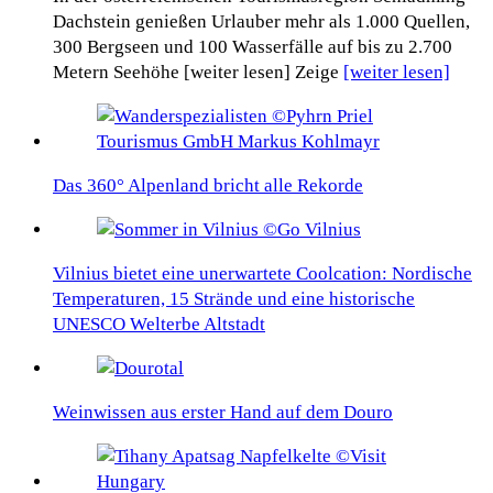
Dachstein genießen Urlauber mehr als 1.000 Quellen,
300 Bergseen und 100 Wasserfälle auf bis zu 2.700
Metern Seehöhe [weiter lesen] Zeige
[weiter lesen]
Das 360° Alpenland bricht alle Rekorde
Vilnius bietet eine unerwartete Coolcation: Nordische
Temperaturen, 15 Strände und eine historische
UNESCO Welterbe Altstadt
Weinwissen aus erster Hand auf dem Douro