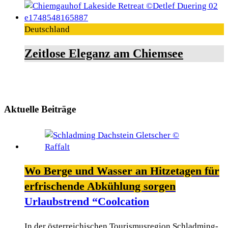
Deutschland
Zeitlose Eleganz am Chiemsee
Aktuelle Beiträge
Wo Berge und Wasser an Hitzetagen für
erfrischende Abkühlung sorgen
Urlaubstrend “Coolcation
In der österreichischen Tourismusregion Schladming-