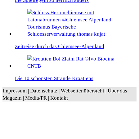
die Spielregeln so herrlich anders
Zeitreise durch das Chiemsee-Alpenland
Die 10 schönsten Strände Kroatiens
Impressum
|
Datenschutz
|
Webseitenübersicht
|
Über das
Magazin
|
Media/PR
|
Kontakt