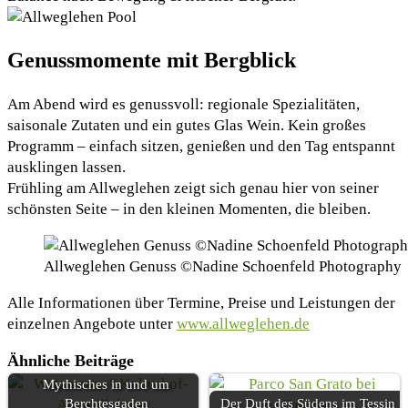
Genussmomente mit Bergblick
Am Abend wird es genussvoll: regionale Spezialitäten,
saisonale Zutaten und ein gutes Glas Wein. Kein großes
Programm – einfach sitzen, genießen und den Tag entspannt
ausklingen lassen.
Frühling am Allweglehen zeigt sich genau hier von seiner
schönsten Seite – in den kleinen Momenten, die bleiben.
Allweglehen Genuss ©Nadine Schoenfeld Photography
Alle Informationen über Termine, Preise und Leistungen der
einzelnen Angebote unter
www.allweglehen.de
Ähnliche Beiträge
Mythisches in und um
Berchtesgaden
Der Duft des Südens im Tessin