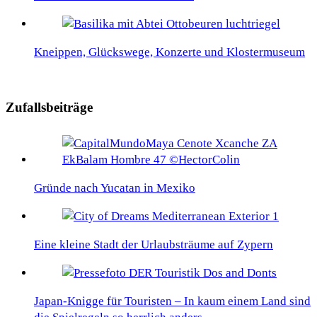
Kneippen, Glückswege, Konzerte und Klostermuseum
Zufallsbeiträge
Gründe nach Yucatan in Mexiko
Eine kleine Stadt der Urlaubsträume auf Zypern
Japan-Knigge für Touristen – In kaum einem Land sind