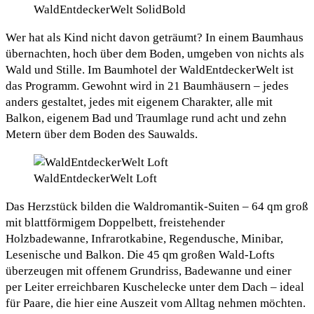
WaldEntdeckerWelt SolidBold
Wer hat als Kind nicht davon geträumt? In einem Baumhaus
übernachten, hoch über dem Boden, umgeben von nichts als
Wald und Stille. Im Baumhotel der WaldEntdeckerWelt ist
das Programm. Gewohnt wird in 21 Baumhäusern – jedes
anders gestaltet, jedes mit eigenem Charakter, alle mit
Balkon, eigenem Bad und Traumlage rund acht und zehn
Metern über dem Boden des Sauwalds.
WaldEntdeckerWelt Loft
Das Herzstück bilden die Waldromantik-Suiten – 64 qm groß
mit blattförmigem Doppelbett, freistehender
Holzbadewanne, Infrarotkabine, Regendusche, Minibar,
Lesenische und Balkon. Die 45 qm großen Wald-Lofts
überzeugen mit offenem Grundriss, Badewanne und einer
per Leiter erreichbaren Kuschelecke unter dem Dach – ideal
für Paare, die hier eine Auszeit vom Alltag nehmen möchten.