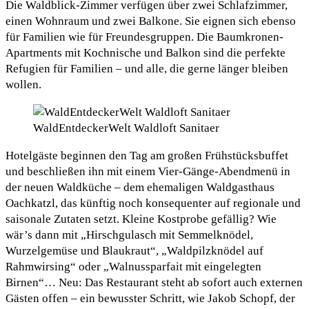
Die Waldblick-Zimmer verfügen über zwei Schlafzimmer,
einen Wohnraum und zwei Balkone. Sie eignen sich ebenso
für Familien wie für Freundesgruppen. Die Baumkronen-
Apartments mit Kochnische und Balkon sind die perfekte
Refugien für Familien – und alle, die gerne länger bleiben
wollen.
WaldEntdeckerWelt Waldloft Sanitaer
Hotelgäste beginnen den Tag am großen Frühstücksbuffet
und beschließen ihn mit einem Vier-Gänge-Abendmenü in
der neuen Waldküche – dem ehemaligen Waldgasthaus
Oachkatzl, das künftig noch konsequenter auf regionale und
saisonale Zutaten setzt. Kleine Kostprobe gefällig? Wie
wär’s dann mit „Hirschgulasch mit Semmelknödel,
Wurzelgemüse und Blaukraut“, „Waldpilzknödel auf
Rahmwirsing“ oder „Walnussparfait mit eingelegten
Birnen“… Neu: Das Restaurant steht ab sofort auch externen
Gästen offen – ein bewusster Schritt, wie Jakob Schopf, der