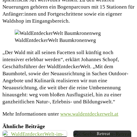
Neuerungen gehören ein Bogenparcours mit 15 Stationen für
Anfänger:innen und Fortgeschrittene sowie ein eigener
Waldshop im Eingangsbereich.
WaldEntdeckerWelt Baumkronenweg
„Der Wald mit all seinen Facetten soll künftig noch
intensiver erlebbar werden“, erklärt Johannes Schopf,
Geschäftsführer der WaldEntdeckerWelt. „Mit dem
Baumhotel, sowie der Neuausrichtung in Sachen Outdoor-
Angebote und Kulinarik realisieren wir nun eine
Neuausrichtung, die weit über die reine Umbenennung
hinausgeht: weg vom bloßen Ausflugsziel, hin zu einer
ganzheitlichen Natur-, Erlebnis- und Bildungswelt.“
Mehr Informationen unter
www.waldentdeckerwelt.at
Einatmen, ausatmen, Energie
Ähnliche Beiträge
tanken im Seehof Nature
Retreat