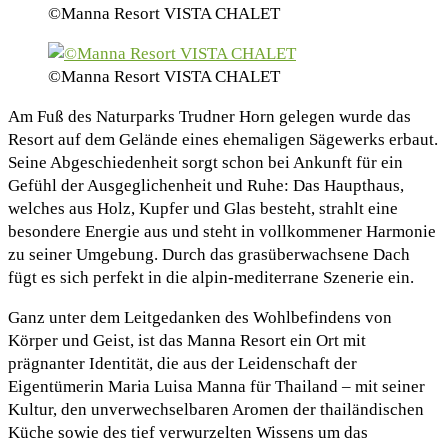
©Manna Resort VISTA CHALET
©Manna Resort VISTA CHALET
Am Fuß des Naturparks Trudner Horn gelegen wurde das
Resort auf dem Gelände eines ehemaligen Sägewerks erbaut.
Seine Abgeschiedenheit sorgt schon bei Ankunft für ein
Gefühl der Ausgeglichenheit und Ruhe: Das Haupthaus,
welches aus Holz, Kupfer und Glas besteht, strahlt eine
besondere Energie aus und steht in vollkommener Harmonie
zu seiner Umgebung. Durch das grasüberwachsene Dach
fügt es sich perfekt in die alpin-mediterrane Szenerie ein.
Ganz unter dem Leitgedanken des Wohlbefindens von
Körper und Geist, ist das Manna Resort ein Ort mit
prägnanter Identität, die aus der Leidenschaft der
Eigentümerin Maria Luisa Manna für Thailand – mit seiner
Kultur, den unverwechselbaren Aromen der thailändischen
Küche sowie des tief verwurzelten Wissens um das