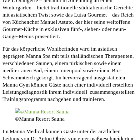
Die L’Orangerie – benannt in Anlehnung an einen
Wintergarten – bietet traditionelle süditalienische Gerichte
mit asiatischem Twist sowie das Luisa Gourmet – das Reich
von Küchenchef Manuel Astuto, der hier seine weltoffene
Gourmet-Küche in exklusiven fünf-, sieben- oder neun-
Gänge-Menüs präsentiert.
Für das körperliche Wohlbefinden wird im asiatisch
geprägten Manna Spa mit teils thailändischen Therapeuten,
verschiedenen Saunen, einem türkischen sowie einem
mediterranen Bad, einem Innenpool sowie einem Bio-
Schwimmteich gesorgt. Im hervorragend ausgestatteten
Manna Gym können Gäste nach einer individuell erstellten
Leistungsdiagnostik ihrem individuell zusammengestellten
Trainingsprogramm nachgehen und trainieren.
©Manna Resort Sauna
Im Manna Medical können Gäste unter der ärztlichen
Leitung von Dr. Anton Obrist von einer maßgeschneiderten