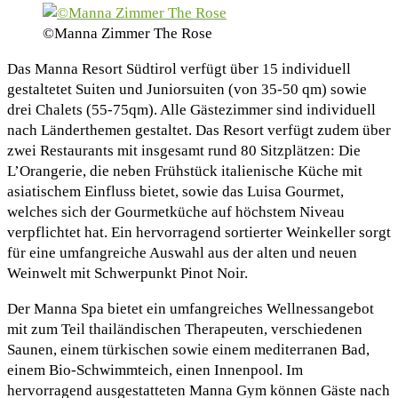
©Manna Zimmer The Rose
Das Manna Resort Südtirol verfügt über 15 individuell
gestaltetet Suiten und Juniorsuiten (von 35-50 qm) sowie
drei Chalets (55-75qm). Alle Gästezimmer sind individuell
nach Länderthemen gestaltet. Das Resort verfügt zudem über
zwei Restaurants mit insgesamt rund 80 Sitzplätzen: Die
L’Orangerie, die neben Frühstück italienische Küche mit
asiatischem Einfluss bietet, sowie das Luisa Gourmet,
welches sich der Gourmetküche auf höchstem Niveau
verpflichtet hat. Ein hervorragend sortierter Weinkeller sorgt
für eine umfangreiche Auswahl aus der alten und neuen
Weinwelt mit Schwerpunkt Pinot Noir.
Der Manna Spa bietet ein umfangreiches Wellnessangebot
mit zum Teil thailändischen Therapeuten, verschiedenen
Saunen, einem türkischen sowie einem mediterranen Bad,
einem Bio-Schwimmteich, einen Innenpool. Im
hervorragend ausgestatteten Manna Gym können Gäste nach