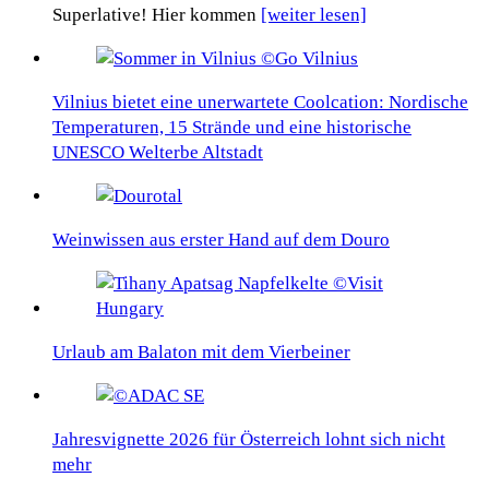
Superlative! Hier kommen
[weiter lesen]
Vilnius bietet eine unerwartete Coolcation: Nordische
Temperaturen, 15 Strände und eine historische
UNESCO Welterbe Altstadt
Weinwissen aus erster Hand auf dem Douro
Urlaub am Balaton mit dem Vierbeiner
Jahresvignette 2026 für Österreich lohnt sich nicht
mehr