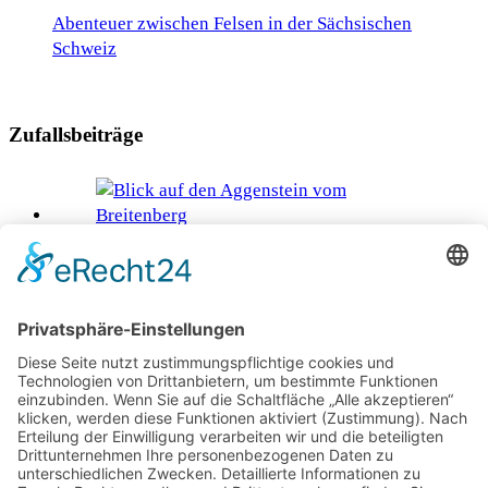
Abenteuer zwischen Felsen in der Sächsischen
Schweiz
Zufallsbeiträge
Hütteng‘schichterl aus Pfronten
Das Mystische Waldviertel – Eine Reise zu
energiegeladenen Naturerlebnissen
Von einer Schnapsidee zum eigenen Hotel auf der