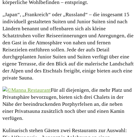
körperliche Wohlbefinden – entspringt.
„Japan“, „Frankreich“ oder „Russland“ – die insgesamt 15
individuell gestalteten Suiten und Junior Suiten sind nach
Ländern benannt und offenbaren sich als kleine
Schatztruhen voller Reiseerinnerungen und Anregungen, die
den Gast in die Atmosphäre von nahen und fernen
Reisezielen entführen sollen. Jede der aufs Detail
durchgeplanten Junior Suiten und Suiten verfügt über eine
eigene Terrasse, die den Blick auf die malerische Landschaft
der Alpen und des Etschtals freigibt, einige bieten auch eine
private Sauna.
Für all diejenigen, die mehr Platz und
Privatsphäre bevorzugen, bieten sich drei Chalets in der
Nähe der beeindruckenden Porphyrfelsen an, die neben
einer Privatsauna zusätzlich noch über und einen Kamin
verfügen.
Kulinarisch stehen Gästen zwei Restaurants zur Auswahl: