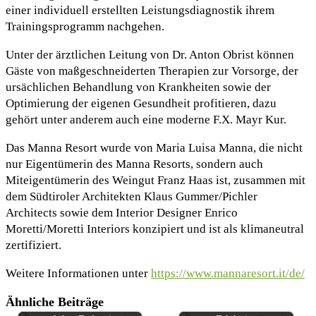
einer individuell erstellten Leistungsdiagnostik ihrem
Trainingsprogramm nachgehen.
Unter der ärztlichen Leitung von Dr. Anton Obrist können
Gäste von maßgeschneiderten Therapien zur Vorsorge, der
ursächlichen Behandlung von Krankheiten sowie der
Optimierung der eigenen Gesundheit profitieren, dazu
gehört unter anderem auch eine moderne F.X. Mayr Kur.
Das Manna Resort wurde von Maria Luisa Manna, die nicht
nur Eigentümerin des Manna Resorts, sondern auch
Miteigentümerin des Weingut Franz Haas ist, zusammen mit
dem Südtiroler Architekten Klaus Gummer/Pichler
Architects sowie dem Interior Designer Enrico
Moretti/Moretti Interiors konzipiert und ist als klimaneutral
zertifiziert.
Weitere Informationen unter
https://www.mannaresort.it/de/
Exklusive
Ähnliche Beiträge
Herbstzauber am Gardasee
Provencialische