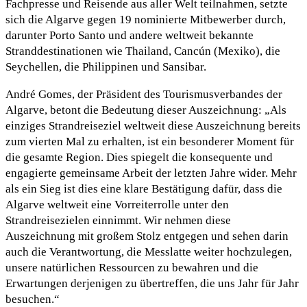
Fachpresse und Reisende aus aller Welt teilnahmen, setzte
sich die Algarve gegen 19 nominierte Mitbewerber durch,
darunter Porto Santo und andere weltweit bekannte
Stranddestinationen wie Thailand, Cancún (Mexiko), die
Seychellen, die Philippinen und Sansibar.
André Gomes, der Präsident des Tourismusverbandes der
Algarve, betont die Bedeutung dieser Auszeichnung: „Als
einziges Strandreiseziel weltweit diese Auszeichnung bereits
zum vierten Mal zu erhalten, ist ein besonderer Moment für
die gesamte Region. Dies spiegelt die konsequente und
engagierte gemeinsame Arbeit der letzten Jahre wider. Mehr
als ein Sieg ist dies eine klare Bestätigung dafür, dass die
Algarve weltweit eine Vorreiterrolle unter den
Strandreisezielen einnimmt. Wir nehmen diese
Auszeichnung mit großem Stolz entgegen und sehen darin
auch die Verantwortung, die Messlatte weiter hochzulegen,
unsere natürlichen Ressourcen zu bewahren und die
Erwartungen derjenigen zu übertreffen, die uns Jahr für Jahr
besuchen.“