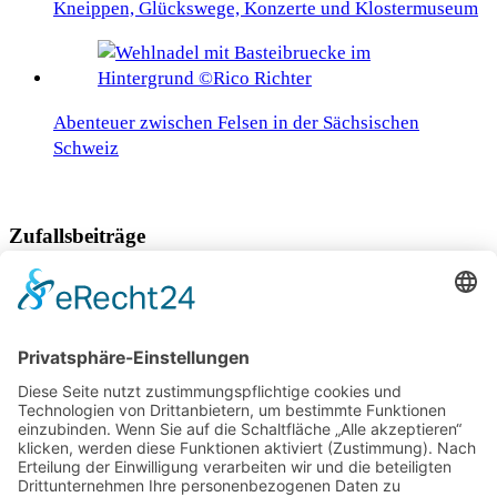
Kneippen, Glückswege, Konzerte und Klostermuseum
Abenteuer zwischen Felsen in der Sächsischen
Schweiz
Zufallsbeiträge
Das weltberühmte Frankenstein-Monster ist ein
Ingolstädter
Trentino – Das Land der 300 Seen