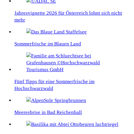
Jahresvignette 2026 für Österreich lohnt sich nicht
mehr
Sommerfrische im Blauen Land
Fünf Tipps für eine Sommerfrische im
Hochschwarzwald
Meeresbrise in Bad Reichenhall