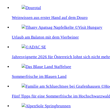
Weinwissen aus erster Hand auf dem Douro
Urlaub am Balaton mit dem Vierbeiner
Jahresvignette 2026 für Österreich lohnt sich nicht mehr
Sommerfrische im Blauen Land
Fünf Tipps für eine Sommerfrische im Hochschwarzwal