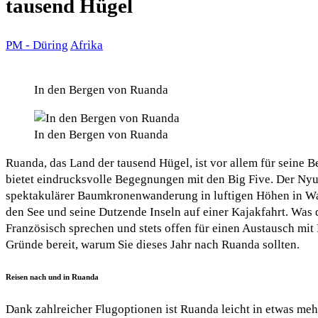
tausend Hügel
PM - Düring
Afrika
In den Bergen von Ruanda
In den Bergen von Ruanda
Ruanda, das Land der tausend Hügel, ist vor allem für seine B
bietet eindrucksvolle Begegnungen mit den Big Five. Der Ny
spektakulärer Baumkronenwanderung in luftigen Höhen in Wa
den See und seine Dutzende Inseln auf einer Kajakfahrt. Was
Französisch sprechen und stets offen für einen Austausch mit
Gründe bereit, warum Sie dieses Jahr nach Ruanda sollten.
Reisen nach und in Ruanda
Dank zahlreicher Flugoptionen ist Ruanda leicht in etwas meh