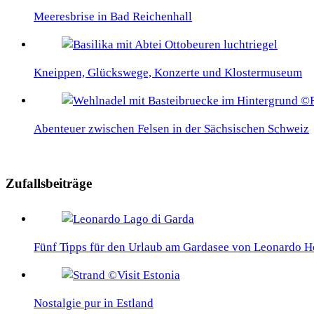
Meeresbrise in Bad Reichenhall
Kneippen, Glückswege, Konzerte und Klostermuseum
Abenteuer zwischen Felsen in der Sächsischen Schweiz
Zufallsbeiträge
Fünf Tipps für den Urlaub am Gardasee von Leonardo H
Nostalgie pur in Estland