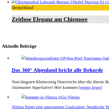
Deutschland
Zeitlose Eleganz am Chiemsee
Aktuelle Beiträge
Das 360° Alpenland bricht alle Rekorde
Vom längsten Klettersteig Österreichs über die älteste
charmanter Superlative! Hier kommen
[weiter lesen]
Vilnius bietet eine unerwartete Coolcation: Nordische 