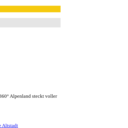
360° Alpenland steckt voller
 Altstadt