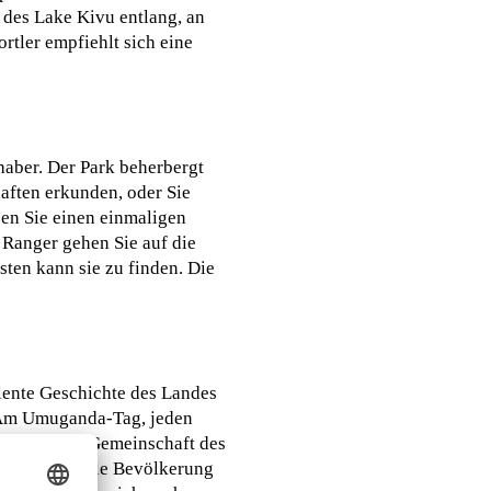
 des Lake Kivu entlang, an
rtler empfiehlt sich eine
haber. Der Park beherbergt
aften erkunden, oder Sie
en Sie einen einmaligen
Ranger gehen Sie auf die
sten kann sie zu finden. Die
lente Geschichte des Landes
. Am Umuganda-Tag, jeden
iel wie die Gemeinschaft des
es. Die lokale Bevölkerung