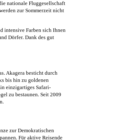
die nationale Fluggesellschaft
n werden zur Sommerzeit nicht
nd intensive Farben sich Ihnen
und Dörfer. Dank des gut
as. Akagera besticht durch
ks bis hin zu goldenen
n einzigartiges Safari-
ögel zu bestaunen. Seit 2009
n.
renze zur Demokratischen
spannen. Für aktive Reisende