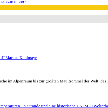
 Buche im Alpenraum bis zur größten Maultrommel der Welt: das 
Temperaturen, 15 Strände und eine historische UNESCO Welterbe