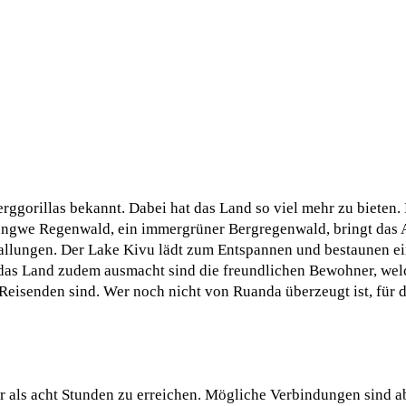
erggorillas bekannt. Dabei hat das Land so viel mehr zu bieten
ungwe Regenwald, ein immergrüner Bergregenwald, bringt das A
llungen. Der Lake Kivu lädt zum Entspannen und bestaunen ei
 das Land zudem ausmacht sind die freundlichen Bewohner, welc
 Reisenden sind. Wer noch nicht von Ruanda überzeugt ist, für d
r als acht Stunden zu erreichen. Mögliche Verbindungen sind a