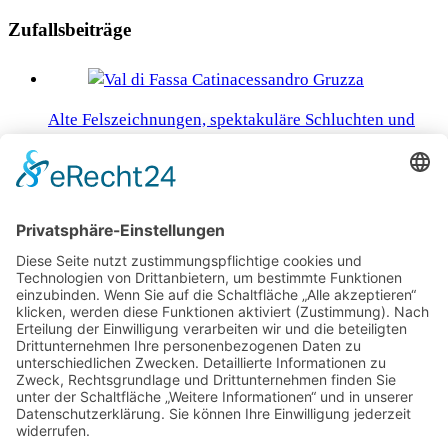
Zufallsbeiträge
Alte Felszeichnungen, spektakuläre Schluchten und
köstliche Maronen im Trentino
Traumlandschaften mit dem Flair aus 1001 Nacht
Acht Naturwunder entlang des Lechwegs