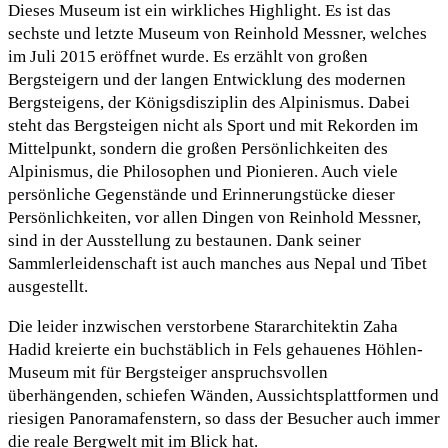
Dieses Museum ist ein wirkliches Highlight. Es ist das
sechste und letzte Museum von Reinhold Messner, welches
im Juli 2015 eröffnet wurde. Es erzählt von großen
Bergsteigern und der langen Entwicklung des modernen
Bergsteigens, der Königsdisziplin des Alpinismus. Dabei
steht das Bergsteigen nicht als Sport und mit Rekorden im
Mittelpunkt, sondern die großen Persönlichkeiten des
Alpinismus, die Philosophen und Pionieren. Auch viele
persönliche Gegenstände und Erinnerungstücke dieser
Persönlichkeiten, vor allen Dingen von Reinhold Messner,
sind in der Ausstellung zu bestaunen. Dank seiner
Sammlerleidenschaft ist auch manches aus Nepal und Tibet
ausgestellt.
Die leider inzwischen verstorbene Stararchitektin Zaha
Hadid kreierte ein buchstäblich in Fels gehauenes Höhlen-
Museum mit für Bergsteiger anspruchsvollen
überhängenden, schiefen Wänden, Aussichtsplattformen und
riesigen Panoramafenstern, so dass der Besucher auch immer
die reale Bergwelt mit im Blick hat.