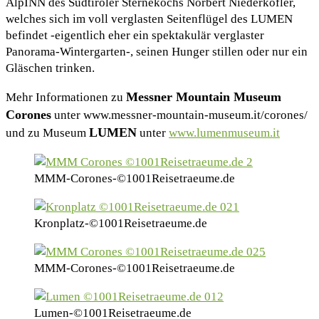
AlpINN des Südtiroler Sternekochs Norbert Niederkofler,
welches sich im voll verglasten Seitenflügel des LUMEN
befindet -eigentlich eher ein spektakulär verglaster
Panorama-Wintergarten-, seinen Hunger stillen oder nur ein
Gläschen trinken.
Messner Mountain Museum
Mehr Informationen zu
Corones
unter www.messner-mountain-museum.it/corones/
LUMEN
und zu Museum
unter
www.lumenmuseum.it
MMM-Corones-©1001Reisetraeume.de
Kronplatz-©1001Reisetraeume.de
MMM-Corones-©1001Reisetraeume.de
Lumen-©1001Reisetraeume.de