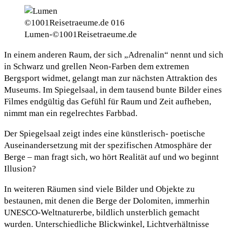
Lumen-©1001Reisetraeume.de
In einem anderen Raum, der sich „Adrenalin“ nennt und sich
in Schwarz und grellen Neon-Farben dem extremen
Bergsport widmet, gelangt man zur nächsten Attraktion des
Museums. Im Spiegelsaal, in dem tausend bunte Bilder eines
Filmes endgültig das Gefühl für Raum und Zeit aufheben,
nimmt man ein regelrechtes Farbbad.
Der Spiegelsaal zeigt indes eine künstlerisch- poetische
Auseinandersetzung mit der spezifischen Atmosphäre der
Berge – man fragt sich, wo hört Realität auf und wo beginnt
Illusion?
In weiteren Räumen sind viele Bilder und Objekte zu
bestaunen, mit denen die Berge der Dolomiten, immerhin
UNESCO-Weltnaturerbe, bildlich unsterblich gemacht
wurden. Unterschiedliche Blickwinkel, Lichtverhältnisse