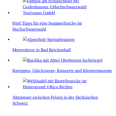
Fünf Tipps für eine Sommerfrische im
Hochschwarzwald
Meeresbrise in Bad Reichenhall
Kneippen, Glückswege, Konzerte und Klostermuseum
Abenteuer zwischen Felsen in der Sächsischen
Schweiz