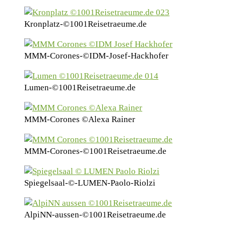
Kronplatz-©1001Reisetraeume.de
MMM-Corones-©IDM-Josef-Hackhofer
Lumen-©1001Reisetraeume.de
MMM-Corones ©Alexa Rainer
MMM-Corones-©1001Reisetraeume.de
Spiegelsaal-©-LUMEN-Paolo-Riolzi
AlpiNN-aussen-©1001Reisetraeume.de