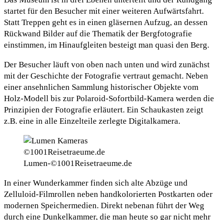
startet für den Besucher mit einer weiteren Aufwärtsfahrt.
Statt Treppen geht es in einen gläsernen Aufzug, an dessen
Rückwand Bilder auf die Thematik der Bergfotografie
einstimmen, im Hinaufgleiten besteigt man quasi den Berg.
Der Besucher läuft von oben nach unten und wird zunächst
mit der Geschichte der Fotografie vertraut gemacht. Neben
einer ansehnlichen Sammlung historischer Objekte vom
Holz-Modell bis zur Polaroid-Sofortbild-Kamera werden die
Prinzipien der Fotografie erläutert. Ein Schaukasten zeigt
z.B. eine in alle Einzelteile zerlegte Digitalkamera.
Lumen-©1001Reisetraeume.de
In einer Wunderkammer finden sich alte Abzüge und
Zelluloid-Filmrollen neben handkolorierten Postkarten oder
modernen Speichermedien. Direkt nebenan führt der Weg
durch eine Dunkelkammer, die man heute so gar nicht mehr