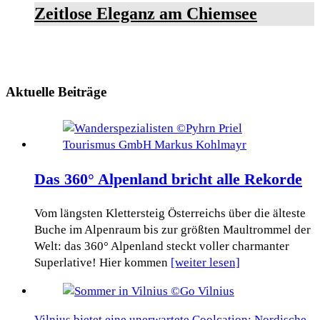
Zeitlose Eleganz am Chiemsee
Aktuelle Beiträge
Das 360° Alpenland bricht alle Rekorde
Vom längsten Klettersteig Österreichs über die älteste
Buche im Alpenraum bis zur größten Maultrommel der
Welt: das 360° Alpenland steckt voller charmanter
Superlative! Hier kommen
[weiter lesen]
Vilnius bietet eine unerwartete Coolcation: Nordische