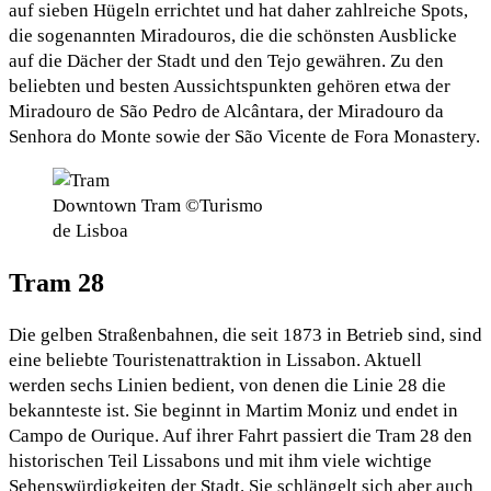
auf sieben Hügeln errichtet und hat daher zahlreiche Spots,
die sogenannten Miradouros, die die schönsten Ausblicke
auf die Dächer der Stadt und den Tejo gewähren. Zu den
beliebten und besten Aussichtspunkten gehören etwa der
Miradouro de São Pedro de Alcântara, der Miradouro da
Senhora do Monte sowie der São Vicente de Fora Monastery.
Downtown Tram ©Turismo
de Lisboa
Tram 28
Die gelben Straßenbahnen, die seit 1873 in Betrieb sind, sind
eine beliebte Touristenattraktion in Lissabon. Aktuell
werden sechs Linien bedient, von denen die Linie 28 die
bekannteste ist. Sie beginnt in Martim Moniz und endet in
Campo de Ourique. Auf ihrer Fahrt passiert die Tram 28 den
historischen Teil Lissabons und mit ihm viele wichtige
Sehenswürdigkeiten der Stadt. Sie schlängelt sich aber auch