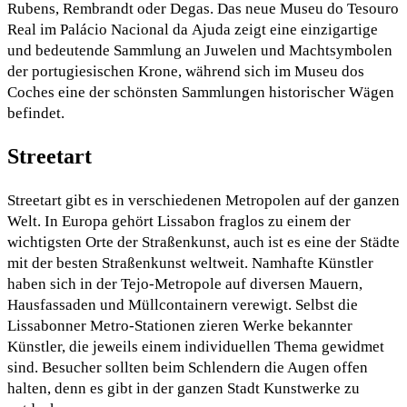
Rubens, Rembrandt oder Degas. Das neue Museu do Tesouro
Real im Palácio Nacional da Ajuda zeigt eine einzigartige
und bedeutende Sammlung an Juwelen und Machtsymbolen
der portugiesischen Krone, während sich im Museu dos
Coches eine der schönsten Sammlungen historischer Wägen
befindet.
Streetart
Streetart gibt es in verschiedenen Metropolen auf der ganzen
Welt. In Europa gehört Lissabon fraglos zu einem der
wichtigsten Orte der Straßenkunst, auch ist es eine der Städte
mit der besten Straßenkunst weltweit. Namhafte Künstler
haben sich in der Tejo-Metropole auf diversen Mauern,
Hausfassaden und Müllcontainern verewigt. Selbst die
Lissabonner Metro-Stationen zieren Werke bekannter
Künstler, die jeweils einem individuellen Thema gewidmet
sind. Besucher sollten beim Schlendern die Augen offen
halten, denn es gibt in der ganzen Stadt Kunstwerke zu