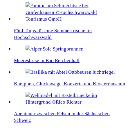
Fünf Tipps für eine Sommerfrische im
Hochschwarzwald
Meeresbrise in Bad Reichenhall
Kneippen, Glückswege, Konzerte und Klostermuseum
Abenteuer zwischen Felsen in der Sächsischen
Schweiz