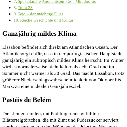
Spektakuläre Aussichtspunkte – Miradouros
Tram 28
Tejo – der mächtige Fluss
Reiche Geschichte und Kultur
Ganzjährig mildes Klima
Lissabon befindet sich direkt am Atlantischen Ozean. Der
Atlantik sorgt dafür, dass in der portugiesischen Hauptstadt
ganzjährig ein subtropisch mildes Klima herrscht: Im Winter
wird es normalerweise nicht kälter als acht Grad und im
Sommer nicht wärmer als 30 Grad. Das macht Lissabon, trotz
größerer Niederschlagswahrscheinlichkeit von Oktober bis
März, zu einem idealen Ganzjahresziel.
Pastéis de Belém
Die kleinen runden, mit Puddingcreme gefüllten
Blätterteigtörtchen, die mit Zimt und Puderzucker serviert
werden, wurden von den Mönchen des Klosters Mosteiro