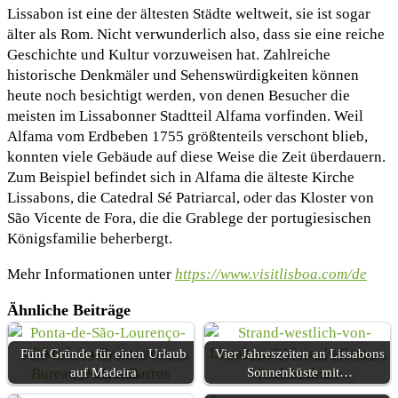
Lissabon ist eine der ältesten Städte weltweit, sie ist sogar
älter als Rom. Nicht verwunderlich also, dass sie eine reiche
Geschichte und Kultur vorzuweisen hat. Zahlreiche
historische Denkmäler und Sehenswürdigkeiten können
heute noch besichtigt werden, von denen Besucher die
meisten im Lissabonner Stadtteil Alfama vorfinden. Weil
Alfama vom Erdbeben 1755 größtenteils verschont blieb,
konnten viele Gebäude auf diese Weise die Zeit überdauern.
Zum Beispiel befindet sich in Alfama die älteste Kirche
Lissabons, die Catedral Sé Patriarcal, oder das Kloster von
São Vicente de Fora, die die Grablege der portugiesischen
Königsfamilie beherbergt.
Mehr Informationen unter
https://www.visitlisboa.com/de
Ähnliche Beiträge
Fünf Gründe für einen Urlaub
Vier Jahreszeiten an Lissabons
auf Madeira
Sonnenküste mit…