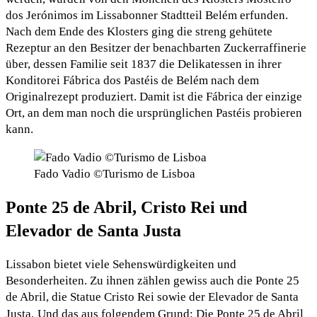
dos Jerónimos im Lissabonner Stadtteil Belém erfunden.
Nach dem Ende des Klosters ging die streng gehütete
Rezeptur an den Besitzer der benachbarten Zuckerraffinerie
über, dessen Familie seit 1837 die Delikatessen in ihrer
Konditorei Fábrica dos Pastéis de Belém nach dem
Originalrezept produziert. Damit ist die Fábrica der einzige
Ort, an dem man noch die ursprünglichen Pastéis probieren
kann.
Fado Vadio ©Turismo de Lisboa
Ponte 25 de Abril, Cristo Rei und
Elevador de Santa Justa
Lissabon bietet viele Sehenswürdigkeiten und
Besonderheiten. Zu ihnen zählen gewiss auch die Ponte 25
de Abril, die Statue Cristo Rei sowie der Elevador de Santa
Justa.
Und das aus folgendem Grund: Die Ponte 25 de Abril