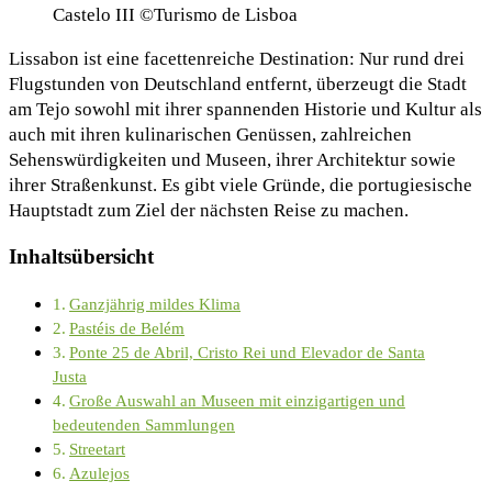
Castelo III ©Turismo de Lisboa
Lissabon ist eine facettenreiche Destination: Nur rund drei
Flugstunden von Deutschland entfernt, überzeugt die Stadt
am Tejo sowohl mit ihrer spannenden Historie und Kultur als
auch mit ihren kulinarischen Genüssen, zahlreichen
Sehenswürdigkeiten und Museen, ihrer Architektur sowie
ihrer Straßenkunst. Es gibt viele Gründe, die portugiesische
Hauptstadt zum Ziel der nächsten Reise zu machen.
Inhaltsübersicht
Ganzjährig mildes Klima
Pastéis de Belém
Ponte 25 de Abril, Cristo Rei und Elevador de Santa
Justa
Große Auswahl an Museen mit einzigartigen und
bedeutenden Sammlungen
Streetart
Azulejos