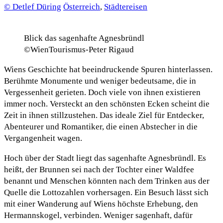
© Detlef Düring
Österreich
,
Städtereisen
Blick das sagenhafte Agnesbründl
©WienTourismus-Peter Rigaud
Wiens Geschichte hat beeindruckende Spuren hinterlassen.
Berühmte Monumente und weniger bedeutsame, die in
Vergessenheit gerieten. Doch viele von ihnen existieren
immer noch. Versteckt an den schönsten Ecken scheint die
Zeit in ihnen stillzustehen. Das ideale Ziel für Entdecker,
Abenteurer und Romantiker, die einen Abstecher in die
Vergangenheit wagen.
Hoch über der Stadt liegt das sagenhafte Agnesbründl. Es
heißt, der Brunnen sei nach der Tochter einer Waldfee
benannt und Menschen könnten nach dem Trinken aus der
Quelle die Lottozahlen vorhersagen. Ein Besuch lässt sich
mit einer Wanderung auf Wiens höchste Erhebung, den
Hermannskogel, verbinden. Weniger sagenhaft, dafür