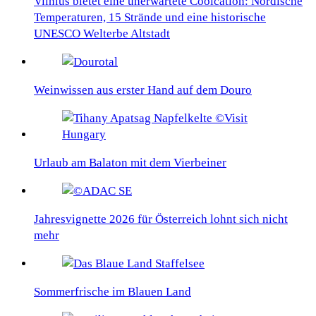
Vilnius bietet eine unerwartete Coolcation: Nordische
Temperaturen, 15 Strände und eine historische
UNESCO Welterbe Altstadt
Weinwissen aus erster Hand auf dem Douro
Urlaub am Balaton mit dem Vierbeiner
Jahresvignette 2026 für Österreich lohnt sich nicht
mehr
Sommerfrische im Blauen Land