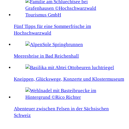
Fünf Tipps für eine Sommerfrische im
Hochschwarzwald
Meeresbrise in Bad Reichenhall
Kneippen, Glückswege, Konzerte und Klostermuseum
Abenteuer zwischen Felsen in der Sächsischen
Schweiz