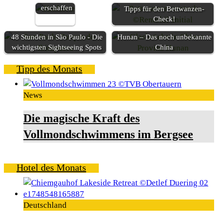
erschaffen
Tipps für den Bettwanzen-
Check!
48 Stunden in São Paulo - Die
Hunan – Das noch unbekannte
wichtigsten Sightseeing Spots
China
Tipp des Monats
News
Die magische Kraft des
Vollmondschwimmens im Bergsee
Hotel des Monats
Deutschland