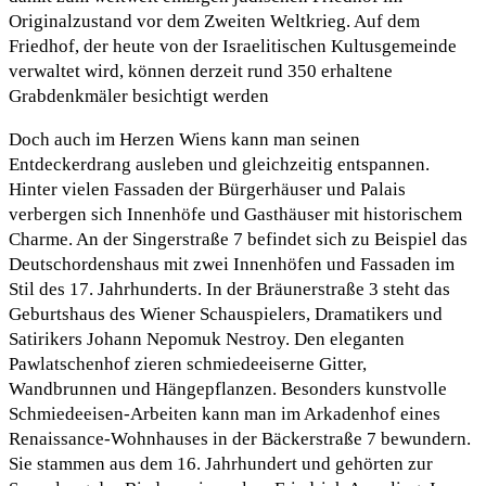
Originalzustand vor dem Zweiten Weltkrieg. Auf dem
Friedhof, der heute von der Israelitischen Kultusgemeinde
verwaltet wird, können derzeit rund 350 erhaltene
Grabdenkmäler besichtigt werden
Doch auch im Herzen Wiens kann man seinen
Entdeckerdrang ausleben und gleichzeitig entspannen.
Hinter vielen Fassaden der Bürgerhäuser und Palais
verbergen sich Innenhöfe und Gasthäuser mit historischem
Charme. An der Singerstraße 7 befindet sich zu Beispiel das
Deutschordenshaus mit zwei Innenhöfen und Fassaden im
Stil des 17. Jahrhunderts. In der Bräunerstraße 3 steht das
Geburtshaus des Wiener Schauspielers, Dramatikers und
Satirikers Johann Nepomuk Nestroy. Den eleganten
Pawlatschenhof zieren schmiedeeiserne Gitter,
Wandbrunnen und Hängepflanzen. Besonders kunstvolle
Schmiedeeisen-Arbeiten kann man im Arkadenhof eines
Renaissance-Wohnhauses in der Bäckerstraße 7 bewundern.
Sie stammen aus dem 16. Jahrhundert und gehörten zur