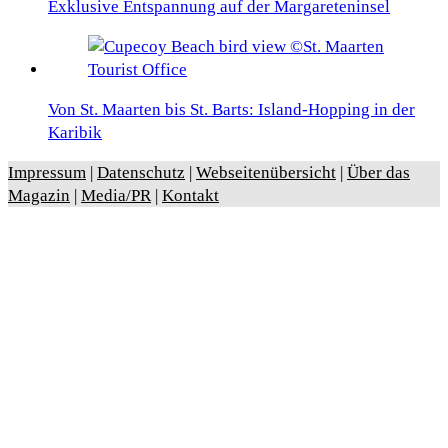
Exklusive Entspannung auf der Margareteninsel
Von St. Maarten bis St. Barts: Island-Hopping in der
Karibik
Impressum
|
Datenschutz
|
Webseitenübersicht
|
Über das
Magazin
|
Media/PR
|
Kontakt