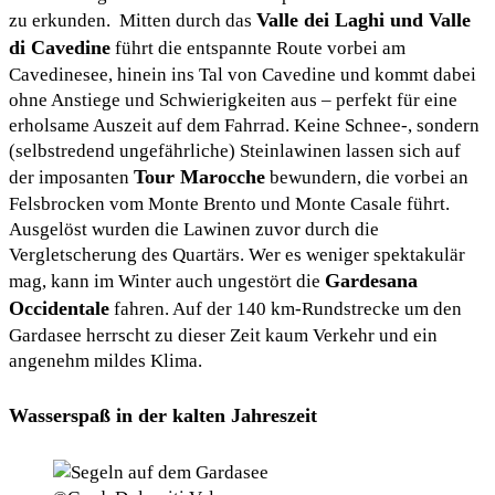
Valle dei Laghi und Valle
zu erkunden. Mitten durch das
di Cavedine
führt die entspannte Route vorbei am
Cavedinesee, hinein ins Tal von Cavedine und kommt dabei
ohne Anstiege und Schwierigkeiten aus – perfekt für eine
erholsame Auszeit auf dem Fahrrad. Keine Schnee-, sondern
(selbstredend ungefährliche) Steinlawinen lassen sich auf
Tour Marocche
der imposanten
bewundern, die vorbei an
Felsbrocken vom Monte Brento und Monte Casale führt.
Ausgelöst wurden die Lawinen zuvor durch die
Vergletscherung des Quartärs. Wer es weniger spektakulär
Gardesana
mag, kann im Winter auch ungestört die
Occidentale
fahren. Auf der 140 km-Rundstrecke um den
Gardasee herrscht zu dieser Zeit kaum Verkehr und ein
angenehm mildes Klima.
Wasserspaß in der kalten Jahreszeit