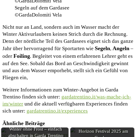
Segeln auf dem Gardasee
©GardaDolomiti Vela
Nicht nur an Land, sondern auch im Wasser macht der
Winter Aktivurlaubern keinen Strich durch die Rechnung.
Denn der nördliche Teil des Gardasees eignet sich das ganze
Segeln
Angeln
Jahr über hervorragend für Sportarten wie
,
–
Foiling
oder
. Begleitet von einem erfahrenen Lehrer geht es
auf den See. Sobald das Bord an Geschwindigkeit gewinnt
und aus dem Wasser emporhebt, stellt sich ein Gefühl von
Fliegen ein,
Weitere Informationen zum Winter-Angebot in Garda
Trentino finden sich unter:
gardatrentino.it/was-mache-ich-
im/winter
und die aktuell verfügbaren Experiences finden
sich unter:
gardatrentino.it/experiences
Ähnliche Beiträge
Winter ohne Frost – einfach
Horizon Festival 2025 am
abschalten in Garda Trentino