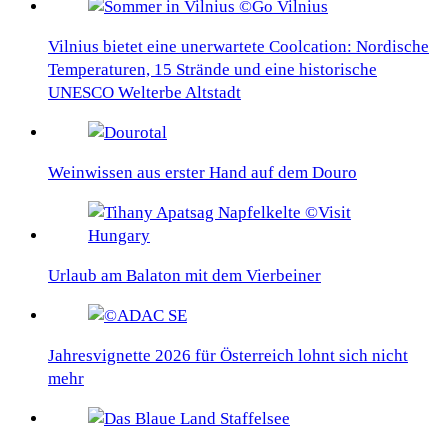
Vilnius bietet eine unerwartete Coolcation: Nordische
Temperaturen, 15 Strände und eine historische
UNESCO Welterbe Altstadt
Weinwissen aus erster Hand auf dem Douro
Urlaub am Balaton mit dem Vierbeiner
Jahresvignette 2026 für Österreich lohnt sich nicht
mehr