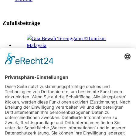
Zufallsbeiträge
Malaysias geheimnisvolle Höhlen: Ein Fenster in die
Vergangenheit und Wunder der Natur
Goldene Tage in Göteborg
Das Geheimnis der Friesen