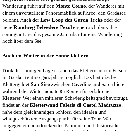
Monte Corno
Wanderung führt auf den
, der Wanderer mit
einem unverstelltem Panoramablick auf Arco, den Gardasee
Low Loop des Garda Treks
belohnt. Auch der
oder der
Rundweg Belvedere Pezol
neue
eignen sich dank ihrer
sonnigen Lage das gesamte Jahr über für eine Wanderung
hoch über dem See.
Auch im Winter in der Sonne klettern
Dank der sonnigen Lage ist auch das Klettern an den Felsen
im Garda Trentino ganzjährig möglich. Das historische
San Siro
Klettergebiet
zwischen Cavedine und Sarca bietet
während der Wintermonate 85 Routen für erfahrene
Kletterer. Wer einen mittleren Schwierigkeitsgrad bevorzugt,
Kletterwand Falesia di Castel Madruzzo
findet an der
,
nahe dem gleichnamigen Schloss, den idealen und
windgeschützten Ausgangspunkt für seine Tour. Wer
hingegen ein beindruckendes Panorama inkl. historischer