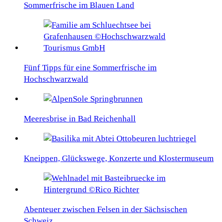
Sommerfrische im Blauen Land
Fünf Tipps für eine Sommerfrische im
Hochschwarzwald
Meeresbrise in Bad Reichenhall
Kneippen, Glückswege, Konzerte und Klostermuseum
Abenteuer zwischen Felsen in der Sächsischen
Schweiz