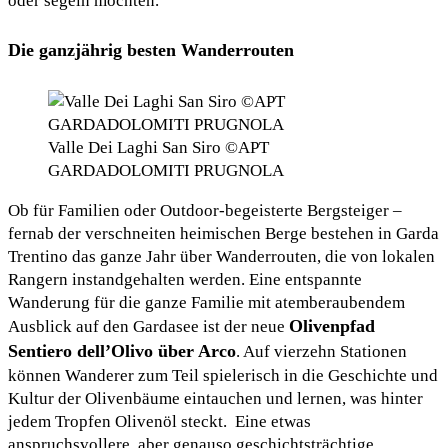
oder segeln möchten.
Die ganzjährig besten Wanderrouten
Valle Dei Laghi San Siro ©APT
GARDADOLOMITI PRUGNOLA
Ob für Familien oder Outdoor-begeisterte Bergsteiger –
fernab der verschneiten heimischen Berge bestehen in Garda
Trentino das ganze Jahr über Wanderrouten, die von lokalen
Rangern instandgehalten werden. Eine entspannte
Wanderung für die ganze Familie mit atemberaubendem
Olivenpfad
Ausblick auf den Gardasee ist der neue
Sentiero dell’Olivo über Arco
. Auf vierzehn Stationen
können Wanderer zum Teil spielerisch in die Geschichte und
Kultur der Olivenbäume eintauchen und lernen, was hinter
jedem Tropfen Olivenöl steckt. Eine etwas
anspruchsvollere, aber genauso geschichtsträchtige