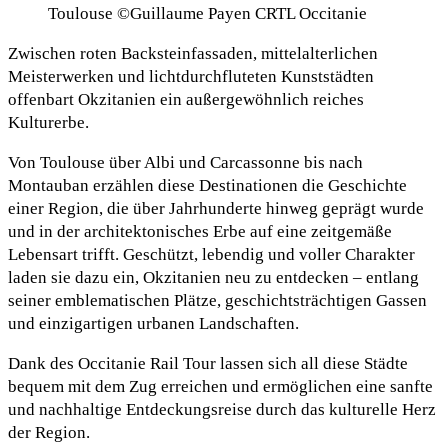
Toulouse ©Guillaume Payen CRTL Occitanie
Zwischen roten Backsteinfassaden, mittelalterlichen
Meisterwerken und lichtdurchfluteten Kunststädten
offenbart Okzitanien ein außergewöhnlich reiches
Kulturerbe.
Von Toulouse über Albi und Carcassonne bis nach
Montauban erzählen diese Destinationen die Geschichte
einer Region, die über Jahrhunderte hinweg geprägt wurde
und in der architektonisches Erbe auf eine zeitgemäße
Lebensart trifft. Geschützt, lebendig und voller Charakter
laden sie dazu ein, Okzitanien neu zu entdecken – entlang
seiner emblematischen Plätze, geschichtsträchtigen Gassen
und einzigartigen urbanen Landschaften.
Dank des Occitanie Rail Tour lassen sich all diese Städte
bequem mit dem Zug erreichen und ermöglichen eine sanfte
und nachhaltige Entdeckungsreise durch das kulturelle Herz
der Region.