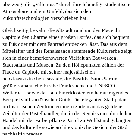
überzeugt die „Ville rose“ durch ihre lebendige studentische
Atmosphäre und ein Umfeld, das sich den
Zukunftstechnologien verschrieben hat.
Gleichzeitig bewahrt die Altstadt rund um den Place du
Capitole den Charme eines großen Dorfes, das sich bequem
zu Fuß oder mit dem Fahrrad entdecken lässt. Das aus dem
Mittelalter und der Renaissance stammende Kulturerbe zeigt
sich in einer bemerkenswerten Vielfalt an Bauwerken,
Stadtpalais und Museen. Zu den Höhepunkten zählen der
Place du Capitole mit seiner majestätischen
neoklassizistischen Fassade, die Basilika Saint-Sernin –
größte romanische Kirche Frankreichs und UNESCO-
Welterbe – sowie das Jakobinerkloster, ein herausragendes
Beispiel südfranzösischer Gotik. Die eleganten Stadtpalais
im historischen Zentrum erinnern zudem an das goldene
Zeitalter der Pastelhändler, die in der Renaissance durch den
Handel mit der Färberpflanze Pastel zu Wohlstand gelangten
und das kulturelle sowie architektonische Gesicht der Stadt
nachhaltig prägten.