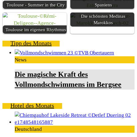
Toulouse - Summer in the City
Spaniens
Die schönsten Medinas
Marokkos
Toulouse im eigenen Rhythmus
Tipp des Monats
News
Die magische Kraft des
Vollmondschwimmens im Bergsee
Hotel des Monats
Deutschland