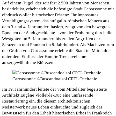
Auf einem Hügel, der seit fast 2.500 Jahren von Menschen
besiedelt ist, erhebt sich die befestigte Stadt Carcassonne mit
eindrucksvoller historischer Präsenz. Ihr imposantes
Verteidigungssystem, das auf gallo-römischen Mauern aus
dem 3. und 4. Jahrhundert basiert, zeugt von den bewegten
Epochen der Stadtgeschichte – von der Eroberung durch die
Westgoten im 5. Jahrhundert bis zu den Angriffen der
Sarazenen und Franken im 8. Jahrhundert. Als Machtzentrum
der Grafen von Carcassonne erlebte die Stadt im Mittelalter
unter dem Einfluss der Familie Trencavel eine
außergewöhnliche Blütezeit.
Carcassonne ©Buscandoalsol CRTL Occitanie
Im 19. Jahrhundert leitete der vom Mittelalter begeisterte
Architekt Eugène Viollet-le-Duc eine umfassende
Restaurierung ein, die diesem architektonischen
Meisterwerk neues Leben einhauchte und zugleich das
Bewusstsein für den Erhalt historischen Erbes in Frankreich