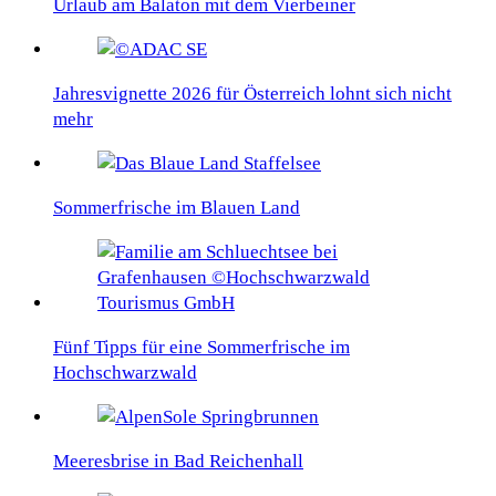
Urlaub am Balaton mit dem Vierbeiner
Jahresvignette 2026 für Österreich lohnt sich nicht
mehr
Sommerfrische im Blauen Land
Fünf Tipps für eine Sommerfrische im
Hochschwarzwald
Meeresbrise in Bad Reichenhall