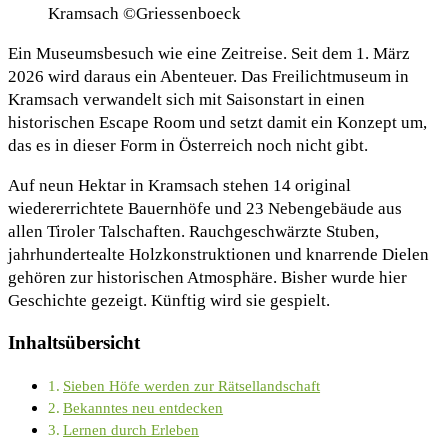
Kramsach ©Griessenboeck
Ein Museumsbesuch wie eine Zeitreise. Seit dem 1. März
2026 wird daraus ein Abenteuer. Das Freilichtmuseum in
Kramsach verwandelt sich mit Saisonstart in einen
historischen Escape Room und setzt damit ein Konzept um,
das es in dieser Form in Österreich noch nicht gibt.
Auf neun Hektar in Kramsach stehen 14 original
wiedererrichtete Bauernhöfe und 23 Nebengebäude aus
allen Tiroler Talschaften. Rauchgeschwärzte Stuben,
jahrhundertealte Holzkonstruktionen und knarrende Dielen
gehören zur historischen Atmosphäre. Bisher wurde hier
Geschichte gezeigt. Künftig wird sie gespielt.
Inhaltsübersicht
Sieben Höfe werden zur Rätsellandschaft
Bekanntes neu entdecken
Lernen durch Erleben