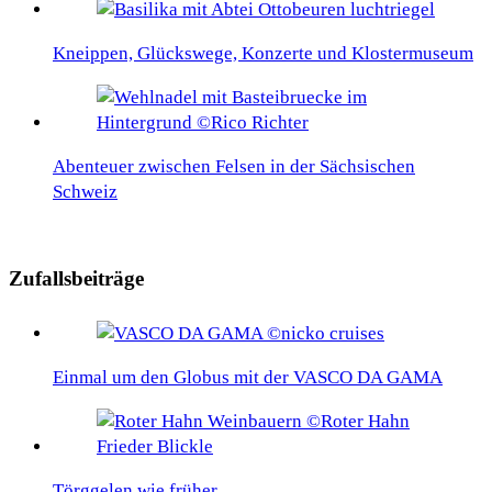
Kneippen, Glückswege, Konzerte und Klostermuseum
Abenteuer zwischen Felsen in der Sächsischen
Schweiz
Zufallsbeiträge
Einmal um den Globus mit der VASCO DA GAMA
Törggelen wie früher