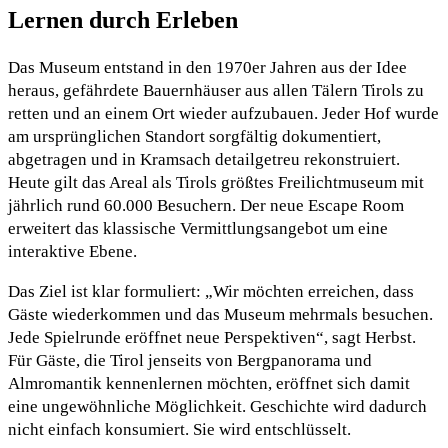
Lernen durch Erleben
Das Museum entstand in den 1970er Jahren aus der Idee
heraus, gefährdete Bauernhäuser aus allen Tälern Tirols zu
retten und an einem Ort wieder aufzubauen. Jeder Hof wurde
am ursprünglichen Standort sorgfältig dokumentiert,
abgetragen und in Kramsach detailgetreu rekonstruiert.
Heute gilt das Areal als Tirols größtes Freilichtmuseum mit
jährlich rund 60.000 Besuchern. Der neue Escape Room
erweitert das klassische Vermittlungsangebot um eine
interaktive Ebene.
Das Ziel ist klar formuliert: „Wir möchten erreichen, dass
Gäste wiederkommen und das Museum mehrmals besuchen.
Jede Spielrunde eröffnet neue Perspektiven“, sagt Herbst.
Für Gäste, die Tirol jenseits von Bergpanorama und
Almromantik kennenlernen möchten, eröffnet sich damit
eine ungewöhnliche Möglichkeit. Geschichte wird dadurch
nicht einfach konsumiert. Sie wird entschlüsselt.