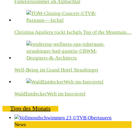
Familiensommer im Alpbachtal
Christina Aguilera rockt Ischgls Top of the Mountain…
Well-Being im Grand Hotel Straubinger
WaldEntdeckerWelt im Innviertel
Tipp des Monats
News