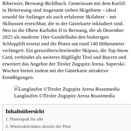
Biberwier, Berwang-Bichlbach. Gemeinsam mit dem Karlift
in Heiterwang sind insgesamt sieben Skigebiete – ideal
sowohl für Anfänger als auch erfahrene Skifahrer – mit
Skibussen erreichbar, die in der Gästekarte inkludiert sind.
Neu ist die Obere Karbahn II in Berwang, die ab Dezember
2025 als moderne 10er-Gondelbahn den bisherigen
Schlepplift ersetzt und die Pisten um rund 140 Höhenmeter
verlängert. Ein grenzüberschreitender Skipass, die Top Snow
Card, verbindet als weiteres Highlight Tirol und Bayern und
erweitert das Angebot der Tiroler Zugspitz Arena. Superski-
Wochen bieten zudem mit der Gästekarte attraktive
Ermäßigungen.
Langlaufen ©Tiroler Zugspitz Arena Roastmedia
Inhaltsübersicht
Pistenspaß für alle
Winteraktivitäten abseits der Piste