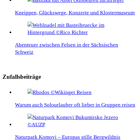
Kneippen, Glückswege, Konzerte und Klostermuseum
Abenteuer zwischen Felsen in der Sächsischen
Schweiz
Zufallsbeiträge
Warum auch Solourlauber oft lieber in Gruppen reisen
Naturpark Komovi – Europas stille Bergwildnis