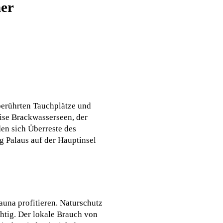
her
nberührten Tauchplätze und
ise Brackwasserseen, der
den sich Überreste des
g Palaus auf der Hauptinsel
auna profitieren. Naturschutz
chtig. Der lokale Brauch von