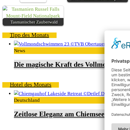
Tasmanischer Zauberwald
Tipp des Monats
News
Die magische Kraft des Vollmondschw
Hotel des Monats
Deutschland
Zeitlose Eleganz am Chiemsee