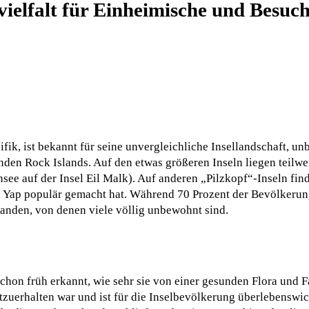
vielfalt für Einheimische und Besuc
ifik, ist bekannt für seine unvergleichliche Insellandschaft, u
den Rock Islands. Auf den etwas größeren Inseln liegen teilwe
nsee auf der Insel Eil Malk). Auf anderen „Pilzkopf“-Inseln fin
el Yap populär gemacht hat. Während 70 Prozent der Bevölkerun
ilanden, von denen viele völlig unbewohnt sind.
chon früh erkannt, wie sehr sie von einer gesunden Flora und F
htzuerhalten war und ist für die Inselbevölkerung überlebenswi