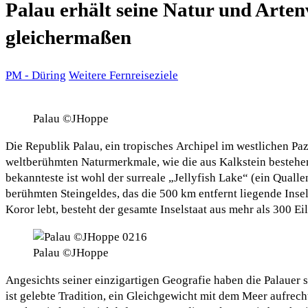
Palau erhält seine Natur und Arten
gleichermaßen
PM - Düring
Weitere Fernreiseziele
Palau ©JHoppe
Die Republik Palau, ein tropisches Archipel im westlichen Paz
weltberühmten Naturmerkmale, wie die aus Kalkstein bestehen
bekannteste ist wohl der surreale „Jellyfish Lake“ (ein Qualle
berühmten Steingeldes, das die 500 km entfernt liegende Ins
Koror lebt, besteht der gesamte Inselstaat aus mehr als 300 E
Palau ©JHoppe
Angesichts seiner einzigartigen Geografie haben die Palauer s
ist gelebte Tradition, ein Gleichgewicht mit dem Meer aufrec