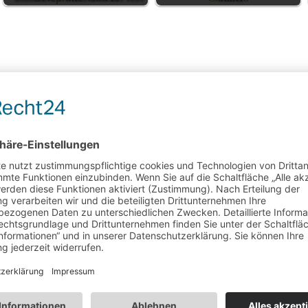
immens im Bergsee