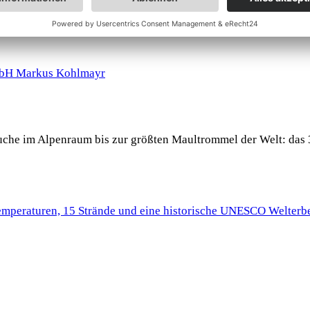
 Buche im Alpenraum bis zur größten Maultrommel der Welt: das 
Temperaturen, 15 Strände und eine historische UNESCO Welterbe