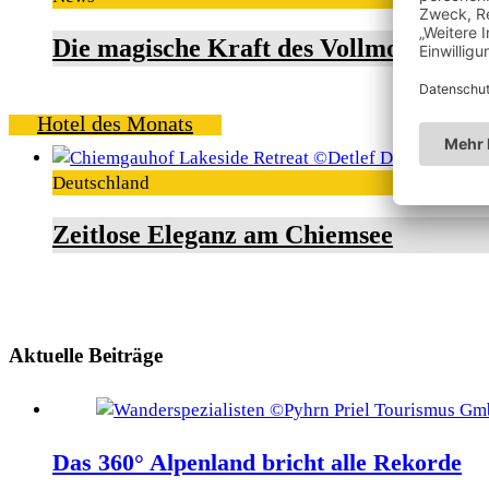
Die magische Kraft des Vollmondschw
Hotel des Monats
Deutschland
Zeitlose Eleganz am Chiemsee
Aktuelle Beiträge
Das 360° Alpenland bricht alle Rekorde