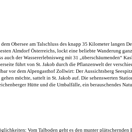
t dem Obersee am Talschluss des knapp 35 Kilometer langen De
esten Almdorf Österreichs, lockt eine beliebte Wanderung gan
luss auch der Wassererlebnisweg mit 31 „überschäumenden“ Kas
seite führt von St. Jakob durch die Pflanzenwelt der verschi
telbar vor dem Alpengasthof Zollwirt: Der Aussichtsberg Seesp
gehen möchte, sattelt in St. Jakob auf. Die sehenswerten Stati
Reichenberger Hütte und die Umbalfälle, ein berauschendes Na
lichkeiten: Vom Talboden geht es den munter plätschernden B