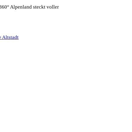
360° Alpenland steckt voller
 Altstadt