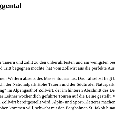
ggental
he Tauern und zählt zu den unberührtesten und am wenigsten be
und Tritt begegnen möchte, hat vom Zollwirt aus die perfekte Au
nen Weilern abseits des Massentourismus. Das Tal selbst liegt b
h, der Nationalpark Hohe Tauern und der Südtiroler Naturpark
ung“ im Alpengasthof Zollwirt, der im hinteren Abschnitt des De
r Leitner wöchentlich geführte Touren auf die Beine gestellt. 
ollwirt bereitgestellt wird. Alpin- und Sport-Kletterer machen 
ben kommen will, schwebt mit den Bergbahnen St. Jakob hinau