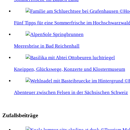
Fünf Tipps für eine Sommerfrische im Hochschwarzwal
Meeresbrise in Bad Reichenhall
Kneippen, Glückswege, Konzerte und Klostermuseum
Abenteuer zwischen Felsen in der Sächsischen Schweiz
Zufallsbeiträge