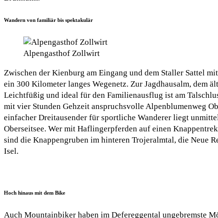
Wandern von familiär bis spektakulär
Alpengasthof Zollwirt
Zwischen der Kienburg am Eingang und dem Staller Sattel mi
ein 300 Kilometer langes Wegenetz. Zur Jagdhausalm, dem ält
Leichtfüßig und ideal für den Familienausflug ist am Talsch
mit vier Stunden Gehzeit anspruchsvolle Alpenblumenweg Ober
einfacher Dreitausender für sportliche Wanderer liegt unmit
Oberseitsee. Wer mit Haflingerpferden auf einen Knappentrek 
sind die Knappengruben im hinteren Trojeralmtal, die Neue 
Isel.
Hoch hinaus mit dem Bike
Auch Mountainbiker haben im Defereggental ungebremste Mög