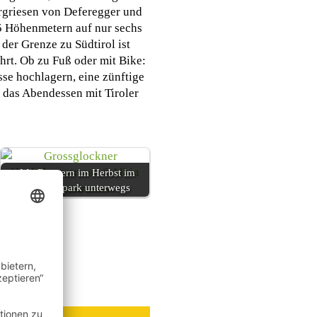
ergriesen von Deferegger und
25 Höhenmetern auf nur sechs
er Grenze zu Südtirol ist
hrt. Ob zu Fuß oder mit Bike:
sse hochlagern, eine zünftige
 das Abendessen mit Tiroler
Mit Rangern im Herbst im
Nationalpark unterwegs