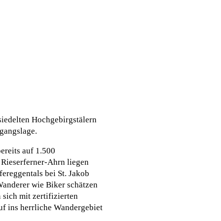
siedelten Hochgebirgstälern
sgangslage.
ereits auf 1.500
 Rieserferner-Ahrn liegen
fereggentals bei St. Jakob
Wanderer wie Biker schätzen
sich mit zertifizierten
f ins herrliche Wandergebiet