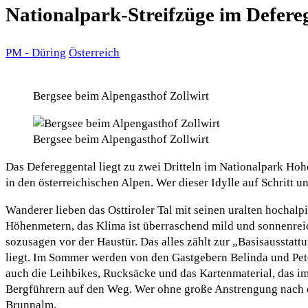
Nationalpark-Streifzüge im Defere
PM - Düring
Österreich
Bergsee beim Alpengasthof Zollwirt
Bergsee beim Alpengasthof Zollwirt
Das Defereggental liegt zu zwei Dritteln im Nationalpark Ho
in den österreichischen Alpen. Wer dieser Idylle auf Schritt 
Wanderer lieben das Osttiroler Tal mit seinen uralten hochalpi
Höhenmetern, das Klima ist überraschend mild und sonnenreic
sozusagen vor der Haustür. Das alles zählt zur „Basisausstatt
liegt. Im Sommer werden von den Gastgebern Belinda und Pete
auch die Leihbikes, Rucksäcke und das Kartenmaterial, das im Z
Bergführern auf den Weg. Wer ohne große Anstrengung nach o
Brunnalm.