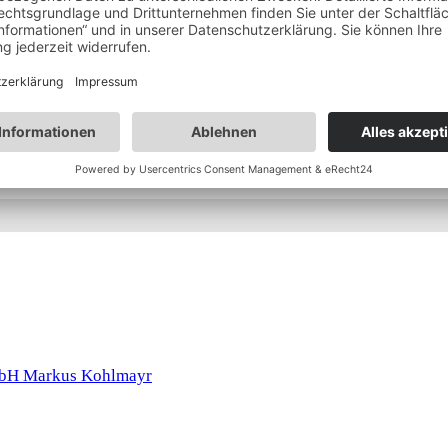
immens im Bergsee