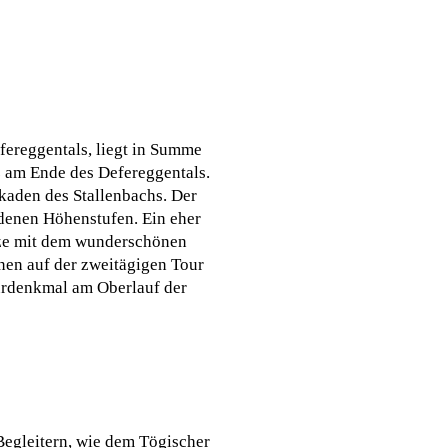
fereggentals, liegt in Summe
z am Ende des Defereggentals.
kaden des Stallenbachs. Der
edenen Höhenstufen. Ein eher
itze mit dem wunderschönen
onen auf der zweitägigen Tour
turdenkmal am Oberlauf der
egleitern, wie dem Tögischer