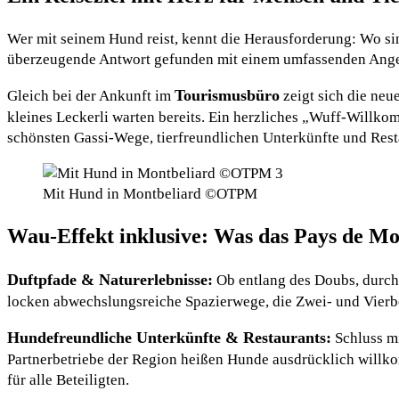
Wer mit seinem Hund reist, kennt die Herausforderung: Wo si
überzeugende Antwort gefunden mit einem umfassenden Angebo
Tourismusbüro
Gleich bei der Ankunft im
zeigt sich die neu
kleines Leckerli warten bereits. Ein herzliches „Wuff-Willko
schönsten Gassi-Wege, tierfreundlichen Unterkünfte und Rest
Mit Hund in Montbeliard ©OTPM
Wau-Effekt inklusive: Was das Pays de Mon
Duftpfade & Naturerlebnisse:
Ob entlang des Doubs, durch 
locken abwechslungsreiche Spazierwege, die Zwei- und Vierb
Hundefreundliche Unterkünfte & Restaurants:
Schluss mi
Partnerbetriebe der Region heißen Hunde ausdrücklich willk
für alle Beteiligten.