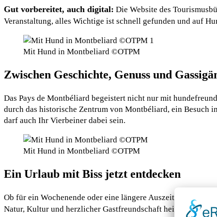
Gut vorbereitet, auch digital:
Die Website des Tourismusbüro
Veranstaltung, alles Wichtige ist schnell gefunden und auf H
Mit Hund in Montbeliard ©OTPM
Zwischen Geschichte, Genuss und Gassigä
Das Pays de Montbéliard begeistert nicht nur mit hundefreund
durch das historische Zentrum von Montbéliard, ein Besuch i
darf auch Ihr Vierbeiner dabei sein.
Mit Hund in Montbeliard ©OTPM
Ein Urlaub mit Biss jetzt entdecken
Ob für ein Wochenende oder eine längere Auszeit, das Pays de
Natur, Kultur und herzlicher Gastfreundschaft heißt es hier n