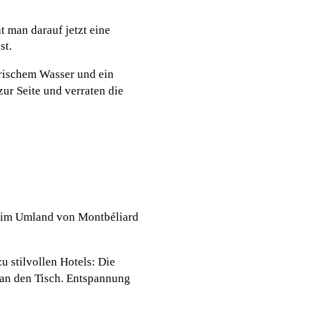
 man darauf jetzt eine
st.
frischem Wasser und ein
ur Seite und verraten die
, im Umland von Montbéliard
 stilvollen Hotels: Die
 an den Tisch. Entspannung