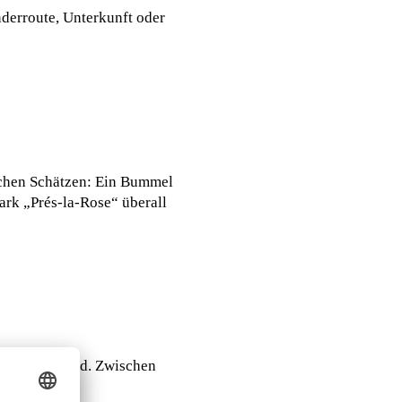
nderroute, Unterkunft oder
ischen Schätzen: Ein Bummel
ark „Prés-la-Rose“ überall
e mit dem Hund. Zwischen