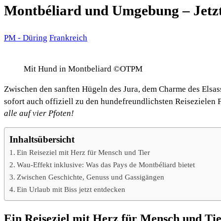
Montbéliard und Umgebung – Jetzt
PM - Düring
Frankreich
Mit Hund in Montbeliard ©OTPM
Zwischen den sanften Hügeln des Jura, dem Charme des Elsass
sofort auch offiziell zu den hundefreundlichsten Reisezielen
alle auf vier Pfoten!
Inhaltsübersicht
Ein Reiseziel mit Herz für Mensch und Tier
Wau-Effekt inklusive: Was das Pays de Montbéliard bietet
Zwischen Geschichte, Genuss und Gassigängen
Ein Urlaub mit Biss jetzt entdecken
Ein Reiseziel mit Herz für Mensch und Ti