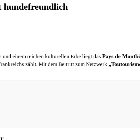
 hundefreundlich
Pays de Montbé
 und einem reichen kulturellen Erbe liegt das
„Toutourism
 Frankreichs zählt. Mit dem Beitritt zum Netzwerk
er