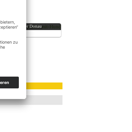
Flusskreuzfahrten mit Hund auf
der Donau