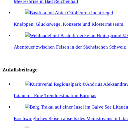
Meeresbrise in Bad Reichenhall
Kneippen, Glückswege, Konzerte und Klostermuseum
Abenteuer zwischen Felsen in der Sächsischen Schweiz
Zufallsbeiträge
Litauen – Eine Trenddestination Europas
Erschwingliches Reisen abseits des Mainstreams in Lita