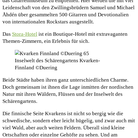
das Gitarrenmuseum zu empfehlen. Hier werden die mit viel
Leidenschaft von den Zwillingsbrüdern Samuel und Michael
Åhdén über gesammelten 500 Gitarren und Devotionalien
von internationalen Rockstars ausgestellt.
Das
Stora-Hotel
ist ein Boutique-Hotel mit extravaganten
Themen-Zimmern, ein Erlebnis für sich.
Inselwelt des Schärengartens Kvarken-
Finnland ©Duering
Beide Städte haben ihren ganz unterschiedlichen Charme.
Doch gemeinsam ist ihnen die Lage inmitten der nordischen
Natur mit ihren Wäldern, Flüssen und der Inselwelt des
Schärengartens.
Die finnische Seite Kvarkens ist nicht so bergig wie die
schwedische, sondern eher leicht hügelig, und zwar auch mit
viel Wald, aber auch weiten Feldern. Überall sind kleine
Ortschaften oder einzelne Gehöfte zu sehen. Und am