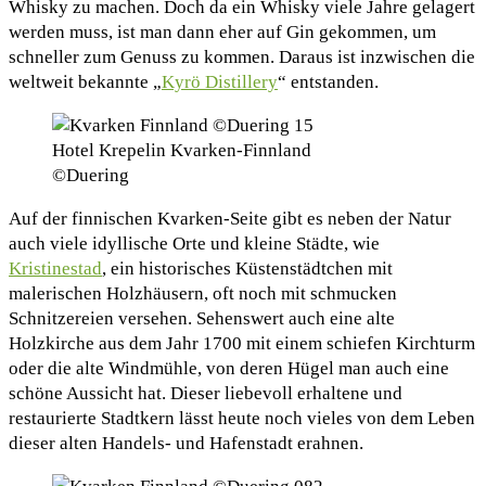
Whisky zu machen. Doch da ein Whisky viele Jahre gelagert
werden muss, ist man dann eher auf Gin gekommen, um
schneller zum Genuss zu kommen. Daraus ist inzwischen die
weltweit bekannte „
Kyrö Distillery
“ entstanden.
Hotel Krepelin Kvarken-Finnland
©Duering
Auf der finnischen Kvarken-Seite gibt es neben der Natur
auch viele idyllische Orte und kleine Städte, wie
Kristinestad
, ein historisches Küstenstädtchen mit
malerischen Holzhäusern, oft noch mit schmucken
Schnitzereien versehen. Sehenswert auch eine alte
Holzkirche aus dem Jahr 1700 mit einem schiefen Kirchturm
oder die alte Windmühle, von deren Hügel man auch eine
schöne Aussicht hat. Dieser liebevoll erhaltene und
restaurierte Stadtkern lässt heute noch vieles von dem Leben
dieser alten Handels- und Hafenstadt erahnen.