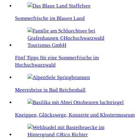
Sommerfrische im Blauen Land
Fünf Tipps für eine Sommerfrische im
Hochschwarzwald
Meeresbrise in Bad Reichenhall
Kneippen, Glückswege, Konzerte und Klostermuseum