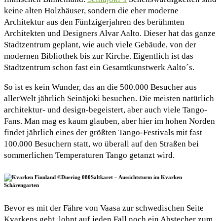
keine alten Holzhäuser, sondern die eher moderne
Architektur aus den Fünfzigerjahren des berühmten
Architekten und Designers Alvar Aalto. Dieser hat das ganze
Stadtzentrum geplant, wie auch viele Gebäude, von der
modernen Bibliothek bis zur Kirche. Eigentlich ist das
Stadtzentrum schon fast ein Gesamtkunstwerk Aalto´s.
So ist es kein Wunder, das an die 500.000 Besucher aus
allerWelt jährlich Seinäjoki besuchen. Die meisten natürlich
architektur- und design-begeistert, aber auch viele Tango-
Fans. Man mag es kaum glauben, aber hier im hohen Norden
findet jährlich eines der größten Tango-Festivals mit fast
100.000 Besuchern statt, wo überall auf den Straßen bei
sommerlichen Temperaturen Tango getanzt wird.
Saltkaret – Aussichtsturm im Kvarken
Schärengarten
Bevor es mit der Fähre von Vaasa zur schwedischen Seite
Kvarkens geht, lohnt auf jeden Fall noch ein Abstecher zum