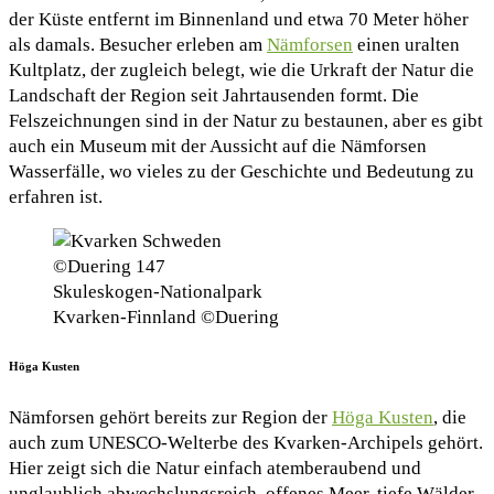
der Küste entfernt im Binnenland und etwa 70 Meter höher
als damals. Besucher erleben am
Nämforsen
einen uralten
Kultplatz, der zugleich belegt, wie die Urkraft der Natur die
Landschaft der Region seit Jahrtausenden formt. Die
Felszeichnungen sind in der Natur zu bestaunen, aber es gibt
auch ein Museum mit der Aussicht auf die Nämforsen
Wasserfälle, wo vieles zu der Geschichte und Bedeutung zu
erfahren ist.
Skuleskogen-Nationalpark
Kvarken-Finnland ©Duering
Höga Kusten
Nämforsen gehört bereits zur Region der
Höga Kusten
, die
auch zum UNESCO-Welterbe des Kvarken-Archipels gehört.
Hier zeigt sich die Natur einfach atemberaubend und
unglaublich abwechslungsreich, offenes Meer, tiefe Wälder