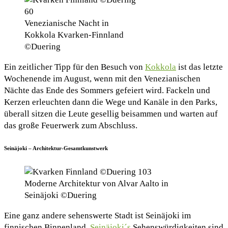
Venezianische Nacht in
Kokkola Kvarken-Finnland
©Duering
Ein zeitlicher Tipp für den Besuch von
Kokkola
ist das letzte
Wochenende im August, wenn mit den Venezianischen
Nächte das Ende des Sommers gefeiert wird. Fackeln und
Kerzen erleuchten dann die Wege und Kanäle in den Parks,
überall sitzen die Leute gesellig beisammen und warten auf
das große Feuerwerk zum Abschluss.
Seinäjoki – Architektur-Gesamtkunstwerk
Moderne Architektur von Alvar Aalto in
Seinäjoki ©Duering
Eine ganz andere sehenswerte Stadt ist Seinäjoki im
finnischen Binnenland.
Seinäjoki´s
Sehenswürdigkeiten sind