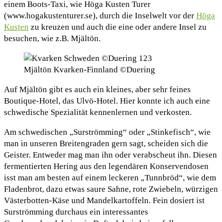
einem Boots-Taxi, wie Höga Kusten Turer
(www.hogakustenturer.se), durch die Inselwelt vor der
Höga
Kusten
zu kreuzen und auch die eine oder andere Insel zu
besuchen, wie z.B. Mjältön.
Mjältön Kvarken-Finnland ©Duering
Auf Mjältön gibt es auch ein kleines, aber sehr feines
Boutique-Hotel, das Ulvö-Hotel. Hier konnte ich auch eine
schwedische Spezialität kennenlernen und verkosten.
Am schwedischen „Surströmming“ oder „Stinkefisch“, wie
man in unseren Breitengraden gern sagt, scheiden sich die
Geister. Entweder mag man ihn oder verabscheut ihn. Diesen
fermentierten Hering aus den legendären Konservendosen
isst man am besten auf einem leckeren „Tunnbröd“, wie dem
Fladenbrot, dazu etwas saure Sahne, rote Zwiebeln, würzigen
Västerbotten-Käse und Mandelkartoffeln. Fein dosiert ist
Surströmming durchaus ein interessantes