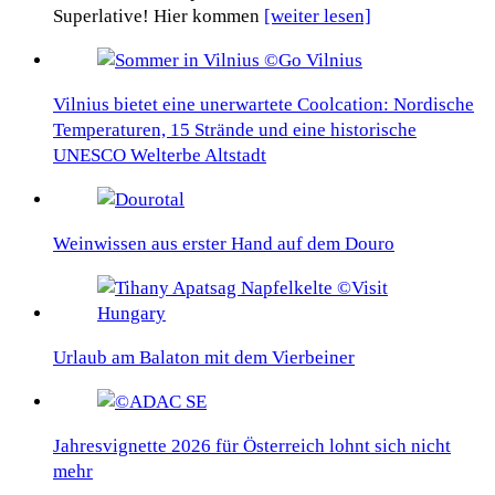
Superlative! Hier kommen
[weiter lesen]
Vilnius bietet eine unerwartete Coolcation: Nordische
Temperaturen, 15 Strände und eine historische
UNESCO Welterbe Altstadt
Weinwissen aus erster Hand auf dem Douro
Urlaub am Balaton mit dem Vierbeiner
Jahresvignette 2026 für Österreich lohnt sich nicht
mehr