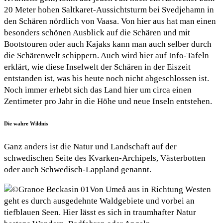
20 Meter hohen Saltkaret-Aussichtsturm bei Svedjehamn in
den Schären nördlich von Vaasa. Von hier aus hat man einen
besonders schönen Ausblick auf die Schären und mit
Bootstouren oder auch Kajaks kann man auch selber durch
die Schärenwelt schippern. Auch wird hier auf Info-Tafeln
erklärt, wie diese Inselwelt der Schären in der Eiszeit
entstanden ist, was bis heute noch nicht abgeschlossen ist.
Noch immer erhebt sich das Land hier um circa einen
Zentimeter pro Jahr in die Höhe und neue Inseln entstehen.
Die wahre Wildnis
Ganz anders ist die Natur und Landschaft auf der
schwedischen Seite des Kvarken-Archipels, Västerbotten
oder auch Schwedisch-Lappland genannt.
Von Umeå aus in Richtung Westen
geht es durch ausgedehnte Waldgebiete und vorbei an
tiefblauen Seen. Hier lässt es sich in traumhafter Natur