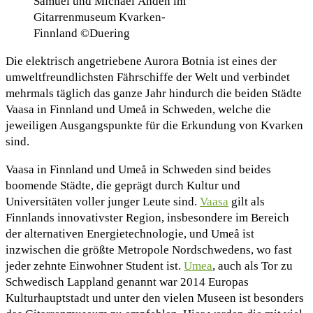
Samuel und Michael Åhdén im
Gitarrenmuseum Kvarken-
Finnland ©Duering
Die elektrisch angetriebene Aurora Botnia ist eines der
umweltfreundlichsten Fährschiffe der Welt und verbindet
mehrmals täglich das ganze Jahr hindurch die beiden Städte
Vaasa in Finnland und Umeå in Schweden, welche die
jeweiligen Ausgangspunkte für die Erkundung von Kvarken
sind.
Vaasa in Finnland und Umeå in Schweden sind beides
boomende Städte, die geprägt durch Kultur und
Universitäten voller junger Leute sind.
Vaasa
gilt als
Finnlands innovativster Region, insbesondere im Bereich
der alternativen Energietechnologie, und Umeå ist
inzwischen die größte Metropole Nordschwedens, wo fast
jeder zehnte Einwohner Student ist.
Umea
, auch als Tor zu
Schwedisch Lappland genannt war 2014 Europas
Kulturhauptstadt und unter den vielen Museen ist besonders