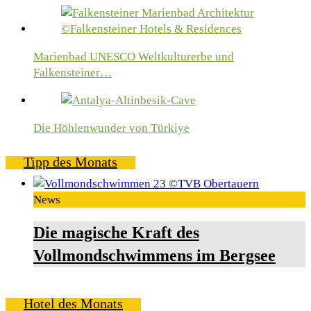
Marienbad UNESCO Weltkulturerbe und
Falkensteiner…
Die Höhlenwunder von Türkiye
Tipp des Monats
News
Die magische Kraft des
Vollmondschwimmens im Bergsee
Hotel des Monats