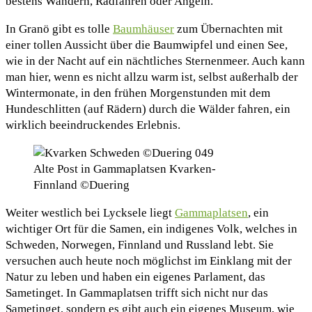
bestens Wandern, Radfahren oder Angeln.
In Granö gibt es tolle
Baumhäuser
zum Übernachten mit
einer tollen Aussicht über die Baumwipfel und einen See,
wie in der Nacht auf ein nächtliches Sternenmeer. Auch kann
man hier, wenn es nicht allzu warm ist, selbst außerhalb der
Wintermonate, in den frühen Morgenstunden mit dem
Hundeschlitten (auf Rädern) durch die Wälder fahren, ein
wirklich beeindruckendes Erlebnis.
Alte Post in Gammaplatsen Kvarken-
Finnland ©Duering
Weiter westlich bei Lycksele liegt
Gammaplatsen
, ein
wichtiger Ort für die Samen, ein indigenes Volk, welches in
Schweden, Norwegen, Finnland und Russland lebt. Sie
versuchen auch heute noch möglichst im Einklang mit der
Natur zu leben und haben ein eigenes Parlament, das
Sametinget. In Gammaplatsen trifft sich nicht nur das
Sametinget, sondern es gibt auch ein eigenes Museum, wie