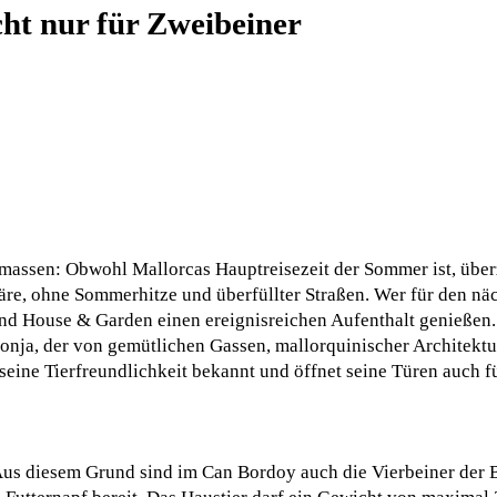
ht nur für Zweibeiner
assen: Obwohl Mallorcas Hauptreisezeit der Sommer ist, überz
e, ohne Sommerhitze und überfüllter Straßen. Wer für den näc
nd House & Garden einen ereignisreichen Aufenthalt genießen.
 Lonja, der von gemütlichen Gassen, mallorquinischer Architektu
eine Tierfreundlichkeit bekannt und öffnet seine Türen auch fü
 Aus diesem Grund sind im Can Bordoy auch die Vierbeiner der