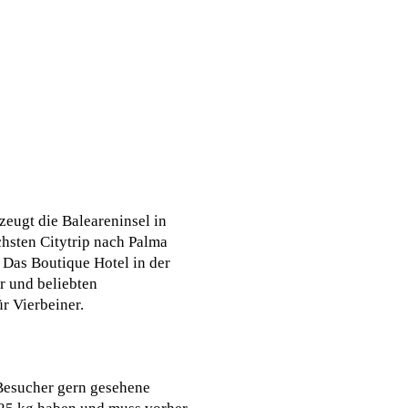
eugt die Baleareninsel in
hsten Citytrip nach Palma
 Das Boutique Hotel in der
r und beliebten
r Vierbeiner.
 Besucher gern gesehene