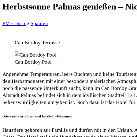
Herbstsonne Palmas genießen – Nic
PM - Düring
Spanien
Can Bordoy Terrasse
Can Bordoy Pool
Angenehme Temperaturen, leere Buchten und keine Touristenm
den Herbstmonaten mit einer besonders malerischen Atmosphär
noch die passende Unterkunft sucht, kann im Can Bordoy Gra
Altstadt Palmas befindet sich in dem idyllischen Stadtteil La
Sehenswürdigkeiten umgeben ist. Noch dazu ist das Hotel für s
Gäste mit vier Pfoten sind herzlich willkommen
Haustiere gehören zur Familie und dürfen mit in den Urlaub.