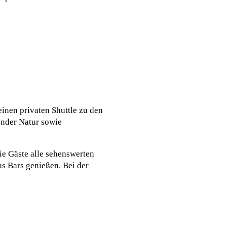
inen privaten Shuttle zu den
ender Natur sowie
ie Gäste alle sehenswerten
s Bars genießen. Bei der