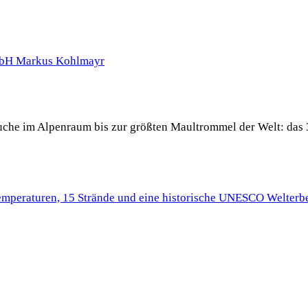
 Buche im Alpenraum bis zur größten Maultrommel der Welt: das 
Temperaturen, 15 Strände und eine historische UNESCO Welterbe