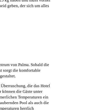
l 25 kg haben und muss vorher
eid geben, der sich um alles
entrum von Palma. Sobald die
t sorgt die komfortable
estaltet.
 Überraschung, die das Hotel
r können die Gäste unter
mmerlichen Temperaturen ein
aubernden Pool als auch die
mperaturen herrlich