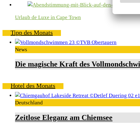
Urlaub de Luxe in Cape Town
Tipp des Monats
News
Die magische Kraft des Vollmondschw
Hotel des Monats
Deutschland
Zeitlose Eleganz am Chiemsee