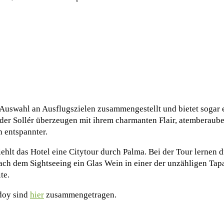
Auswahl an Ausflugszielen zusammengestellt und bietet sogar e
oder Sollér überzeugen mit ihrem charmanten Flair, atemberaub
h entspannter.
hlt das Hotel eine Citytour durch Palma. Bei der Tour lernen d
h dem Sightseeing ein Glas Wein in einer der unzähligen Tapa
te.
rdoy sind
hier
zusammengetragen.