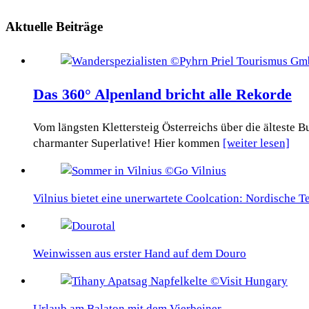
Aktuelle Beiträge
Das 360° Alpenland bricht alle Rekorde
Vom längsten Klettersteig Österreichs über die älteste
charmanter Superlative! Hier kommen
[weiter lesen]
Vilnius bietet eine unerwartete Coolcation: Nordische 
Weinwissen aus erster Hand auf dem Douro
Urlaub am Balaton mit dem Vierbeiner