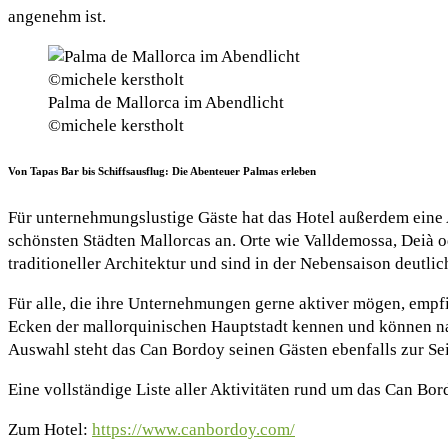
angenehm ist.
Palma de Mallorca im Abendlicht
©michele kerstholt
Von Tapas Bar bis Schiffsausflug: Die Abenteuer Palmas erleben
Für unternehmungslustige Gäste hat das Hotel außerdem eine 
schönsten Städten Mallorcas an. Orte wie Valldemossa, Deià 
traditioneller Architektur und sind in der Nebensaison deutlic
Für alle, die ihre Unternehmungen gerne aktiver mögen, empfie
Ecken der mallorquinischen Hauptstadt kennen und können nac
Auswahl steht das Can Bordoy seinen Gästen ebenfalls zur Sei
Eine vollständige Liste aller Aktivitäten rund um das Can Bo
Zum Hotel:
https://www.canbordoy.com/