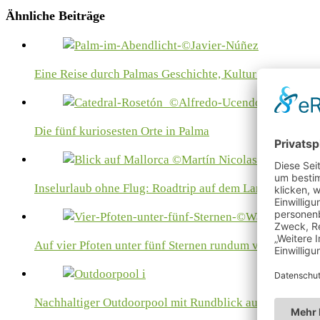
Ähnliche Beiträge
Eine Reise durch Palmas Geschichte, Kultur und Gastro
Die fünf kuriosesten Orte in Palma
Inselurlaub ohne Flug: Roadtrip auf dem Landweg nac
Auf vier Pfoten unter fünf Sternen rundum verwöhnt
Nachhaltiger Outdoorpool mit Rundblick auf die…