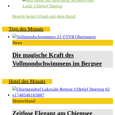
Regeln beim Urlaub mit dem Hund
Tipp des Monats
News
Die magische Kraft des
Vollmondschwimmens im Bergsee
Hotel des Monats
Deutschland
Zeitlose Eleganz am Chiemsee