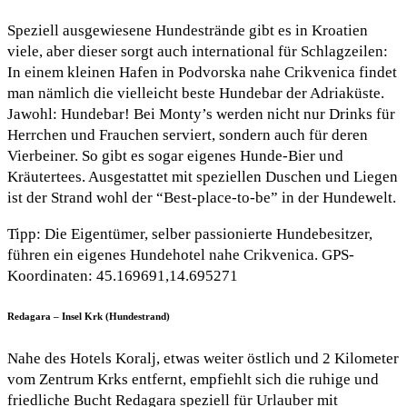
Speziell ausgewiesene Hundestrände gibt es in Kroatien
viele, aber dieser sorgt auch international für Schlagzeilen:
In einem kleinen Hafen in Podvorska nahe Crikvenica findet
man nämlich die vielleicht beste Hundebar der Adriaküste.
Jawohl: Hundebar! Bei Monty’s werden nicht nur Drinks für
Herrchen und Frauchen serviert, sondern auch für deren
Vierbeiner. So gibt es sogar eigenes Hunde-Bier und
Kräutertees. Ausgestattet mit speziellen Duschen und Liegen
ist der Strand wohl der “Best-place-to-be” in der Hundewelt.
Tipp: Die Eigentümer, selber passionierte Hundebesitzer,
führen ein eigenes Hundehotel nahe Crikvenica. GPS-
Koordinaten: 45.169691,14.695271
Redagara – Insel Krk (Hundestrand)
Nahe des Hotels Koralj, etwas weiter östlich und 2 Kilometer
vom Zentrum Krks entfernt, empfiehlt sich die ruhige und
friedliche Bucht Redagara speziell für Urlauber mit