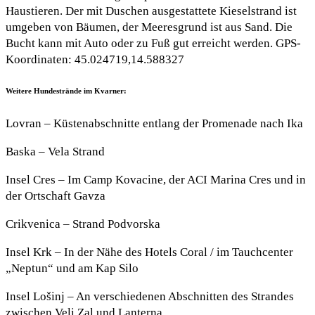
Haustieren. Der mit Duschen ausgestattete Kieselstrand ist
umgeben von Bäumen, der Meeresgrund ist aus Sand. Die
Bucht kann mit Auto oder zu Fuß gut erreicht werden. GPS-
Koordinaten: 45.024719,14.588327
Weitere Hundestrände im Kvarner:
Lovran – Küstenabschnitte entlang der Promenade nach Ika
Baska – Vela Strand
Insel Cres – Im Camp Kovacine, der ACI Marina Cres und in
der Ortschaft Gavza
Crikvenica – Strand Podvorska
Insel Krk – In der Nähe des Hotels Coral / im Tauchcenter
„Neptun“ und am Kap Silo
Insel Lošinj – An verschiedenen Abschnitten des Strandes
zwischen Veli Zal und Lanterna