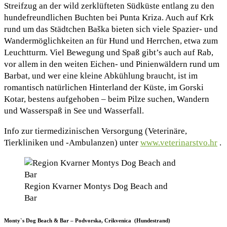
Streifzug an der wild zerklüfteten Südküste entlang zu den
hundefreundlichen Buchten bei Punta Kriza. Auch auf Krk
rund um das Städtchen Baška bieten sich viele Spazier- und
Wandermöglichkeiten an für Hund und Herrchen, etwa zum
Leuchtturm. Viel Bewegung und Spaß gibt’s auch auf Rab,
vor allem in den weiten Eichen- und Pinienwäldern rund um
Barbat, und wer eine kleine Abkühlung braucht, ist im
romantisch natürlichen Hinterland der Küste, im Gorski
Kotar, bestens aufgehoben – beim Pilze suchen, Wandern
und Wasserspaß in See und Wasserfall.
Info zur tiermedizinischen Versorgung (Veterinäre,
Tierkliniken und -Ambulanzen) unter
www.veterinarstvo.hr
.
Region Kvarner Montys Dog Beach and
Bar
Monty`s Dog Beach & Bar – Podvorska, Crikvenica (Hundestrand)