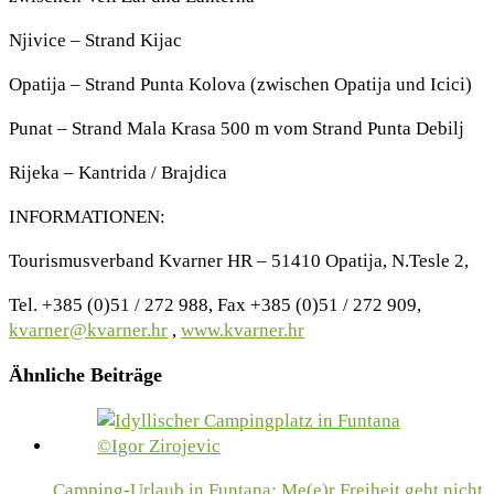
Njivice – Strand Kijac
Opatija – Strand Punta Kolova (zwischen Opatija und Icici)
Punat – Strand Mala Krasa 500 m vom Strand Punta Debilj
Rijeka – Kantrida / Brajdica
INFORMATIONEN:
Tourismusverband Kvarner HR – 51410 Opatija, N.Tesle 2,
Tel. +385 (0)51 / 272 988, Fax +385 (0)51 / 272 909,
kvarner@kvarner.hr
,
www.kvarner.hr
Ähnliche Beiträge
Camping-Urlaub in Funtana: Me(e)r Freiheit geht nicht