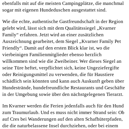
ebenfalls mit auf die meisten Campingplätze, die manchmal
sogar mit eigenen Hundeduschen ausgestattet sind.
Wie die echte, authentische Gastfreundschaft in der Region
gelebt wird, lässt sich mit dem Qualitätssiegel „Kvarner
Family“ erfahren. Jetzt wird an einer zusätzlichen
Auszeichnung gearbeitet, dem Siegel „Kvarner Family Pet
Friendly“. Damit auf den ersten Blick klar ist, wo die
vierbeinigen Familienmitglieder ebenso herzlich
willkommen sind wie die Zweibeiner. Wer dieses Siegel an
seine Türe heftet, verpflichtet sich, keine Ungeziefergifte
oder Reinigungsmittel zu verwenden, die für Haustiere
schädlich sein könnten und kann auch Auskunft geben über
Hundestrände, hundefreundliche Restaurants und Geschäfte
in der Umgebung sowie über den nächstgelegenen Tierarzt.
Im Kvarner werden die Ferien jedenfalls auch für den Hund
zum Traumurlaub. Und es muss nicht immer Strand sein: Ob
auf Cres bei Wanderungen auf den alten Schafhüterpfaden,
die die naturbelassene Insel durchziehen, oder bei einem