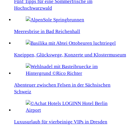
Fünf Tipps für eine Sommerfrische im
Hochschwarzwald
Meeresbrise in Bad Reichenhall
Kneippen, Glückswege, Konzerte und Klostermuseum
Abenteuer zwischen Felsen in der Sächsischen
Schweiz
Luxusurlaub für vierbeinige VIPs in Dresden