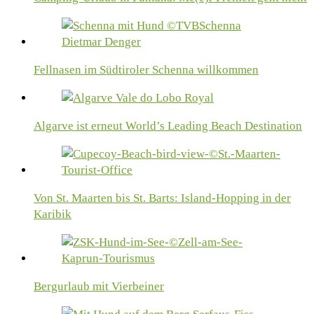
Fellnasen im Südtiroler Schenna willkommen
Algarve ist erneut World’s Leading Beach Destination
Von St. Maarten bis St. Barts: Island-Hopping in der
Karibik
Bergurlaub mit Vierbeiner