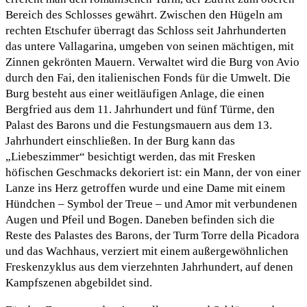
Bereich des Schlosses gewährt. Zwischen den Hügeln am
rechten Etschufer überragt das Schloss seit Jahrhunderten
das untere Vallagarina, umgeben von seinen mächtigen, mit
Zinnen gekrönten Mauern. Verwaltet wird die Burg von Avio
durch den Fai, den italienischen Fonds für die Umwelt. Die
Burg besteht aus einer weitläufigen Anlage, die einen
Bergfried aus dem 11. Jahrhundert und fünf Türme, den
Palast des Barons und die Festungsmauern aus dem 13.
Jahrhundert einschließen. In der Burg kann das
„Liebeszimmer“ besichtigt werden, das mit Fresken
höfischen Geschmacks dekoriert ist: ein Mann, der von einer
Lanze ins Herz getroffen wurde und eine Dame mit einem
Hündchen – Symbol der Treue – und Amor mit verbundenen
Augen und Pfeil und Bogen. Daneben befinden sich die
Reste des Palastes des Barons, der Turm Torre della Picadora
und das Wachhaus, verziert mit einem außergewöhnlichen
Freskenzyklus aus dem vierzehnten Jahrhundert, auf denen
Kampfszenen abgebildet sind.