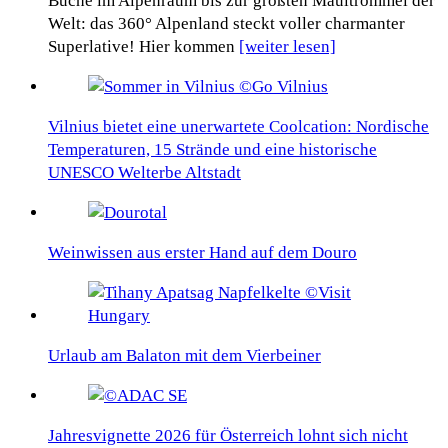
Buche im Alpenraum bis zur größten Maultrommel der
Welt: das 360° Alpenland steckt voller charmanter
Superlative! Hier kommen
[weiter lesen]
Vilnius bietet eine unerwartete Coolcation: Nordische
Temperaturen, 15 Strände und eine historische
UNESCO Welterbe Altstadt
Weinwissen aus erster Hand auf dem Douro
Urlaub am Balaton mit dem Vierbeiner
Jahresvignette 2026 für Österreich lohnt sich nicht