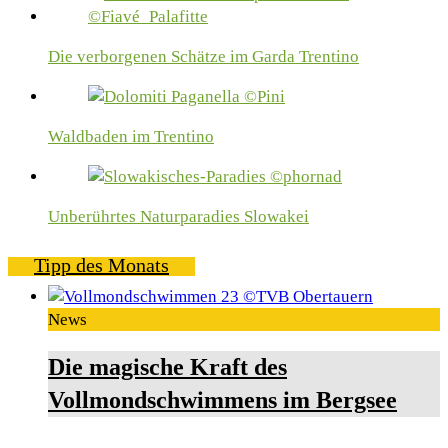
Die verborgenen Schätze im Garda Trentino
Waldbaden im Trentino
Unberührtes Naturparadies Slowakei
Tipp des Monats
News
Die magische Kraft des
Vollmondschwimmens im Bergsee