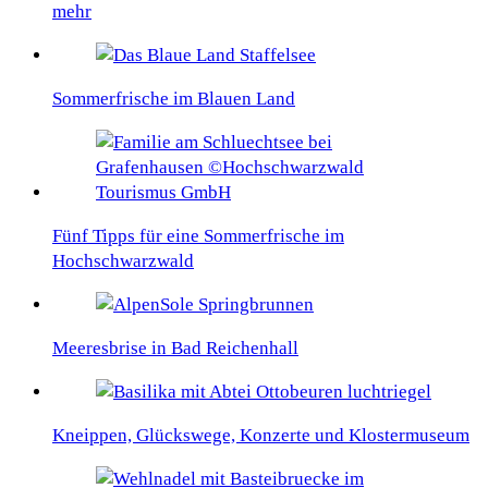
mehr
Sommerfrische im Blauen Land
Fünf Tipps für eine Sommerfrische im
Hochschwarzwald
Meeresbrise in Bad Reichenhall
Kneippen, Glückswege, Konzerte und Klostermuseum