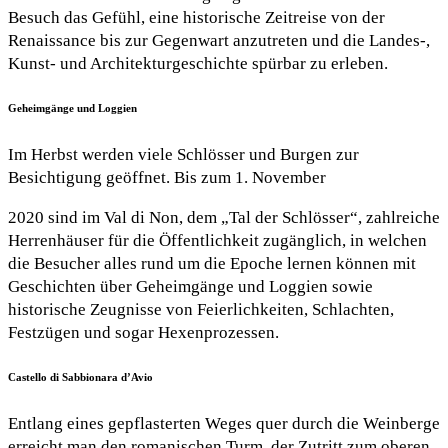
Besuch das Gefühl, eine historische Zeitreise von der
Renaissance bis zur Gegenwart anzutreten und die Landes-,
Kunst- und Architekturgeschichte spürbar zu erleben.
Geheimgänge und Loggien
Im Herbst werden viele Schlösser und Burgen zur
Besichtigung geöffnet. Bis zum 1. November
2020 sind im Val di Non, dem „Tal der Schlösser“, zahlreiche
Herrenhäuser für die Öffentlichkeit zugänglich, in welchen
die Besucher alles rund um die Epoche lernen können mit
Geschichten über Geheimgänge und Loggien sowie
historische Zeugnisse von Feierlichkeiten, Schlachten,
Festzügen und sogar Hexenprozessen.
Castello di Sabbionara d’Avio
Entlang eines gepflasterten Weges quer durch die Weinberge
erreicht man den romanischen Turm, der Zutritt zum oberen