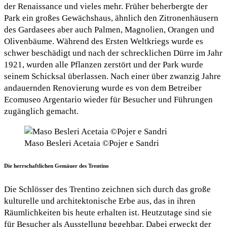
der Renaissance und vieles mehr. Früher beherbergte der
Park ein großes Gewächshaus, ähnlich den Zitronenhäusern
des Gardasees aber auch Palmen, Magnolien, Orangen und
Olivenbäume. Während des Ersten Weltkriegs wurde es
schwer beschädigt und nach der schrecklichen Dürre im Jahr
1921, wurden alle Pflanzen zerstört und der Park wurde
seinem Schicksal überlassen. Nach einer über zwanzig Jahre
andauernden Renovierung wurde es von dem Betreiber
Ecomuseo Argentario wieder für Besucher und Führungen
zugänglich gemacht.
Maso Besleri Acetaia ©Pojer e Sandri
Die herrschaftlichen Gemäuer des Trentino
Die Schlösser des Trentino zeichnen sich durch das große
kulturelle und architektonische Erbe aus, das in ihren
Räumlichkeiten bis heute erhalten ist. Heutzutage sind sie
für Besucher als Ausstellung begehbar. Dabei erweckt der