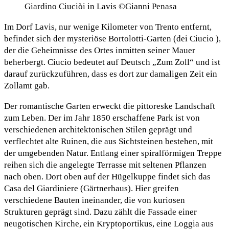
Giardino Ciuciòi in Lavis ©Gianni Penasa
Im Dorf Lavis, nur wenige Kilometer von Trento entfernt,
befindet sich der mysteriöse Bortolotti-Garten (dei Ciucio ),
der die Geheimnisse des Ortes inmitten seiner Mauer
beherbergt. Ciucio bedeutet auf Deutsch „Zum Zoll“ und ist
darauf zurückzuführen, dass es dort zur damaligen Zeit ein
Zollamt gab.
Der romantische Garten erweckt die pittoreske Landschaft
zum Leben. Der im Jahr 1850 erschaffene Park ist von
verschiedenen architektonischen Stilen geprägt und
verflechtet alte Ruinen, die aus Sichtsteinen bestehen, mit
der umgebenden Natur. Entlang einer spiralförmigen Treppe
reihen sich die angelegte Terrasse mit seltenen Pflanzen
nach oben. Dort oben auf der Hügelkuppe findet sich das
Casa del Giardiniere (Gärtnerhaus). Hier greifen
verschiedene Bauten ineinander, die von kuriosen
Strukturen geprägt sind. Dazu zählt die Fassade einer
neugotischen Kirche, ein Kryptoportikus, eine Loggia aus