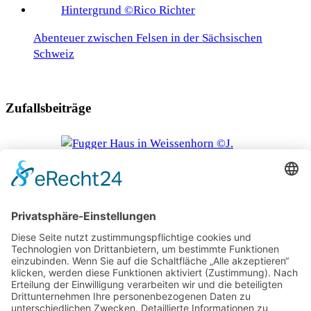
Abenteuer zwischen Felsen in der Sächsischen
Schweiz
Zufallsbeiträge
Bayerisch-Schwaben feiert Jakob Fugger
Digitaler denn je, die Autobahngebühren 2026