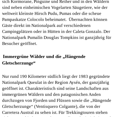
sich Kormorane, Pinguine und Reiher und in den Wäldern
sind neben einheimischen Vogelarten Säugetiere, wie der
weltweit kleinste Hirsch Pudu, Pumas oder die scheue
Pampaskatze Colocolo beheimatet. Übernachten können
Gäste direkt im Nationalpark auf verschiedenen
Campingplätzen oder in Hütten in der Caleta Gonzalo. Der
Nationalpark Pumalín Douglas Tompkins ist ganzjährig für
Besucher geöffnet.
Immergrüne Wälder und die „Hängende
Gletscherzunge“
Nur rund 190 Kilometer südlich liegt der 1983 gegründete
Nationalpark Queulat in der Region Aysén, der ganzjährig
geöffnet ist. Charakteristisch sind seine Landschaften aus
immergrünen Wäldern und den patagonischen Anden
durchzogen von Fjorden und Flüssen sowie die „Hängende
Gletscherzunge“ (Ventisquero Colgante), die von der
Carretera Austral zu sehen ist. Für Trekkingtouren stehen