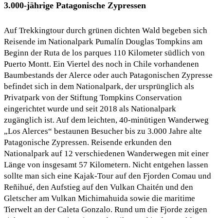
3.000-jährige Patagonische Zypressen
Auf Trekkingtour durch grünen dichten Wald begeben sich
Reisende im Nationalpark Pumalín Douglas Tompkins am
Beginn der Ruta de los parques 110 Kilometer südlich von
Puerto Montt. Ein Viertel des noch in Chile vorhandenen
Baumbestands der Alerce oder auch Patagonischen Zypresse
befindet sich in dem Nationalpark, der ursprünglich als
Privatpark von der Stiftung Tompkins Conservation
eingerichtet wurde und seit 2018 als Nationalpark
zugänglich ist. Auf dem leichten, 40-minütigen Wanderweg
„Los Alerces“ bestaunen Besucher bis zu 3.000 Jahre alte
Patagonische Zypressen. Reisende erkunden den
Nationalpark auf 12 verschiedenen Wanderwegen mit einer
Länge von insgesamt 57 Kilometern. Nicht entgehen lassen
sollte man sich eine Kajak-Tour auf den Fjorden Comau und
Reñihué, den Aufstieg auf den Vulkan Chaitén und den
Gletscher am Vulkan Michimahuida sowie die maritime
Tierwelt an der Caleta Gonzalo. Rund um die Fjorde zeigen