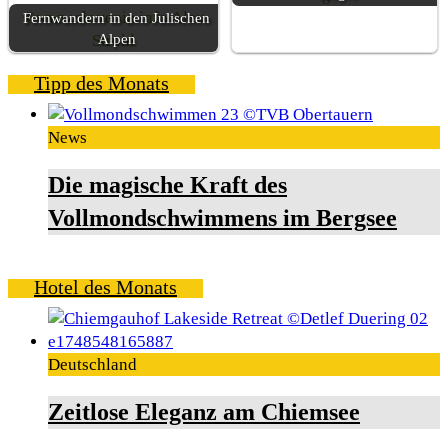
Fernwandern in den Julischen
Alpen
Tipp des Monats
News
Die magische Kraft des
Vollmondschwimmens im Bergsee
Hotel des Monats
Deutschland
Zeitlose Eleganz am Chiemsee