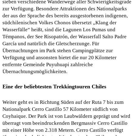
sieben verschiedene Wanderwege aller Schwierigkeitsgrade
zur Verfügung. Besondere Attraktionen des Nationalparks
der aus der Sprache des bereits ausgestorbenen indigenen,
südchilenischen Volkes Chonos übersetzt „Klang der
Wasserfälle“ heißt, sind die Lagunen Los Pumas und
Témpanos, der See Risopatrón, der Wasserfall Salto Padre
García und natürlich die Gletscherzunge. Für
Übernachtungen im Park stehen Campingplätze zur
Verfügung und ansonsten bietet die nur 20 Kilometer
entfernte Gemeinde Puyuhuapi zahlreiche
Übernachtungsmöglichkeiten.
Eine der beliebtesten Trekkingtouren Chiles
Weiter geht es in Richtung Süden auf der Ruta 7 bis zum
Nationalpark Cerro Castillo 57 Kilometer südlich von
Coyhaique. Der Park ist von Laubwäldern geprägt und wird
überragt vom beeindruckenden Bergmassiv Cerro Castillo
mit einer Höhe von 2.318 Metern. Cerro Castillo verfügt