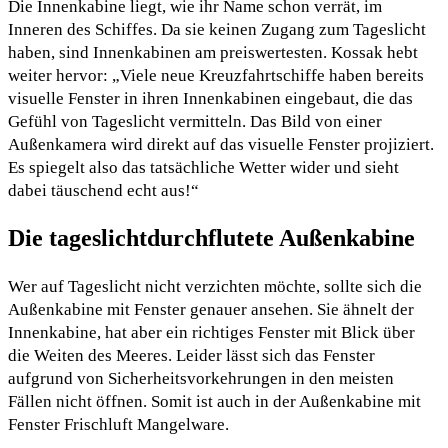
Die Innenkabine liegt, wie ihr Name schon verrät, im
Inneren des Schiffes. Da sie keinen Zugang zum Tageslicht
haben, sind Innenkabinen am preiswertesten. Kossak hebt
weiter hervor: „Viele neue Kreuzfahrtschiffe haben bereits
visuelle Fenster in ihren Innenkabinen eingebaut, die das
Gefühl von Tageslicht vermitteln. Das Bild von einer
Außenkamera wird direkt auf das visuelle Fenster projiziert.
Es spiegelt also das tatsächliche Wetter wider und sieht
dabei täuschend echt aus!“
Die tageslichtdurchflutete Außenkabine
Wer auf Tageslicht nicht verzichten möchte, sollte sich die
Außenkabine mit Fenster genauer ansehen. Sie ähnelt der
Innenkabine, hat aber ein richtiges Fenster mit Blick über
die Weiten des Meeres. Leider lässt sich das Fenster
aufgrund von Sicherheitsvorkehrungen in den meisten
Fällen nicht öffnen. Somit ist auch in der Außenkabine mit
Fenster Frischluft Mangelware.