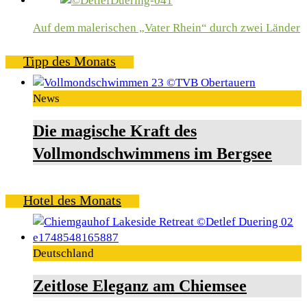
Auf dem malerischen „Vater Rhein“ durch zwei Länder
Tipp des Monats
News
Die magische Kraft des
Vollmondschwimmens im Bergsee
Hotel des Monats
Deutschland
Zeitlose Eleganz am Chiemsee