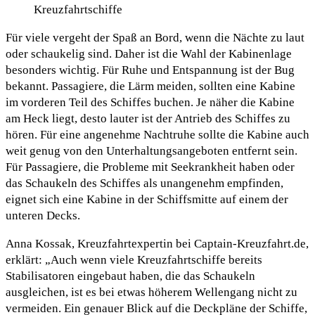
Kreuzfahrtschiffe
Für viele vergeht der Spaß an Bord, wenn die Nächte zu laut
oder schaukelig sind. Daher ist die Wahl der Kabinenlage
besonders wichtig. Für Ruhe und Entspannung ist der Bug
bekannt. Passagiere, die Lärm meiden, sollten eine Kabine
im vorderen Teil des Schiffes buchen. Je näher die Kabine
am Heck liegt, desto lauter ist der Antrieb des Schiffes zu
hören. Für eine angenehme Nachtruhe sollte die Kabine auch
weit genug von den Unterhaltungsangeboten entfernt sein.
Für Passagiere, die Probleme mit Seekrankheit haben oder
das Schaukeln des Schiffes als unangenehm empfinden,
eignet sich eine Kabine in der Schiffsmitte auf einem der
unteren Decks.
Anna Kossak, Kreuzfahrtexpertin bei Captain-Kreuzfahrt.de,
erklärt: „Auch wenn viele Kreuzfahrtschiffe bereits
Stabilisatoren eingebaut haben, die das Schaukeln
ausgleichen, ist es bei etwas höherem Wellengang nicht zu
vermeiden. Ein genauer Blick auf die Deckpläne der Schiffe,