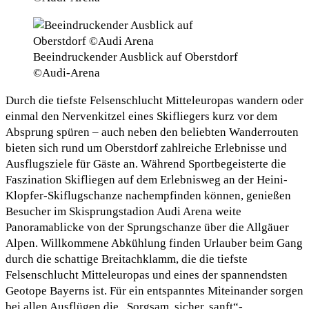
Beeindruckender Ausblick auf Oberstdorf
©Audi-Arena
Durch die tiefste Felsenschlucht Mitteleuropas wandern oder
einmal den Nervenkitzel eines Skifliegers kurz vor dem
Absprung spüren – auch neben den beliebten Wanderrouten
bieten sich rund um Oberstdorf zahlreiche Erlebnisse und
Ausflugsziele für Gäste an. Während Sportbegeisterte die
Faszination Skifliegen auf dem Erlebnisweg an der Heini-
Klopfer-Skiflugschanze nachempfinden können, genießen
Besucher im Skisprungstadion Audi Arena weite
Panoramablicke von der Sprungschanze über die Allgäuer
Alpen. Willkommene Abkühlung finden Urlauber beim Gang
durch die schattige Breitachklamm, die die tiefste
Felsenschlucht Mitteleuropas und eines der spannendsten
Geotope Bayerns ist. Für ein entspanntes Miteinander sorgen
bei allen Ausflügen die „Sorgsam, sicher, sanft“-