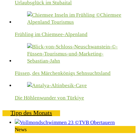
Urlaubsglück im Stubaital
Frühling im Chiemsee-Alpenland
Füssen, des Märchenkönigs Sehnsuchtsland
Die Höhlenwunder von Türkiye
Tipp des Monats
News