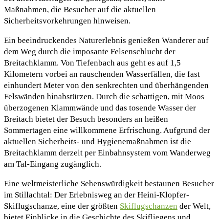
Maßnahmen, die Besucher auf die aktuellen
Sicherheitsvorkehrungen hinweisen.
Ein beeindruckendes Naturerlebnis genießen Wanderer auf
dem Weg durch die imposante Felsenschlucht der
Breitachklamm. Von Tiefenbach aus geht es auf 1,5
Kilometern vorbei an rauschenden Wasserfällen, die fast
einhundert Meter von den senkrechten und überhängenden
Felswänden hinabstürzen. Durch die schattigen, mit Moos
überzogenen Klammwände und das tosende Wasser der
Breitach bietet der Besuch besonders an heißen
Sommertagen eine willkommene Erfrischung. Aufgrund der
aktuellen Sicherheits- und Hygienemaßnahmen ist die
Breitachklamm derzeit per Einbahnsystem vom Wanderweg
am Tal-Eingang zugänglich.
Eine weltmeisterliche Sehenswürdigkeit bestaunen Besucher
im Stillachtal: Der Erlebnisweg an der Heini-Klopfer-
Skiflugschanze, eine der größten
Skiflugschanzen
der Welt,
bietet Einblicke in die Geschichte des Skifliegens und