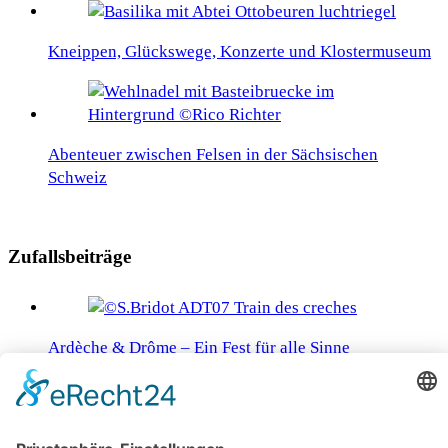
Kneippen, Glückswege, Konzerte und Klostermuseum
Abenteuer zwischen Felsen in der Sächsischen
Schweiz
Zufallsbeiträge
Ardèche & Drôme – Ein Fest für alle Sinne
Naturerlebnisse in Neuseeland abseits der bekannten