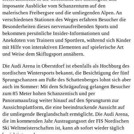
imposante Ausblicke vom Schanzenturm auf den
malerischen Freibergsee und die umliegenden Alpen. An
verschiedenen Stationen des Weges erfahren Besucher die
Besonderheiten dieses nervenaufreibenden Sports und
bekommen persönliche Insider-Informationen und
Anekdoten von Trainern und Sportlern, während sich Kinder
mit Hilfe von interaktiven Elementen auf spielerische Art
und Weise dem Skiflugsport annähern.
Die Audi Arena in Oberstdorf ist ebenfalls als Hochburg des
nordischen Wintersports bekannt, die Besichtigung der fünf
Sprungschanzen am Fuße des Schattenberges lohnt sich aber
auch im Sommer: Mit dem Schrägaufzug gelangen Besucher
zum 85 Meter hohen Schanzentisch und per
Panoramaaufzug weiter hinauf auf den Sprungturm zur
Aussichtsplattform, die eine beeindruckende Aussicht auf
die umliegende Berglandschaft ermöglicht. Die Audi Arena,
die im kommenden Jahr Austragungsort der FIS Nordischen
Ski Weltmeisterschaften ist, kann ab sofort wieder täglich