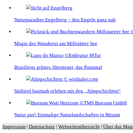
Naturparadies Engelberg – den Engeln ganz nah
Magie des Wanderns am Millstätter See
Brasiliens grünes Abenteuer, das Pantanal
Südtirol hautnah erleben mit den „Almgschichten“
Natur pur! Einmalige Naturlandschaften in Büsum
Impressum
|
Datenschutz
|
Webseitenübersicht
|
Über das Mag