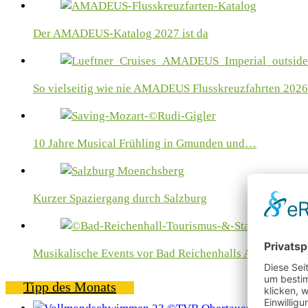
Der AMADEUS-Katalog 2027 ist da
So vielseitig wie nie AMADEUS Flusskreuzfahrten 2026
10 Jahre Musical Frühling in Gmunden und…
Kurzer Spaziergang durch Salzburg
Musikalische Events vor Bad Reichenhalls Alpenkulisse
Tipp des Monats