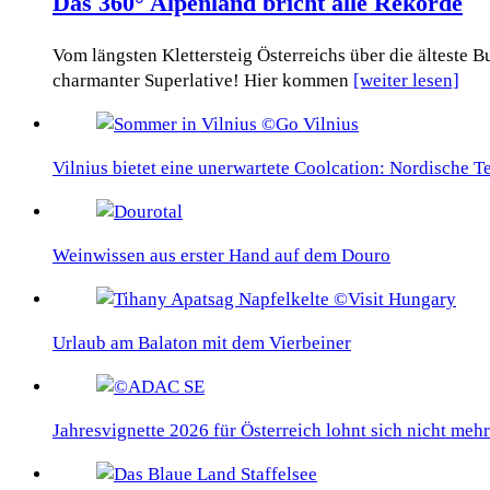
Das 360° Alpenland bricht alle Rekorde
Vom längsten Klettersteig Österreichs über die älteste
charmanter Superlative! Hier kommen
[weiter lesen]
Vilnius bietet eine unerwartete Coolcation: Nordische 
Weinwissen aus erster Hand auf dem Douro
Urlaub am Balaton mit dem Vierbeiner
Jahresvignette 2026 für Österreich lohnt sich nicht mehr