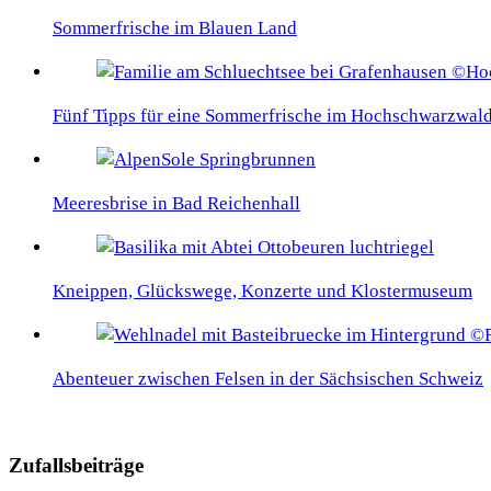
Sommerfrische im Blauen Land
Fünf Tipps für eine Sommerfrische im Hochschwarzwal
Meeresbrise in Bad Reichenhall
Kneippen, Glückswege, Konzerte und Klostermuseum
Abenteuer zwischen Felsen in der Sächsischen Schweiz
Zufallsbeiträge