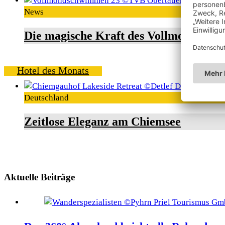
News
Die magische Kraft des Vollmondschw
Hotel des Monats
Deutschland
Zeitlose Eleganz am Chiemsee
Aktuelle Beiträge