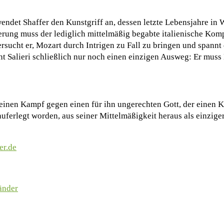
ndet Shaffer den Kunstgriff an, dessen letzte Lebensjahre in 
terung muss der lediglich mittelmäßig begabte italienische Komp
sucht er, Mozart durch Intrigen zu Fall zu bringen und spannt
t Salieri schließlich nur noch einen einzigen Ausweg: Er muss 
 seinen Kampf gegen einen für ihn ungerechten Gott, der einen K
uferlegt worden, aus seiner Mittelmäßigkeit heraus als einzige
er.de