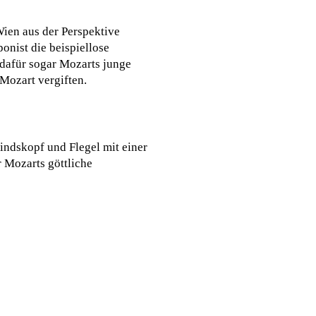
Wien aus der Perspektive
onist die beispiellose
 dafür sogar Mozarts junge
Mozart vergiften.
indskopf und Flegel mit einer
r Mozarts göttliche