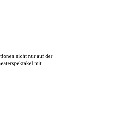
ionen nicht nur auf der
heaterspektakel mit