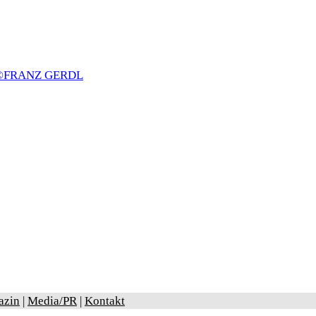
azin
|
Media/PR
|
Kontakt