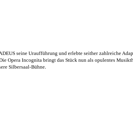
ADEUS seine Uraufführung und erlebte seither zahlreiche Adapt
Die Opera Incognita bringt das Stück nun als opulentes Musikt
ere Silbersaal-Bühne.