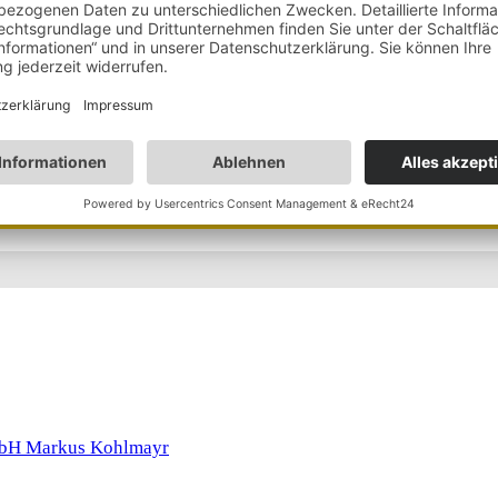
immens im Bergsee