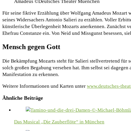
Amadeus ©Deutsches Theater Muenchen
Für seine fiktive Erzählung über Wolfgang Amadeus Mozart we
seines Widersachers Antonio Salieri zu erzählen. Voller Erbit
künstlerische Überlegenheit Mozarts anerkennen. Zunächst ver
Ehefrau Constanze ein. Von Neid und Missgunst besessen, sieh
Mensch gegen Gott
Die Bekämpfung Mozarts steht für Salieri stellvertretend für
solch großen Begabung versehen hat. Ihm selbst sei dagegen a
Manifestation zu erkennen.
Weitere Informationen und Karten unter
www.deutsches-theat
Ähnliche Beiträge
Das Musical „Die Zauberflöte“ in München