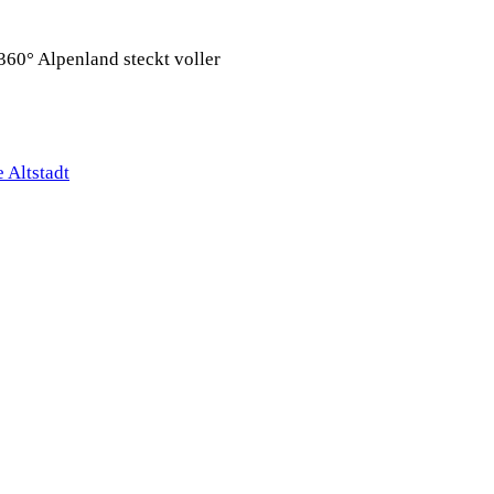
360° Alpenland steckt voller
 Altstadt