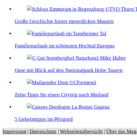
Große Geschichte hinter meterdicken Mauern
Familienurlaub im schönsten Hochtal Europas
Oase mit Blick auf den Nationalpark Hohe Tauern
Zehn Tipps für einen Citytrip nach Mailand
5 Geheimtipps im Périgord
Impressum
|
Datenschutz
|
Webseitenübersicht
|
Über das Mag