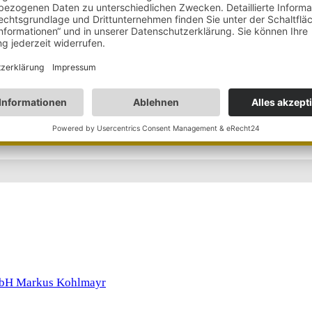
immens im Bergsee