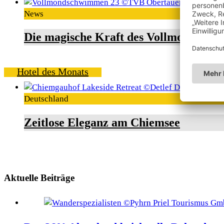
News
Die magische Kraft des Vollmondschw
Hotel des Monats
Deutschland
Zeitlose Eleganz am Chiemsee
Aktuelle Beiträge