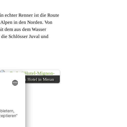
in echter Renner ist die Route
e Alpen in den Norden. Von
it dem aus dem Wasser
: die Schlösser Juval und
Blühendes Hotel in Meran