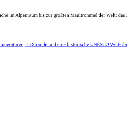
 Buche im Alpenraum bis zur größten Maultrommel der Welt: das 
Temperaturen, 15 Strände und eine historische UNESCO Welterbe