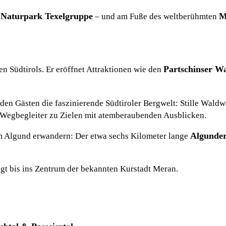
Naturpark Texelgruppe
M
m
– und am Fuße des weltberühmten
Partschinser Wa
 Südtirols. Er eröffnet Attraktionen wie den
 den Gästen die faszinierende Südtiroler Bergwelt: Stille Wald
 Wegbegleiter zu Zielen mit atemberaubenden Ausblicken.
Algunde
um Algund erwandern: Der etwa sechs Kilometer lange
gt bis ins Zentrum der bekannten Kurstadt Meran.