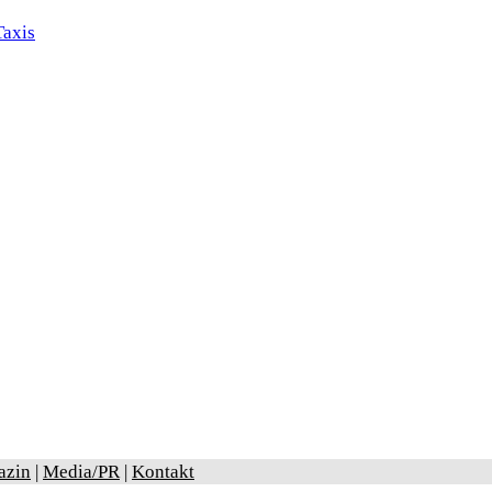
azin
|
Media/PR
|
Kontakt