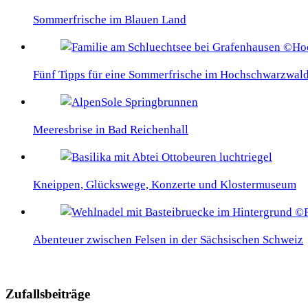
Sommerfrische im Blauen Land
Fünf Tipps für eine Sommerfrische im Hochschwarzwal
Meeresbrise in Bad Reichenhall
Kneippen, Glückswege, Konzerte und Klostermuseum
Abenteuer zwischen Felsen in der Sächsischen Schweiz
Zufallsbeiträge