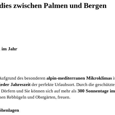
dies zwischen Palmen und Bergen
 im Jahr
alpin-mediterranen Mikroklimas
 Aufgrund des besonderen
i
jeder Jahreszeit
der perfekte Urlaubsort. Durch die geschützte 
300 Sonnentage im
Dörfern und Sie können sich auf mehr als
nen Rebhügeln und Obstgärten, freuen.
öhenlagen