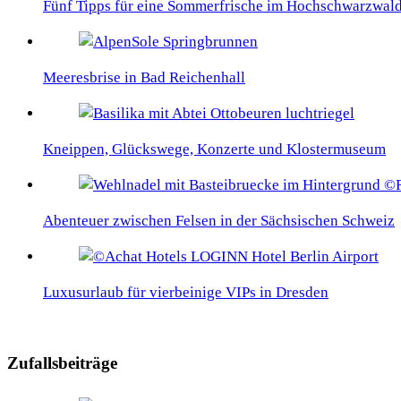
Fünf Tipps für eine Sommerfrische im Hochschwarzwal
Meeresbrise in Bad Reichenhall
Kneippen, Glückswege, Konzerte und Klostermuseum
Abenteuer zwischen Felsen in der Sächsischen Schweiz
Luxusurlaub für vierbeinige VIPs in Dresden
Zufallsbeiträge