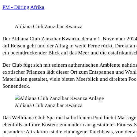
PM - Düring
Afrika
Aldiana Club Zanzibar Kwanza
Der Aldiana Club Zanzibar Kwanza, der am 1. November 2024 e
auf Reisen geht und der Alltag in weite Ferne rückt. Direkt 
ein beeindruckender Blick auf das Meer und die ostafrikanisc
Der Club fügt sich mit seinem authentischen Ambiente nahtlos
exotischer Pflanzen lädt dieser Ort zum Entspannen und Wohl
Materialien gestaltet, viele bieten Meerblick und direkten Po
Sonnendeck.
Aldiana Club Zanzibar Kwanza
Das Welldiana Club Spa mit halboffenem Pool bietet Massag
ebenfalls auf ihre Kosten: ein modern ausgestattetes Fitness
besondere Attraktion ist die clubeigene Tauchbasis, von der a