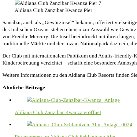
Aldiana Club Zanzibar Kwanza Pier
Sansibar, auch als „Gewürzinsel“ bekannt, offeriert vielseiti
des Indischen Ozeans stehen ebenso zur Auswahl wie Gewürzt
von Freddie Mercury. Die Insel beeindruckt mit ihren langen
traditionelle Märkte und der Jozani Nationalpark dazu ein, d
Der Club mit internationalem Publikum und Adults-friendly-K
Kinderbetreuung verzichtet – schafft eine besondere Atmosph
Weitere Informationen zu den Aldiana Club Resorts finden Si
Ähnliche Beiträge
Aldiana Club Zanzibar Kwanza eröffnet
Bergsommer im Aldiana Club Schlanitzen Alm