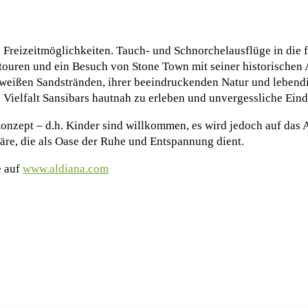
ge Freizeitmöglichkeiten. Tauch- und Schnorchelausflüge in die
ouren und ein Besuch von Stone Town mit seiner historischen 
, weißen Sandstränden, ihrer beeindruckenden Natur und lebend
ie Vielfalt Sansibars hautnah zu erleben und unvergessliche Ei
onzept – d.h. Kinder sind willkommen, es wird jedoch auf das 
äre, die als Oase der Ruhe und Entspannung dient.
e auf
www.aldiana.com