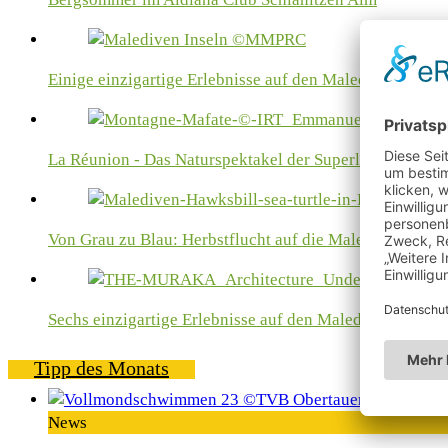
Einige einzigartige Erlebnisse auf den Malediven
La Réunion - Das Naturspektakel der Superlative
Von Grau zu Blau: Herbstflucht auf die Malediven
Sechs einzigartige Erlebnisse auf den Malediven
Tipp des Monats
News