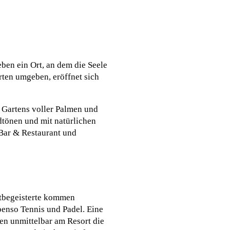
ben ein Ort, an dem die Seele
rten umgeben, eröffnet sich
n Gartens voller Palmen und
dtönen und mit natürlichen
 Bar & Restaurant und
rtbegeisterte kommen
benso Tennis und Padel. Eine
nen unmittelbar am Resort die