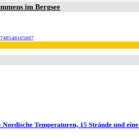
immens im Bergsee
on: Nordische Temperaturen, 15 Strände und ei