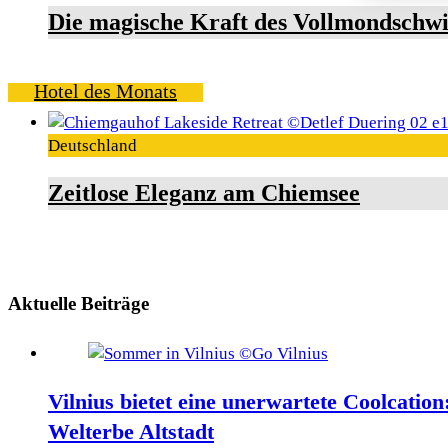
Die magische Kraft des Vollmondschw
Hotel des Monats
Deutschland
Zeitlose Eleganz am Chiemsee
Aktuelle Beiträge
Vilnius bietet eine unerwartete Coolcati
Welterbe Altstadt