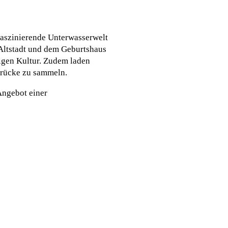
 faszinierende Unterwasserwelt
Altstadt und dem Geburtshaus
igen Kultur. Zudem laden
ndrücke zu sammeln.
Angebot einer