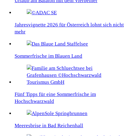
Urlaub am Balaton mit dem Vierbeiner
Jahresvignette 2026 für Österreich lohnt sich nicht
mehr
Sommerfrische im Blauen Land
Fünf Tipps für eine Sommerfrische im
Hochschwarzwald
Meeresbrise in Bad Reichenhall