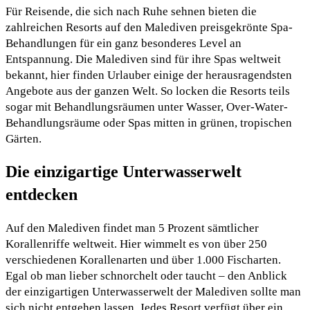
Für Reisende, die sich nach Ruhe sehnen bieten die
zahlreichen Resorts auf den Malediven preisgekrönte Spa-
Behandlungen für ein ganz besonderes Level an
Entspannung. Die Malediven sind für ihre Spas weltweit
bekannt, hier finden Urlauber einige der herausragendsten
Angebote aus der ganzen Welt. So locken die Resorts teils
sogar mit Behandlungsräumen unter Wasser, Over-Water-
Behandlungsräume oder Spas mitten in grünen, tropischen
Gärten.
Die einzigartige Unterwasserwelt
entdecken
Auf den Malediven findet man 5 Prozent sämtlicher
Korallenriffe weltweit. Hier wimmelt es von über 250
verschiedenen Korallenarten und über 1.000 Fischarten.
Egal ob man lieber schnorchelt oder taucht – den Anblick
der einzigartigen Unterwasserwelt der Malediven sollte man
sich nicht entgehen lassen. Jedes Resort verfügt über ein