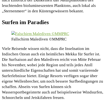
nach Einbruch der Dunkelheit das Naturphänomen des
leuchtenden biolumineszenten Planktons, auch lokal als
„Sternenmeer“ in den Küstengewässern bekannt.
Surfen im Paradies
Fallschirm Malediven ©MMPRC
Viele Reisende wissen nicht, dass die Inselnation im
Indischen Ozean auch ein heimliches Mekka für Surfer ist.
Die Surfsaison auf den Malediven reicht von Mitte Februar
bis November, wobei jede Region und teils jedes Atoll
unterschiedliche Eigenschaften hat und somit variierende
Surferlebnisse bietet. Einige Resorts verfügen sogar über
eigene Wellenbrecher, um noch bessere Surfbedingungen zu
schaffen. Abseits von Surfen können sich
Wassersportbegeisterte auch auf beispielsweise Windsurfen,
Schnorcheln und Jetskifahren freuen.