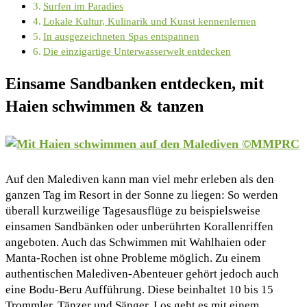
Surfen im Paradies
Lokale Kultur, Kulinarik und Kunst kennenlernen
In ausgezeichneten Spas entspannen
Die einzigartige Unterwasserwelt entdecken
Einsame Sandbanken entdecken, mit
Haien schwimmen & tanzen
Auf den Malediven kann man viel mehr erleben als den
ganzen Tag im Resort in der Sonne zu liegen: So werden
überall kurzweilige Tagesausflüge zu beispielsweise
einsamen Sandbänken oder unberührten Korallenriffen
angeboten. Auch das Schwimmen mit Wahlhaien oder
Manta-Rochen ist ohne Probleme möglich. Zu einem
authentischen Malediven-Abenteuer gehört jedoch auch
eine Bodu-Beru Aufführung. Diese beinhaltet 10 bis 15
Trommler, Tänzer und Sänger. Los geht es mit einem