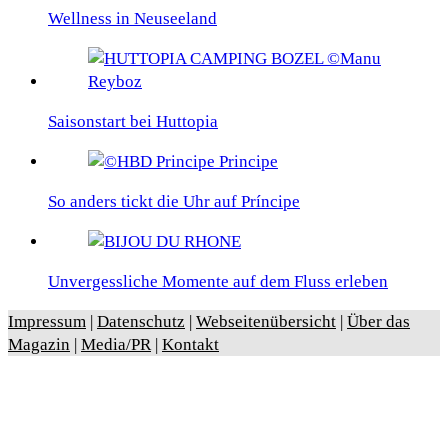
Wellness in Neuseeland
Saisonstart bei Huttopia
So anders tickt die Uhr auf Príncipe
Unvergessliche Momente auf dem Fluss erleben
Impressum
|
Datenschutz
|
Webseitenübersicht
|
Über das
Magazin
|
Media/PR
|
Kontakt