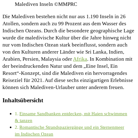
Malediven Inseln ©MMPRC
Die Malediven bestehen nicht nur aus 1.190 Inseln in 26
Atollen, sondern auch zu 99 Prozent aus dem Wasser des
Indischen Ozeans. Durch die besondere geographische Lage
wurde die maledivische Kultur über die Jahre hinweg nicht
nur vom Indischen Ozean stark beeinflusst, sondern auch
von den Kulturen anderer Länder wie Sri Lanka, Indien,
Arabien, Persien, Malaysia oder
Afrika
. In Kombination mit
der beeindruckenden Natur und dem „Eine Insel, Ein
Resort“-Konzept, sind die Malediven ein hervorragendes
Reiseziel für 2021. Auf diese sechs einzigartigen Erlebnisse
können sich Malediven-Urlauber unter anderem freuen.
Inhaltsübersicht
Einsame Sandbanken entdecken, mit Haien schwimmen
& tanzen
Romantische Strandspaziergänge und ein Sternenmeer
im Indischen Ozean