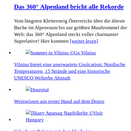
Das 360° Alpenland bricht alle Rekorde
Vom längsten Klettersteig Österreichs über die älteste
Buche im Alpenraum bis zur größten Maultrommel der
Welt: das 360° Alpenland steckt voller charmanter
Superlative! Hier kommen
[weiter lesen]
Vilnius bietet eine unerwartete Coolcation: Nordische
Temperaturen, 15 Strände und eine historische
UNESCO Welterbe Altstadt
Weinwissen aus erster Hand auf dem Douro