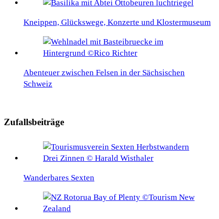
Kneippen, Glückswege, Konzerte und Klostermuseum
Abenteuer zwischen Felsen in der Sächsischen
Schweiz
Zufallsbeiträge
Wanderbares Sexten