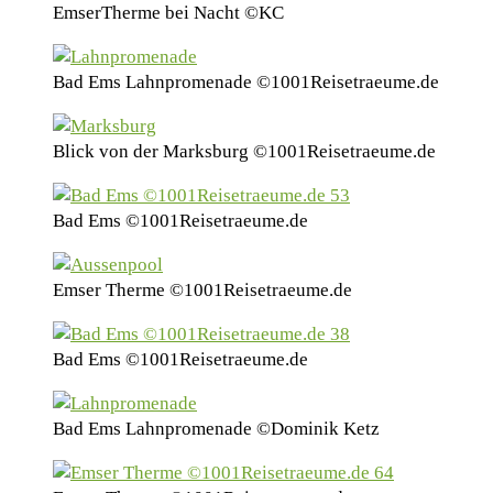
EmserTherme bei Nacht ©KC
Bad Ems Lahnpromenade ©1001Reisetraeume.de
Blick von der Marksburg ©1001Reisetraeume.de
Bad Ems ©1001Reisetraeume.de
Emser Therme ©1001Reisetraeume.de
Bad Ems ©1001Reisetraeume.de
Bad Ems Lahnpromenade ©Dominik Ketz