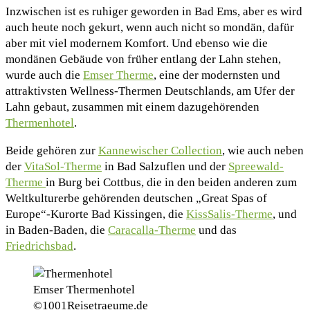
Inzwischen ist es ruhiger geworden in Bad Ems, aber es wird
auch heute noch gekurt, wenn auch nicht so mondän, dafür
aber mit viel modernem Komfort. Und ebenso wie die
mondänen Gebäude von früher entlang der Lahn stehen,
wurde auch die
Emser Therme
, eine der modernsten und
attraktivsten Wellness-Thermen Deutschlands, am Ufer der
Lahn gebaut, zusammen mit einem dazugehörenden
Thermenhotel
.
Beide gehören zur
Kannewischer Collection
, wie auch neben
der
VitaSol-Therme
in Bad Salzuflen und der
Spreewald-
Therme
in Burg bei Cottbus, die in den beiden anderen zum
Weltkulturerbe gehörenden deutschen „Great Spas of
Europe“-Kurorte Bad Kissingen, die
KissSalis-Therme
, und
in Baden-Baden, die
Caracalla-Therme
und das
Friedrichsbad
.
Emser Thermenhotel
©1001Reisetraeume.de