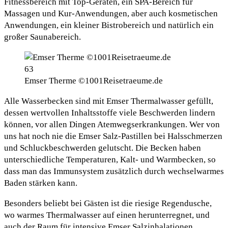
Fitnessbereich mit Top-Geräten, ein SPA-Bereich für
Massagen und Kur-Anwendungen, aber auch kosmetischen
Anwendungen, ein kleiner Bistrobereich und natürlich ein
großer Saunabereich.
Emser Therme ©1001Reisetraeume.de
Alle Wasserbecken sind mit Emser Thermalwasser gefüllt,
dessen wertvollen Inhaltsstoffe viele Beschwerden lindern
können, vor allen Dingen Atemwegserkrankungen. Wer von
uns hat noch nie die Emser Salz-Pastillen bei Halsschmerzen
und Schluckbeschwerden gelutscht. Die Becken haben
unterschiedliche Temperaturen, Kalt- und Warmbecken, so
dass man das Immunsystem zusätzlich durch wechselwarmes
Baden stärken kann.
Besonders beliebt bei Gästen ist die riesige Regendusche,
wo warmes Thermalwasser auf einen herunterregnet, und
auch der Raum für intensive Emser Salzinhalationen.