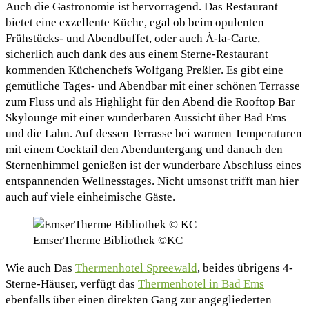
Auch die Gastronomie ist hervorragend. Das Restaurant
bietet eine exzellente Küche, egal ob beim opulenten
Frühstücks- und Abendbuffet, oder auch À-la-Carte,
sicherlich auch dank des aus einem Sterne-Restaurant
kommenden Küchenchefs Wolfgang Preßler. Es gibt eine
gemütliche Tages- und Abendbar mit einer schönen Terrasse
zum Fluss und als Highlight für den Abend die Rooftop Bar
Skylounge mit einer wunderbaren Aussicht über Bad Ems
und die Lahn. Auf dessen Terrasse bei warmen Temperaturen
mit einem Cocktail den Abenduntergang und danach den
Sternenhimmel genießen ist der wunderbare Abschluss eines
entspannenden Wellnesstages. Nicht umsonst trifft man hier
auch auf viele einheimische Gäste.
EmserTherme Bibliothek ©KC
Wie auch Das
Thermenhotel Spreewald
, beides übrigens 4-
Sterne-Häuser, verfügt das
Thermenhotel in Bad Ems
ebenfalls über einen direkten Gang zur angegliederten