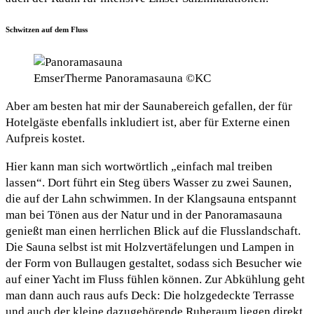
Schwitzen auf dem Fluss
EmserTherme Panoramasauna ©KC
Aber am besten hat mir der Saunabereich gefallen, der für
Hotelgäste ebenfalls inkludiert ist, aber für Externe einen
Aufpreis kostet.
Hier kann man sich wortwörtlich „einfach mal treiben
lassen“. Dort führt ein Steg übers Wasser zu zwei Saunen,
die auf der Lahn schwimmen. In der Klangsauna entspannt
man bei Tönen aus der Natur und in der Panoramasauna
genießt man einen herrlichen Blick auf die Flusslandschaft.
Die Sauna selbst ist mit Holzvertäfelungen und Lampen in
der Form von Bullaugen gestaltet, sodass sich Besucher wie
auf einer Yacht im Fluss fühlen können. Zur Abkühlung geht
man dann auch raus aufs Deck: Die holzgedeckte Terrasse
und auch der kleine dazugehörende Ruheraum liegen direkt