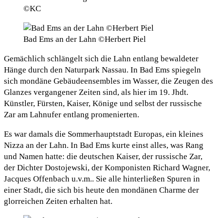
©KC
Bad Ems an der Lahn ©Herbert Piel
Gemächlich schlängelt sich die Lahn entlang bewaldeter
Hänge durch den Naturpark Nassau. In Bad Ems spiegeln
sich mondäne Gebäudeensembles im Wasser, die Zeugen des
Glanzes vergangener Zeiten sind, als hier im 19. Jhdt.
Künstler, Fürsten, Kaiser, Könige und selbst der russische
Zar am Lahnufer entlang promenierten.
Es war damals die Sommerhauptstadt Europas, ein kleines
Nizza an der Lahn. In Bad Ems kurte einst alles, was Rang
und Namen hatte: die deutschen Kaiser, der russische Zar,
der Dichter Dostojewski, der Komponisten Richard Wagner,
Jacques Offenbach u.v.m.. Sie alle hinterließen Spuren in
einer Stadt, die sich bis heute den mondänen Charme der
glorreichen Zeiten erhalten hat.