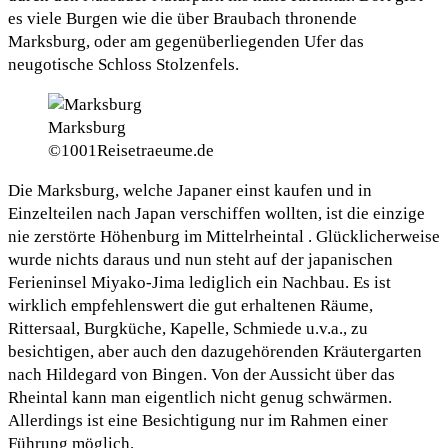
es viele Burgen wie die über Braubach thronende
Marksburg, oder am gegenüberliegenden Ufer das
neugotische Schloss Stolzenfels.
Marksburg
©1001Reisetraeume.de
Die Marksburg, welche Japaner einst kaufen und in
Einzelteilen nach Japan verschiffen wollten, ist die einzige
nie zerstörte Höhenburg im Mittelrheintal . Glücklicherweise
wurde nichts daraus und nun steht auf der japanischen
Ferieninsel Miyako-Jima lediglich ein Nachbau. Es ist
wirklich empfehlenswert die gut erhaltenen Räume,
Rittersaal, Burgküche, Kapelle, Schmiede u.v.a., zu
besichtigen, aber auch den dazugehörenden Kräutergarten
nach Hildegard von Bingen. Von der Aussicht über das
Rheintal kann man eigentlich nicht genug schwärmen.
Allerdings ist eine Besichtigung nur im Rahmen einer
Führung möglich.