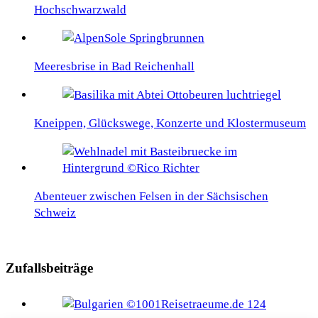
Hochschwarzwald
Meeresbrise in Bad Reichenhall
Kneippen, Glückswege, Konzerte und Klostermuseum
Abenteuer zwischen Felsen in der Sächsischen
Schweiz
Zufallsbeiträge