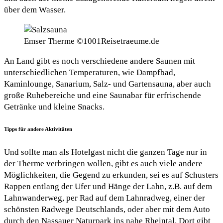
über dem Wasser.
Emser Therme ©1001Reisetraeume.de
An Land gibt es noch verschiedene andere Saunen mit
unterschiedlichen Temperaturen, wie Dampfbad,
Kaminlounge, Sanarium, Salz- und Gartensauna, aber auch
große Ruhebereiche und eine Saunabar für erfrischende
Getränke und kleine Snacks.
Tipps für andere Aktivitäten
Und sollte man als Hotelgast nicht die ganzen Tage nur in
der Therme verbringen wollen, gibt es auch viele andere
Möglichkeiten, die Gegend zu erkunden, sei es auf Schusters
Rappen entlang der Ufer und Hänge der Lahn, z.B. auf dem
Lahnwanderweg, per Rad auf dem Lahnradweg, einer der
schönsten Radwege Deutschlands, oder aber mit dem Auto
durch den Nassauer Naturpark ins nahe Rheintal. Dort gibt