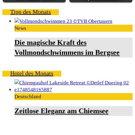
Tipp des Monats
News
Die magische Kraft des
Vollmondschwimmens im Bergsee
Hotel des Monats
Deutschland
Zeitlose Eleganz am Chiemsee