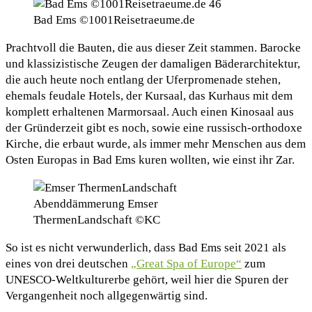
Bad Ems ©1001Reisetraeume.de
Prachtvoll die Bauten, die aus dieser Zeit stammen. Barocke
und klassizistische Zeugen der damaligen Bäderarchitektur,
die auch heute noch entlang der Uferpromenade stehen,
ehemals feudale Hotels, der Kursaal, das Kurhaus mit dem
komplett erhaltenen Marmorsaal. Auch einen Kinosaal aus
der Gründerzeit gibt es noch, sowie eine russisch-orthodoxe
Kirche, die erbaut wurde, als immer mehr Menschen aus dem
Osten Europas in Bad Ems kuren wollten, wie einst ihr Zar.
Abenddämmerung Emser
ThermenLandschaft ©KC
So ist es nicht verwunderlich, dass Bad Ems seit 2021 als
eines von drei deutschen
„Great Spa of Europe“
zum
UNESCO-Weltkulturerbe gehört, weil hier die Spuren der
Vergangenheit noch allgegenwärtig sind.