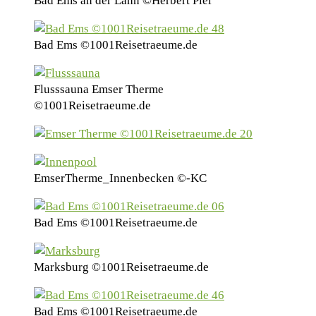
Bad Ems an der Lahn ©Herbert Piel
Bad Ems ©1001Reisetraeume.de
Flusssauna Emser Therme
©1001Reisetraeume.de
EmserTherme_Innenbecken ©-KC
Bad Ems ©1001Reisetraeume.de
Marksburg ©1001Reisetraeume.de
Bad Ems ©1001Reisetraeume.de