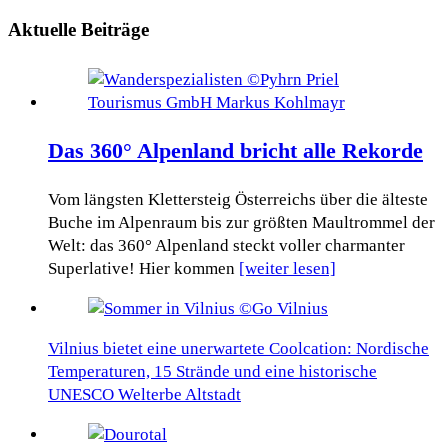
Aktuelle Beiträge
Das 360° Alpenland bricht alle Rekorde
Vom längsten Klettersteig Österreichs über die älteste
Buche im Alpenraum bis zur größten Maultrommel der
Welt: das 360° Alpenland steckt voller charmanter
Superlative! Hier kommen
[weiter lesen]
Vilnius bietet eine unerwartete Coolcation: Nordische
Temperaturen, 15 Strände und eine historische
UNESCO Welterbe Altstadt