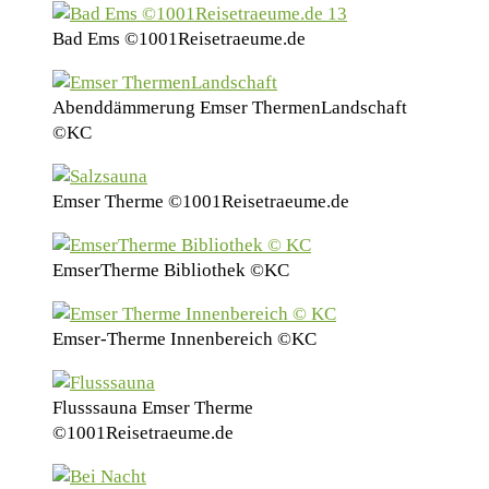
Bad Ems ©1001Reisetraeume.de
Abenddämmerung Emser ThermenLandschaft
©KC
Emser Therme ©1001Reisetraeume.de
EmserTherme Bibliothek ©KC
Emser-Therme Innenbereich ©KC
Flusssauna Emser Therme
©1001Reisetraeume.de