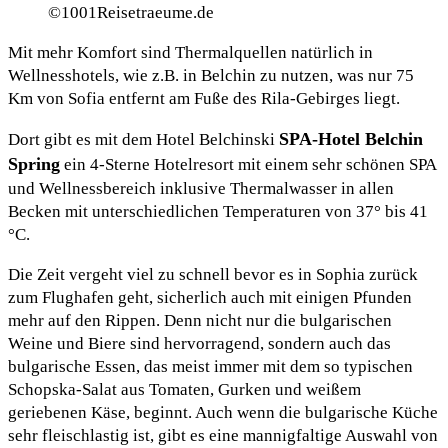
©1001Reisetraeume.de
Mit mehr Komfort sind Thermalquellen natürlich in
Wellnesshotels, wie z.B. in Belchin zu nutzen, was nur 75
Km von Sofia entfernt am Fuße des Rila-Gebirges liegt.
SPA-Hotel Belchin
Dort gibt es mit dem Hotel Belchinski
Spring
ein 4-Sterne Hotelresort mit einem sehr schönen SPA
und Wellnessbereich inklusive Thermalwasser in allen
Becken mit unterschiedlichen Temperaturen von 37° bis 41
°C.
Die Zeit vergeht viel zu schnell bevor es in Sophia zurück
zum Flughafen geht, sicherlich auch mit einigen Pfunden
mehr auf den Rippen. Denn nicht nur die bulgarischen
Weine und Biere sind hervorragend, sondern auch das
bulgarische Essen, das meist immer mit dem so typischen
Schopska-Salat aus Tomaten, Gurken und weißem
geriebenen Käse, beginnt. Auch wenn die bulgarische Küche
sehr fleischlastig ist, gibt es eine mannigfaltige Auswahl von