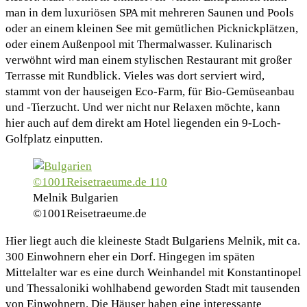
man in dem luxuriösen SPA mit mehreren Saunen und Pools
oder an einem kleinen See mit gemütlichen Picknickplätzen,
oder einem Außenpool mit Thermalwasser. Kulinarisch
verwöhnt wird man einem stylischen Restaurant mit großer
Terrasse mit Rundblick. Vieles was dort serviert wird,
stammt von der hauseigen Eco-Farm, für Bio-Gemüseanbau
und -Tierzucht. Und wer nicht nur Relaxen möchte, kann
hier auch auf dem direkt am Hotel liegenden ein 9-Loch-
Golfplatz einputten.
Melnik Bulgarien
©1001Reisetraeume.de
Hier liegt auch die kleineste Stadt Bulgariens Melnik, mit ca.
300 Einwohnern eher ein Dorf. Hingegen im späten
Mittelalter war es eine durch Weinhandel mit Konstantinopel
und Thessaloniki wohlhabend geworden Stadt mit tausenden
von Einwohnern. Die Häuser haben eine interessante