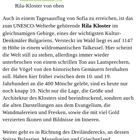
Rila-Kloster von oben
Auch in einem Tagesausflug von Sofia zu erreichen, ist das
Rila Kloster
zum UNESCO-Welterbe gehörende
im
gleichnamigen Gebirge, eines der wichtigsten Kultur-
Denkmäler Bulgariens. Versteckt im Wald liegt es auf 1147
m Höhe in einem wildromantischen Talkessel. Hier scheint
die Welt still zu stehen, allerdings immer wieder
unterbrochen von einem schrillen Ton aus Lautsprechern,
der die Vögel von den historischen Gemäuern fernhalten
soll. Haben hier früher zwischen dem 10. und 19.
Jahrhundert an die 400 Mönche gelebt, sind es heute nur
noch knapp 10. Nicht nur die Lage, die Größe und
Architektur des Klosters sind beeindruckend, sondern auch
die alten Darstellungen aus dem Evangelium, die
Wandmalereien und Fresken, sowie die mit viel Gold
verzierten Ikonen und Bildnisse im Inneren.
Weiter geht es in Richtung des Dreiländerecks, an dessen
Spitze Bulgarien, Mazedonien und Griechenland