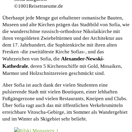
©1001Reisetraeume.de
Überhaupt jede Menge gut erhaltener osmanische Bauten,
Museen und alte Kirchen prägen das Stadtbild von Sofia, wie
die wunderschöne russisch-orthodoxe Nikolaikirche mit
ihren vergoldeten Zwiebeltürmen und der Architektur aus
dem 17. Jahrhundert, die Sophienkirche mit ihren alten
Fresken -die zweitälteste Kirche Sofias-, und das
Alexander-Newski-
Wahrzeichen von Sofia, die
Kathedrale
, deren 5 Kirchenschiffe mit Gold, Mosaiken,
Marmor und Holzschnitzereien geschmückt sind.
Aber Sofia ist auch dank der vielen Studenten eine
pulsierende Stadt mit vielen Boutiquen, einer lebhaften
Fußgängerzone und vielen Restaurants, Kneipen und Clubs.
Über Sofia ragt auch das mit öffentlichen Verkehrsmitteln
erreichbare Vitoscha-Gebirge, im Sommer als Wandergebiet
und im Winter als Skigebiet sehr beliebt.