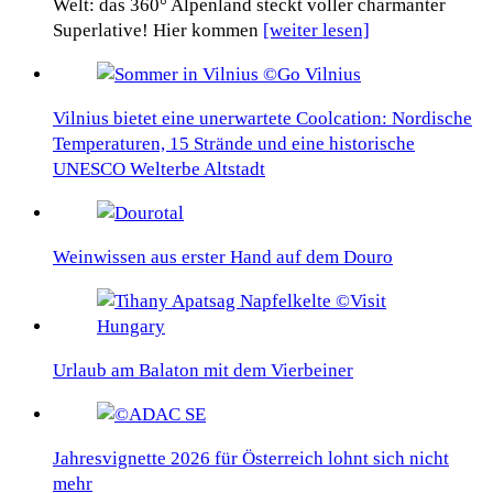
Welt: das 360° Alpenland steckt voller charmanter
Superlative! Hier kommen
[weiter lesen]
Vilnius bietet eine unerwartete Coolcation: Nordische
Temperaturen, 15 Strände und eine historische
UNESCO Welterbe Altstadt
Weinwissen aus erster Hand auf dem Douro
Urlaub am Balaton mit dem Vierbeiner
Jahresvignette 2026 für Österreich lohnt sich nicht
mehr