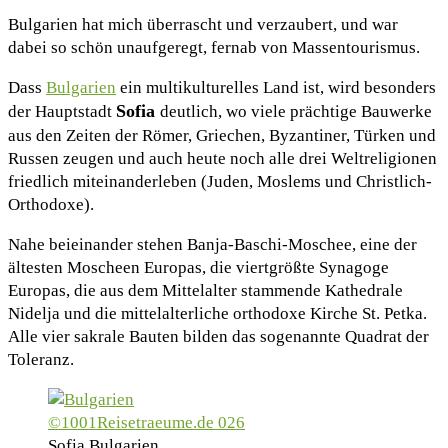
Bulgarien hat mich überrascht und verzaubert, und war
dabei so schön unaufgeregt, fernab von Massentourismus.
Dass
Bulgarien
ein multikulturelles Land ist, wird besonders
Sofia
der Hauptstadt
deutlich, wo viele prächtige Bauwerke
aus den Zeiten der Römer, Griechen, Byzantiner, Türken und
Russen zeugen und auch heute noch alle drei Weltreligionen
friedlich miteinanderleben (Juden, Moslems und Christlich-
Orthodoxe).
Nahe beieinander stehen Banja-Baschi-Moschee, eine der
ältesten Moscheen Europas, die viertgrößte Synagoge
Europas, die aus dem Mittelalter stammende Kathedrale
Nidelja und die mittelalterliche orthodoxe Kirche St. Petka.
Alle vier sakrale Bauten bilden das sogenannte Quadrat der
Toleranz.
Sofia Bulgarien