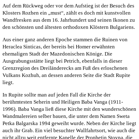
Auf dem Rückweg oder vor dem Aufstieg ist der Besuch des
Klosters Rozhen ein „must“, zählt es doch mit kunstvollen
Wandfresken aus dem 16. Jahrhundert und seinen Ikonen zu
den schönsten und ältesten orthodoxen Klöstern Bulgariens.
Aus einer ganz anderen Epoche stammen die Ruinen von
Heraclea Sinticas, der bereits bei Homer erwähnten
ehemaligen Stadt der Mazedonischen Könige. Die
Ausgrabungsstätte liegt bei Petrich, ebenfalls in dieser
Grenzregion des Dreiländerecks am Fuß des erloschenen
Vulkans Kozhuh, an dessen anderen Seite die Stadt Rupite
liegt.
In Rupite sollte man auf jeden Fall die Kirche der
berühmtesten Seherin und Heiligen Baba Vanga (1911-
1996). Baba Vanga ließ diese Kirche mit den wunderschönen
Wandmalereien selber bauen, die unter dem Namen Sweta
Petka Balgarska 1994 geweiht wurde. Neben der Kirche liegt
auch ihr Grab. Ein viel besuchter Wallfahrtsort, wie auch die
nicht allzu weit entfernte Kapelle der Prophetin Stoyna, die