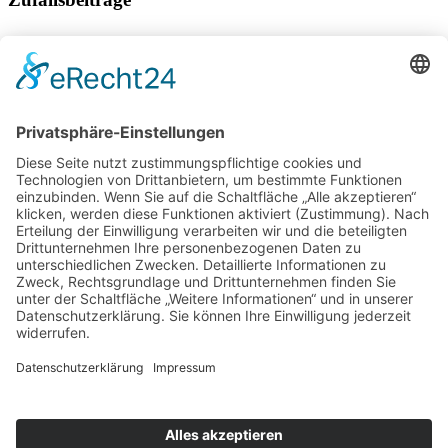
Ferien in der Filmkulisse
Schöne Campingplätze für Hunde
B&B hat Hotel in Mittenwald mit Alpenblick eröffnet
Trentino – Das Land der 300 Seen