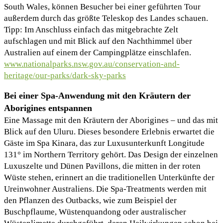
South Wales, können Besucher bei einer geführten Tour
außerdem durch das größte Teleskop des Landes schauen.
Tipp: Im Anschluss einfach das mitgebrachte Zelt
aufschlagen und mit Blick auf den Nachthimmel über
Australien auf einem der Campingplätze einschlafen.
www.nationalparks.nsw.gov.au/conservation-and-
heritage/our-parks/dark-sky-parks
Bei einer Spa-Anwendung mit den Kräutern der
Aborigines entspannen
Eine Massage mit den Kräutern der Aborigines – und das mit
Blick auf den Uluru. Dieses besondere Erlebnis erwartet die
Gäste im Spa Kinara, das zur Luxusunterkunft Longitude
131° im Northern Territory gehört. Das Design der einzelnen
Luxuszelte und Dünen Pavillons, die mitten in der roten
Wüste stehen, erinnert an die traditionellen Unterkünfte der
Ureinwohner Australiens. Die Spa-Treatments werden mit
den Pflanzen des Outbacks, wie zum Beispiel der
Buschpflaume, Wüstenquandong oder australischer