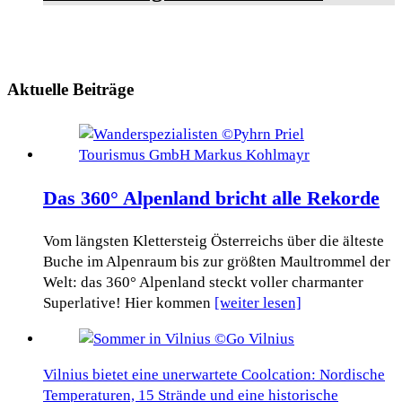
Aktuelle Beiträge
Das 360° Alpenland bricht alle Rekorde
Vom längsten Klettersteig Österreichs über die älteste
Buche im Alpenraum bis zur größten Maultrommel der
Welt: das 360° Alpenland steckt voller charmanter
Superlative! Hier kommen
[weiter lesen]
Vilnius bietet eine unerwartete Coolcation: Nordische
Temperaturen, 15 Strände und eine historische