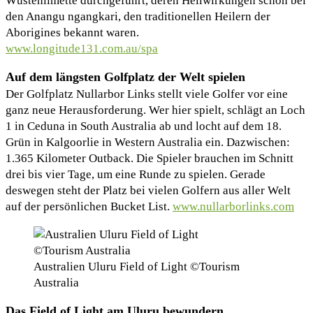
Wüstenlimette durchgeführt, deren Heilwirkungen schon bei
den Anangu ngangkari, den traditionellen Heilern der
Aborigines bekannt waren.
www.longitude131.com.au/spa
Auf dem längsten Golfplatz der Welt spielen
Der Golfplatz Nullarbor Links stellt viele Golfer vor eine
ganz neue Herausforderung. Wer hier spielt, schlägt an Loch
1 in Ceduna in South Australia ab und locht auf dem 18.
Grün in Kalgoorlie in Western Australia ein. Dazwischen:
1.365 Kilometer Outback. Die Spieler brauchen im Schnitt
drei bis vier Tage, um eine Runde zu spielen. Gerade
deswegen steht der Platz bei vielen Golfern aus aller Welt
auf der persönlichen Bucket List.
www.nullarborlinks.com
Australien Uluru Field of Light ©Tourism
Australia
Das Field of Light am Uluru bewundern