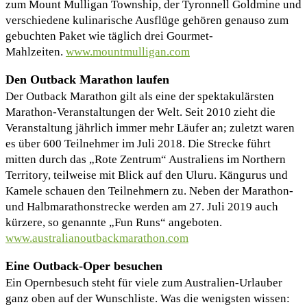
zum Mount Mulligan Township, der Tyronnell Goldmine und
verschiedene kulinarische Ausflüge gehören genauso zum
gebuchten Paket wie täglich drei Gourmet-
Mahlzeiten.
www.mountmulligan.com
Den Outback Marathon laufen
Der Outback Marathon gilt als eine der spektakulärsten
Marathon-Veranstaltungen der Welt. Seit 2010 zieht die
Veranstaltung jährlich immer mehr Läufer an; zuletzt waren
es über 600 Teilnehmer im Juli 2018. Die Strecke führt
mitten durch das „Rote Zentrum“ Australiens im Northern
Territory, teilweise mit Blick auf den Uluru. Kängurus und
Kamele schauen den Teilnehmern zu. Neben der Marathon-
und Halbmarathonstrecke werden am 27. Juli 2019 auch
kürzere, so genannte „Fun Runs“ angeboten.
www.australianoutbackmarathon.com
Eine Outback-Oper besuchen
Ein Opernbesuch steht für viele zum Australien-Urlauber
ganz oben auf der Wunschliste. Was die wenigsten wissen: