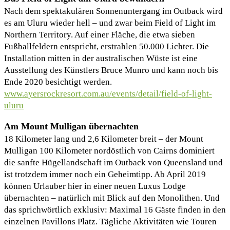
Nach dem spektakulären Sonnenuntergang im Outback wird
es am Uluru wieder hell – und zwar beim Field of Light im
Northern Territory. Auf einer Fläche, die etwa sieben
Fußballfeldern entspricht, erstrahlen 50.000 Lichter. Die
Installation mitten in der australischen Wüste ist eine
Ausstellung des Künstlers Bruce Munro und kann noch bis
Ende 2020 besichtigt werden.
www.ayersrockresort.com.au/events/detail/field-of-light-
uluru
Am Mount Mulligan übernachten
18 Kilometer lang und 2,6 Kilometer breit – der Mount
Mulligan 100 Kilometer nordöstlich von Cairns dominiert
die sanfte Hügellandschaft im Outback von Queensland und
ist trotzdem immer noch ein Geheimtipp. Ab April 2019
können Urlauber hier in einer neuen Luxus Lodge
übernachten – natürlich mit Blick auf den Monolithen. Und
das sprichwörtlich exklusiv: Maximal 16 Gäste finden in den
einzelnen Pavillons Platz. Tägliche Aktivitäten wie Touren