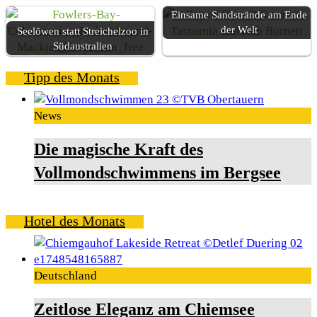
Einsame Sandstrände am Ende
der Welt
Seelöwen statt Streichelzoo in
Südaustralien
Tipp des Monats
News
Die magische Kraft des
Vollmondschwimmens im Bergsee
Hotel des Monats
Deutschland
Zeitlose Eleganz am Chiemsee