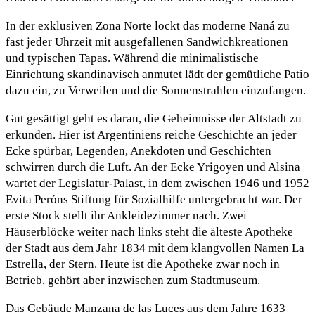
In der exklusiven Zona Norte lockt das moderne Naná zu
fast jeder Uhrzeit mit ausgefallenen Sandwichkreationen
und typischen Tapas. Während die minimalistische
Einrichtung skandinavisch anmutet lädt der gemütliche Patio
dazu ein, zu Verweilen und die Sonnenstrahlen einzufangen.
Gut gesättigt geht es daran, die Geheimnisse der Altstadt zu
erkunden. Hier ist Argentiniens reiche Geschichte an jeder
Ecke spürbar, Legenden, Anekdoten und Geschichten
schwirren durch die Luft. An der Ecke Yrigoyen und Alsina
wartet der Legislatur-Palast, in dem zwischen 1946 und 1952
Evita Peróns Stiftung für Sozialhilfe untergebracht war. Der
erste Stock stellt ihr Ankleidezimmer nach. Zwei
Häuserblöcke weiter nach links steht die älteste Apotheke
der Stadt aus dem Jahr 1834 mit dem klangvollen Namen La
Estrella, der Stern. Heute ist die Apotheke zwar noch in
Betrieb, gehört aber inzwischen zum Stadtmuseum.
Das Gebäude Manzana de las Luces aus dem Jahre 1633