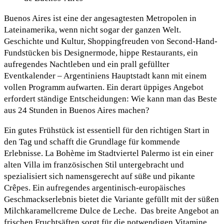
Buenos Aires ist eine der angesagtesten Metropolen in
Lateinamerika, wenn nicht sogar der ganzen Welt.
Geschichte und Kultur, Shoppingfreuden von Second-Hand-
Fundstücken bis Designermode, hippe Restaurants, ein
aufregendes Nachtleben und ein prall gefüllter
Eventkalender – Argentiniens Hauptstadt kann mit einem
vollen Programm aufwarten. Ein derart üppiges Angebot
erfordert ständige Entscheidungen: Wie kann man das Beste
aus 24 Stunden in Buenos Aires machen?
Ein gutes Frühstück ist essentiell für den richtigen Start in
den Tag und schafft die Grundlage für kommende
Erlebnisse. La Bohème im Stadtviertel Palermo ist ein einer
alten Villa im französischen Stil untergebracht und
spezialisiert sich namensgerecht auf süße und pikante
Crêpes. Ein aufregendes argentinisch-europäisches
Geschmackserlebnis bietet die Variante gefüllt mit der süßen
Milchkaramellcreme Dulce de Leche. Das breite Angebot an
frischen Fruchtsäften sorgt für die notwendigen Vitamine.