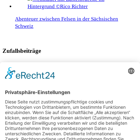
Abenteuer zwischen Felsen in der Sächsischen
Schweiz
Zufallsbeiträge
Das unbekanntere Bulgarien, fernab des
Massentourismus
Hoteltipp für Den Haag, Amsterdams kleine Schwester