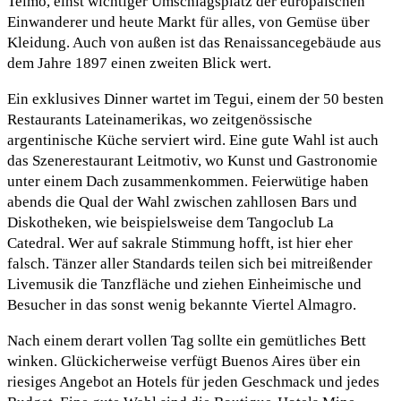
Telmo, einst wichtiger Umschlagsplatz der europäischen
Einwanderer und heute Markt für alles, von Gemüse über
Kleidung. Auch von außen ist das Renaissancegebäude aus
dem Jahre 1897 einen zweiten Blick wert.
Ein exklusives Dinner wartet im Tegui, einem der 50 besten
Restaurants Lateinamerikas, wo zeitgenössische
argentinische Küche serviert wird. Eine gute Wahl ist auch
das Szenerestaurant Leitmotiv, wo Kunst und Gastronomie
unter einem Dach zusammenkommen. Feierwütige haben
abends die Qual der Wahl zwischen zahllosen Bars und
Diskotheken, wie beispielsweise dem Tangoclub La
Catedral. Wer auf sakrale Stimmung hofft, ist hier eher
falsch. Tänzer aller Standards teilen sich bei mitreißender
Livemusik die Tanzfläche und ziehen Einheimische und
Besucher in das sonst wenig bekannte Viertel Almagro.
Nach einem derart vollen Tag sollte ein gemütliches Bett
winken. Glückicherweise verfügt Buenos Aires über ein
riesiges Angebot an Hotels für jeden Geschmack und jedes