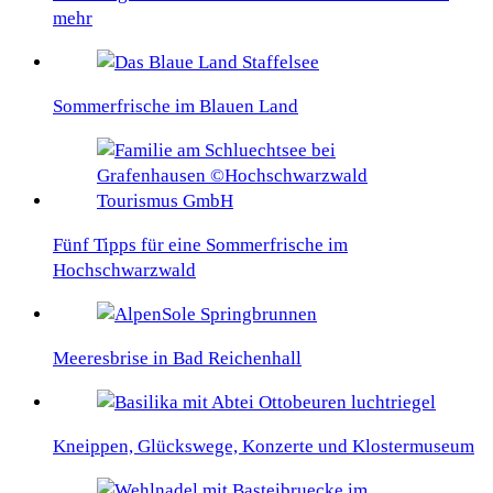
mehr
Sommerfrische im Blauen Land
Fünf Tipps für eine Sommerfrische im
Hochschwarzwald
Meeresbrise in Bad Reichenhall
Kneippen, Glückswege, Konzerte und Klostermuseum