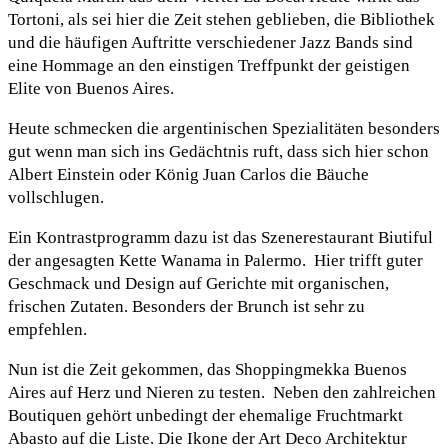
Tortoni, als sei hier die Zeit stehen geblieben, die Bibliothek
und die häufigen Auftritte verschiedener Jazz Bands sind
eine Hommage an den einstigen Treffpunkt der geistigen
Elite von Buenos Aires.
Heute schmecken die argentinischen Spezialitäten besonders
gut wenn man sich ins Gedächtnis ruft, dass sich hier schon
Albert Einstein oder König Juan Carlos die Bäuche
vollschlugen.
Ein Kontrastprogramm dazu ist das Szenerestaurant Biutiful
der angesagten Kette Wanama in Palermo. Hier trifft guter
Geschmack und Design auf Gerichte mit organischen,
frischen Zutaten. Besonders der Brunch ist sehr zu
empfehlen.
Nun ist die Zeit gekommen, das Shoppingmekka Buenos
Aires auf Herz und Nieren zu testen. Neben den zahlreichen
Boutiquen gehört unbedingt der ehemalige Fruchtmarkt
Abasto auf die Liste. Die Ikone der Art Deco Architektur