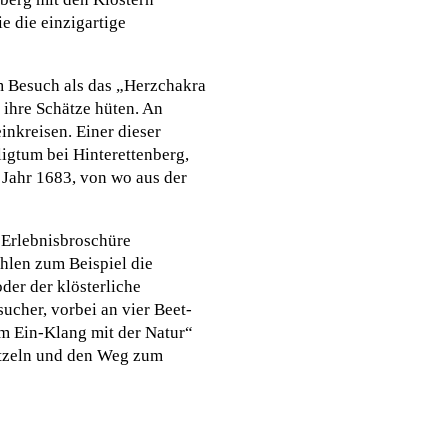
 die einzigartige
m Besuch als das „Herzchakra
 ihre Schätze hüten. An
inkreisen. Einer dieser
igtum bei Hinterettenberg,
 Jahr 1683, von wo aus der
 Erlebnisbroschüre
hlen zum Beispiel die
der der klösterliche
ucher, vorbei an vier Beet-
Im Ein-Klang mit der Natur“
itzeln und den Weg zum