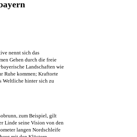
rbayern
ive nennt sich das
amen Gehen durch die freie
erbayerische Landschaften wie
 zur Ruhe kommen; Kraftorte
 Weltliche hinter sich zu
obrunn, zum Beispiel, gilt
ser Linde seine Vision von den
ilometer langen Nordschleife
berg mit den Klöstern