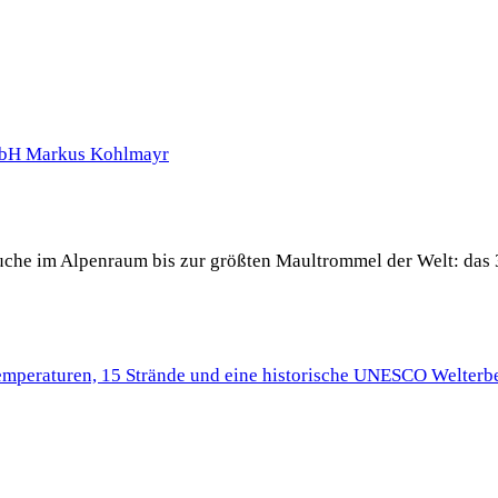
 Buche im Alpenraum bis zur größten Maultrommel der Welt: das 
Temperaturen, 15 Strände und eine historische UNESCO Welterbe