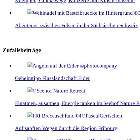
Kneippen, Glückswege, Konzerte und Klostermuseum
Abenteuer zwischen Felsen in der Sächsischen Schweiz
Zufallsbeiträge
Geheimtipp Flusslandschaft Eider
Einatmen, ausatmen, Energie tanken im Seehof Nature R
Auf sanften Wegen durch die Region Fribourg