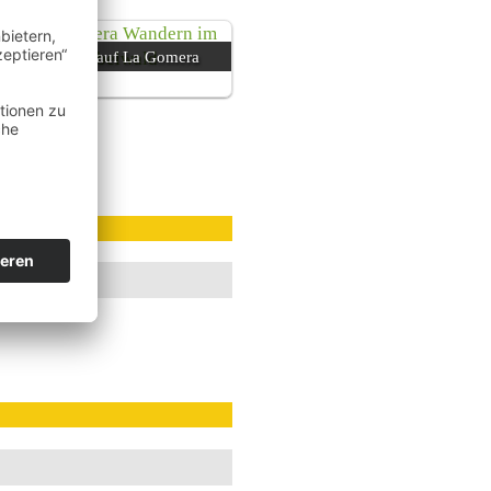
Auszeit auf La Gomera