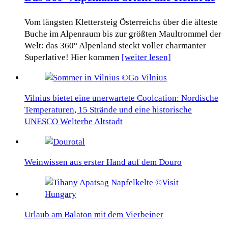
Vom längsten Klettersteig Österreichs über die älteste
Buche im Alpenraum bis zur größten Maultrommel der
Welt: das 360° Alpenland steckt voller charmanter
Superlative! Hier kommen
[weiter lesen]
Vilnius bietet eine unerwartete Coolcation: Nordische
Temperaturen, 15 Strände und eine historische
UNESCO Welterbe Altstadt
Weinwissen aus erster Hand auf dem Douro
Urlaub am Balaton mit dem Vierbeiner