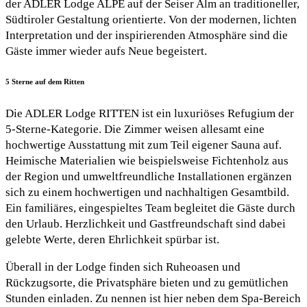
der ADLER Lodge ALPE auf der Seiser Alm an traditioneller,
Südtiroler Gestaltung orientierte. Von der modernen, lichten
Interpretation und der inspirierenden Atmosphäre sind die
Gäste immer wieder aufs Neue begeistert.
5 Sterne auf dem Ritten
Die ADLER Lodge RITTEN ist ein luxuriöses Refugium der
5-Sterne-Kategorie. Die Zimmer weisen allesamt eine
hochwertige Ausstattung mit zum Teil eigener Sauna auf.
Heimische Materialien wie beispielsweise Fichtenholz aus
der Region und umweltfreundliche Installationen ergänzen
sich zu einem hochwertigen und nachhaltigen Gesamtbild.
Ein familiäres, eingespieltes Team begleitet die Gäste durch
den Urlaub. Herzlichkeit und Gastfreundschaft sind dabei
gelebte Werte, deren Ehrlichkeit spürbar ist.
Überall in der Lodge finden sich Ruheoasen und
Rückzugsorte, die Privatsphäre bieten und zu gemütlichen
Stunden einladen. Zu nennen ist hier neben dem Spa-Bereich