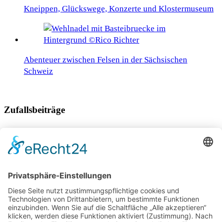
Kneippen, Glückswege, Konzerte und Klostermuseum
Abenteuer zwischen Felsen in der Sächsischen
Schweiz
Zufallsbeiträge
Familienurlaub in Ungarn
Einsam, unberührt, mystisch: Islands geheime Orte