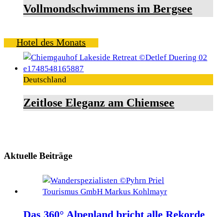
Vollmondschwimmens im Bergsee
Hotel des Monats
Deutschland
Zeitlose Eleganz am Chiemsee
Aktuelle Beiträge
Das 360° Alpenland bricht alle Rekorde