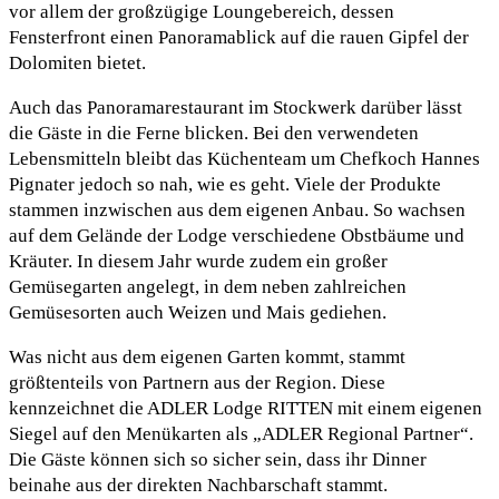
vor allem der großzügige Loungebereich, dessen
Fensterfront einen Panoramablick auf die rauen Gipfel der
Dolomiten bietet.
Auch das Panoramarestaurant im Stockwerk darüber lässt
die Gäste in die Ferne blicken. Bei den verwendeten
Lebensmitteln bleibt das Küchenteam um Chefkoch Hannes
Pignater jedoch so nah, wie es geht. Viele der Produkte
stammen inzwischen aus dem eigenen Anbau. So wachsen
auf dem Gelände der Lodge verschiedene Obstbäume und
Kräuter. In diesem Jahr wurde zudem ein großer
Gemüsegarten angelegt, in dem neben zahlreichen
Gemüsesorten auch Weizen und Mais gediehen.
Was nicht aus dem eigenen Garten kommt, stammt
größtenteils von Partnern aus der Region. Diese
kennzeichnet die ADLER Lodge RITTEN mit einem eigenen
Siegel auf den Menükarten als „ADLER Regional Partner“.
Die Gäste können sich so sicher sein, dass ihr Dinner
beinahe aus der direkten Nachbarschaft stammt.