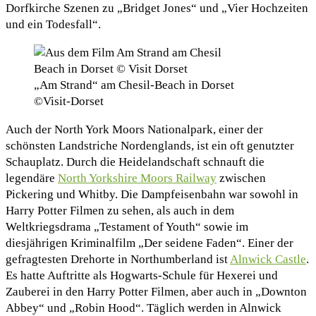
Dorfkirche Szenen zu „Bridget Jones“ und „Vier Hochzeiten
und ein Todesfall“.
„Am Strand“ am Chesil-Beach in Dorset
©Visit-Dorset
Auch der North York Moors Nationalpark, einer der
schönsten Landstriche Nordenglands, ist ein oft genutzter
Schauplatz. Durch die Heidelandschaft schnauft die
legendäre
North Yorkshire Moors Railway
zwischen
Pickering und Whitby. Die Dampfeisenbahn war sowohl in
Harry Potter Filmen zu sehen, als auch in dem
Weltkriegsdrama „Testament of Youth“ sowie im
diesjährigen Kriminalfilm „Der seidene Faden“. Einer der
gefragtesten Drehorte in Northumberland ist
Alnwick Castle
.
Es hatte Auftritte als Hogwarts-Schule für Hexerei und
Zauberei in den Harry Potter Filmen, aber auch in „Downton
Abbey“ und „Robin Hood“. Täglich werden in Alnwick