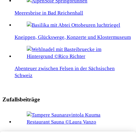
Meeresbrise in Bad Reichenhall
Kneippen, Glückswege, Konzerte und Klostermuseum
Abenteuer zwischen Felsen in der Sächsischen
Schweiz
Zufallsbeiträge
Tampere, die Lieblingsstadt der Finnen