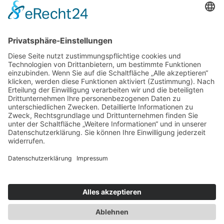
Sommeraktivitäten am Hochkönig
Zu Besuch im Garten Eden: São Tomé und Príncipe
Scheunen-Schick in Thailands grüner Lunge
Weitwandern mit Berggeistern und Heiligen