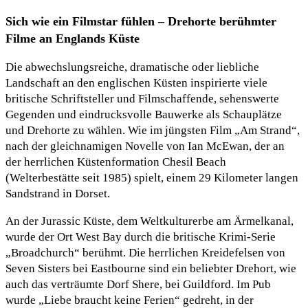
Sich wie ein Filmstar fühlen – Drehorte berühmter
Filme an Englands Küste
Die abwechslungsreiche, dramatische oder liebliche
Landschaft an den englischen Küsten inspirierte viele
britische Schriftsteller und Filmschaffende, sehenswerte
Gegenden und eindrucksvolle Bauwerke als Schauplätze
und Drehorte zu wählen. Wie im jüngsten Film „Am Strand“,
nach der gleichnamigen Novelle von Ian McEwan, der an
der herrlichen Küstenformation Chesil Beach
(Welterbestätte seit 1985) spielt, einem 29 Kilometer langen
Sandstrand in Dorset.
An der Jurassic Küste, dem Weltkulturerbe am Ärmelkanal,
wurde der Ort West Bay durch die britische Krimi-Serie
„Broadchurch“ berühmt. Die herrlichen Kreidefelsen von
Seven Sisters bei Eastbourne sind ein beliebter Drehort, wie
auch das verträumte Dorf Shere, bei Guildford. Im Pub
wurde „Liebe braucht keine Ferien“ gedreht, in der